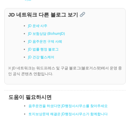
JD 네트워크 다른 블로그 보기
JD 운세·사주
JD 보험상담 (BohumJD)
JD 음주운전 구제 사례
JD 법률·행정 블로그
JD 건강·헬스케어
※ JD 네트워크는 워드프레스 및 구글 블로그(블로거스팟)에서 운영 중
인 공식 콘텐츠 연합입니다.
도움이 필요하시면
음주운전을 하셨다면 JD행정사사무소를 찾아주세요
토지보상문제 해결은 JD행정사사무소가 함께합니다