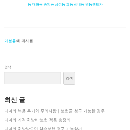
동 대화동 중앙동 삼성동 효동 산내동 변동렌트카
미분류
에 게시됨
검색
검색
최신 글
페마라 복용 후기와 주의사항｜보험금 청구 가능한 경우
페마라 가격·처방비·보험 적용 총정리
페마라 처방받으면 실손보험 청구 가능할까