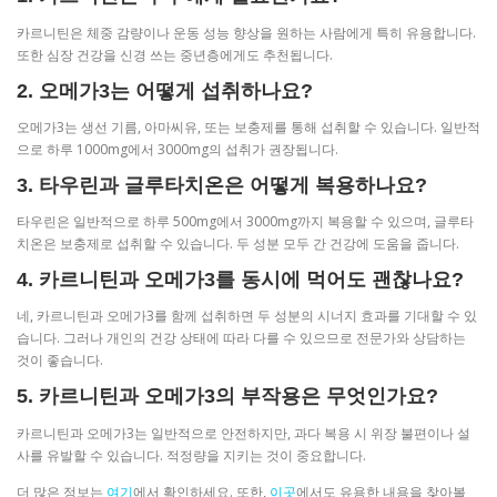
카르니틴은 체중 감량이나 운동 성능 향상을 원하는 사람에게 특히 유용합니다.
또한 심장 건강을 신경 쓰는 중년층에게도 추천됩니다.
2. 오메가3는 어떻게 섭취하나요?
오메가3는 생선 기름, 아마씨유, 또는 보충제를 통해 섭취할 수 있습니다. 일반적
으로 하루 1000mg에서 3000mg의 섭취가 권장됩니다.
3. 타우린과 글루타치온은 어떻게 복용하나요?
타우린은 일반적으로 하루 500mg에서 3000mg까지 복용할 수 있으며, 글루타
치온은 보충제로 섭취할 수 있습니다. 두 성분 모두 간 건강에 도움을 줍니다.
4. 카르니틴과 오메가3를 동시에 먹어도 괜찮나요?
네, 카르니틴과 오메가3를 함께 섭취하면 두 성분의 시너지 효과를 기대할 수 있
습니다. 그러나 개인의 건강 상태에 따라 다를 수 있으므로 전문가와 상담하는
것이 좋습니다.
5. 카르니틴과 오메가3의 부작용은 무엇인가요?
카르니틴과 오메가3는 일반적으로 안전하지만, 과다 복용 시 위장 불편이나 설
사를 유발할 수 있습니다. 적정량을 지키는 것이 중요합니다.
더 많은 정보는
여기
에서 확인하세요. 또한,
이곳
에서도 유용한 내용을 찾아볼