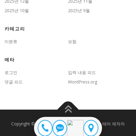
2025년 12월
2025년 11월
2025년 10월
2025년 9월
카테고리
미분류
보험
메타
로그인
입력 내용 피드
댓글 피드
WordPress.org
Copyright © 2026 JD보험문제연구
–
OnePress
테마 제작자
FameThemes