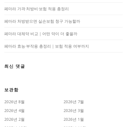
페마라 가격·처방비·보험 적용 총정리
페마라 처방받으면 실손보험 청구 가능할까
페마라 대체약 비교｜어떤 약이 더 좋을까
페마라 효능·부작용 총정리｜보험 적용 여부까지
최신 댓글
보관함
2026년 8월
2026년 7월
2026년 4월
2026년 3월
2026년 2월
2026년 1월