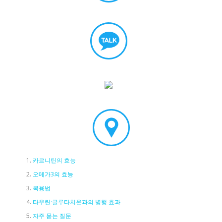
카르니틴의 효능
오메가3의 효능
복용법
타우린·글루타치온과의 병행 효과
자주 묻는 질문