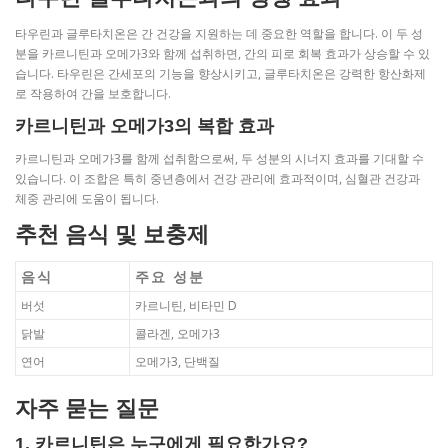
타우린과 글루타치온은 간 건강을 지원하는 데 중요한 역할을 합니다. 이 두 성
분을 카르니틴과 오메가3와 함께 섭취하면, 간의 피로 회복 효과가 상승할 수 있
습니다. 타우린은 간세포의 기능을 향상시키고, 글루타치온은 강력한 항산화제
로 작용하여 간을 보호합니다.
카르니틴과 오메가3의 복합 효과
카르니틴과 오메가3를 함께 섭취함으로써, 두 성분의 시너지 효과를 기대할 수
있습니다. 이 조합은 특히 중년층에서 건강 관리에 효과적이며, 심혈관 건강과
체중 관리에 도움이 됩니다.
추천 음식 및 보충제
음식
주요 성분
버섯
카르니틴, 비타민 D
닭발
콜라겐, 오메가3
연어
오메가3, 단백질
자주 묻는 질문
1. 카르니틴은 누구에게 필요한가요?