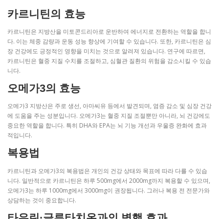
카르니틴의 효능
카르니틴은 지방산을 미토콘드리아로 운반하여 에너지로 전환하는 역할을 합니
다. 이는 체중 감량과 운동 성능 향상에 기여할 수 있습니다. 또한, 카르니틴은 심
장 건강에도 긍정적인 영향을 미치는 것으로 알려져 있습니다. 연구에 따르면,
카르니틴은 혈중 지질 수치를 조절하고, 심혈관 질환의 위험을 감소시킬 수 있습
니다.
오메가3의 효능
오메가3 지방산은 주로 생선, 아마씨유 등에서 발견되며, 염증 감소 및 심장 건강
에 도움을 주는 성분입니다. 오메가3는 혈중 지질 조절뿐만 아니라, 뇌 건강에도
중요한 역할을 합니다. 특히 DHA와 EPA는 뇌 기능 개선과 우울증 완화에 효과
적입니다.
복용법
카르니틴과 오메가3의 복용법은 개인의 건강 상태와 목표에 따라 다를 수 있습
니다. 일반적으로 카르니틴은 하루 500mg에서 2000mg까지 복용할 수 있으며,
오메가3는 하루 1000mg에서 3000mg이 권장됩니다. 그러나 복용 전 전문가와
상담하는 것이 중요합니다.
타우린·글루타치온과의 병행 효과