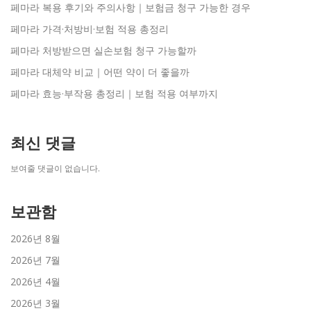
페마라 복용 후기와 주의사항｜보험금 청구 가능한 경우
페마라 가격·처방비·보험 적용 총정리
페마라 처방받으면 실손보험 청구 가능할까
페마라 대체약 비교｜어떤 약이 더 좋을까
페마라 효능·부작용 총정리｜보험 적용 여부까지
최신 댓글
보여줄 댓글이 없습니다.
보관함
2026년 8월
2026년 7월
2026년 4월
2026년 3월