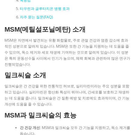
복용법
타우린과 글루타치온 병행 효과
자주 묻는 질문(FAQ)
MSM(메틸설포닐메탄) 소개
MSM은 자연에서 발견되는 유황 화합물로, 주로 관절 건강과 염증 감소에 효과
적인 성분으로 알려져 있습니다. MSM은 또한 간 기능을 지원하는 데 도움을 줄
수 있으며, 독소 제거와 세포 재생에 기여하는 것으로 알려져 있습니다. 이 성분
은 특히 운동선수들 사이에서 인기가 높으며, 체력 회복과 관련하여 많은 연구가
진행되었습니다.
밀크씨슬 소개
밀크씨슬은 간 건강을 위한 전통적인 허브로, 실리마린이라는 주요 성분을 포함
하고 있습니다. 실리마린은 항산화 특성이 뛰어나며, 간세포를 보호하고 재생하
는 데 도움을 줍니다. 밀크씨슬은 간 질환 예방 및 치료에도 효과적이며, 간 기능
개선에 도움을 줄 수 있습니다.
MSM과 밀크씨슬의 효능
간 건강 개선:
MSM과 밀크씨슬 모두 간 기능을 지원하고, 독소 제거를
돕습니다.