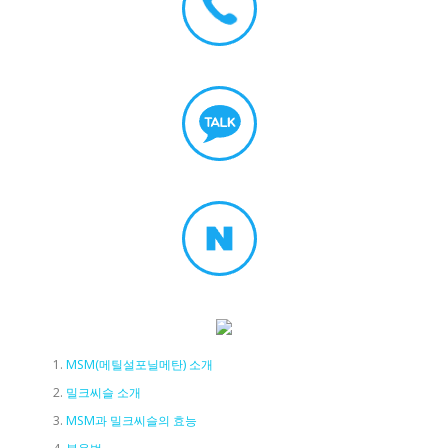
MSM(메틸설포닐메탄) 소개
밀크씨슬 소개
MSM과 밀크씨슬의 효능