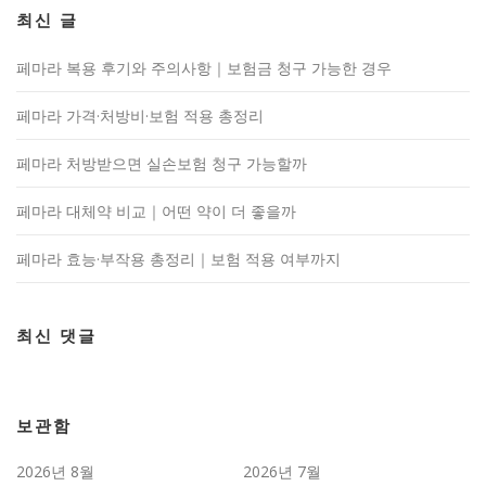
최신 글
페마라 복용 후기와 주의사항｜보험금 청구 가능한 경우
페마라 가격·처방비·보험 적용 총정리
페마라 처방받으면 실손보험 청구 가능할까
페마라 대체약 비교｜어떤 약이 더 좋을까
페마라 효능·부작용 총정리｜보험 적용 여부까지
최신 댓글
보관함
2026년 8월
2026년 7월