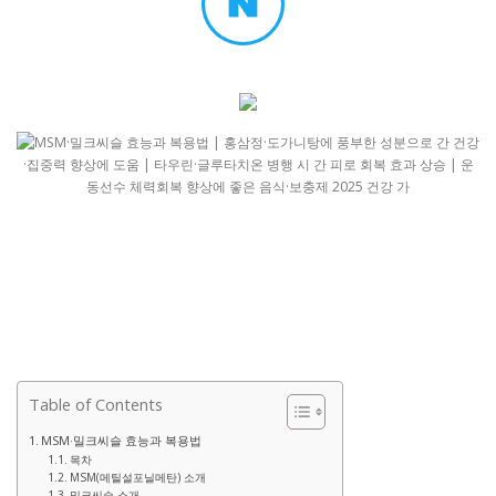
Table of Contents
MSM·밀크씨슬 효능과 복용법
목차
MSM(메틸설포닐메탄) 소개
밀크씨슬 소개