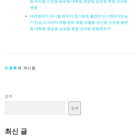
동 둔산동 산천동 용문동 대화동 중앙동 삼성동 효동 산내동
변동
대전렌트카 카니발 렌트카 장기렌트 월렌트 단기렌트 9인승
11인승 사고대차 여행 렌트 목동 대흥동 둔산동 산천동 용문
동 대화동 중앙동 삼성동 효동 산내동 변동렌트카
미분류
에 게시됨
검색
검색
최신 글