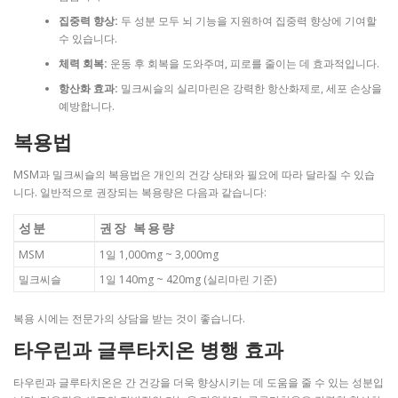
집중력 향상:
두 성분 모두 뇌 기능을 지원하여 집중력 향상에 기여할
수 있습니다.
체력 회복:
운동 후 회복을 도와주며, 피로를 줄이는 데 효과적입니다.
항산화 효과:
밀크씨슬의 실리마린은 강력한 항산화제로, 세포 손상을
예방합니다.
복용법
MSM과 밀크씨슬의 복용법은 개인의 건강 상태와 필요에 따라 달라질 수 있습
니다. 일반적으로 권장되는 복용량은 다음과 같습니다:
성분
권장 복용량
MSM
1일 1,000mg ~ 3,000mg
밀크씨슬
1일 140mg ~ 420mg (실리마린 기준)
복용 시에는 전문가의 상담을 받는 것이 좋습니다.
타우린과 글루타치온 병행 효과
타우린과 글루타치온은 간 건강을 더욱 향상시키는 데 도움을 줄 수 있는 성분입