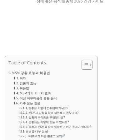
Table of Contents
MSM·강황 효능과 복용법
목차
강황의 효능
복용법
MSM과의 시너지 효과
여성 피부미용에 좋은 음식
자주 묻는 질문
1. 강황은 어떻게 섭취해야 하나요?
2. MSM과 강황을 함께 섭취해도 괜찮나요?
3. 강황의 부작용은 무엇인가요?
4. 강황차는 어떻게 만들 수 있나요?
5. 강황과 MSM을 함께 복용하면 어떤 효과가 있나요?
관련 글(내부 링크)
JD 네트워크 다른 블로그 보기