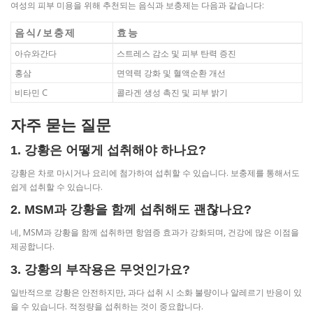
여성의 피부 미용을 위해 추천되는 음식과 보충제는 다음과 같습니다:
음식/보충제
효능
아슈와간다
스트레스 감소 및 피부 탄력 증진
홍삼
면역력 강화 및 혈액순환 개선
비타민 C
콜라겐 생성 촉진 및 피부 밝기
자주 묻는 질문
1. 강황은 어떻게 섭취해야 하나요?
강황은 차로 마시거나 요리에 첨가하여 섭취할 수 있습니다. 보충제를 통해서도
쉽게 섭취할 수 있습니다.
2. MSM과 강황을 함께 섭취해도 괜찮나요?
네, MSM과 강황을 함께 섭취하면 항염증 효과가 강화되며, 건강에 많은 이점을
제공합니다.
3. 강황의 부작용은 무엇인가요?
일반적으로 강황은 안전하지만, 과다 섭취 시 소화 불량이나 알레르기 반응이 있
을 수 있습니다. 적정량을 섭취하는 것이 중요합니다.