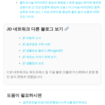
폴리코사놀·비타민B군 효능과 복용법 | 레몬·달걀노른자에 풍부한
성분으로 간 건강·집중력 향상에 도움 | 마그네슘·비타민B군 함께
섭취로 피로 감소 | 여성 피부미용 향상에 좋은 음식·보충제 2025
건강 가이드
JD 네트워크 다른 블로그 보기
JD 자동차 소식
JD 음주운전 구제 사례
JD 생활정보 블로그 (BloggerJD)
JD 재밌는 이야기 전체 보기
JD 생활정보 보조
※ JD 네트워크는 워드프레스 및 구글 블로그(블로거스팟)에서 운영 중
인 공식 콘텐츠 연합입니다.
도움이 필요하시면
음주운전을 하셨다면 JD행정사사무소를 찾아주세요