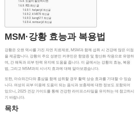
도움이 필요하시면
RSS 최신 글
helperjd 최신글
k14970 최신글
kang611 최신글
rentcarjd 최신글
MSM·강황 효능과 복용법
강황은 오랜 역사를 가진 자연 치료제로, MSM과 함께 섭취 시 건강에 많은 이점
을 제공합니다. 강황의 주요 성분인 커큐민은 항염증 및 항산화 작용으로 유명하
며, 간 해독과 피부 탄력 유지에 도움을 줍니다. 이 글에서는 강황의 효능, 복용
법, 그리고 MSM과의 시너지 효과에 대해 알아보겠습니다.
또한, 아슈와간다와 홍삼을 함께 섭취할 경우 활력 상승 효과를 기대할 수 있습
니다. 여성의 피부 미용에 도움이 되는 음식과 보충제에 대한 정보도 포함되어
있으니, 2025 건강 가이드를 통해 건강한 라이프스타일을 유지하는 데 참고하시
기 바랍니다.
목차