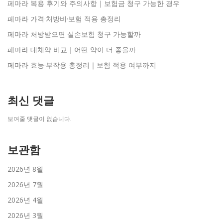
페마라 복용 후기와 주의사항｜보험금 청구 가능한 경우
페마라 가격·처방비·보험 적용 총정리
페마라 처방받으면 실손보험 청구 가능할까
페마라 대체약 비교｜어떤 약이 더 좋을까
페마라 효능·부작용 총정리｜보험 적용 여부까지
최신 댓글
보여줄 댓글이 없습니다.
보관함
2026년 8월
2026년 7월
2026년 4월
2026년 3월