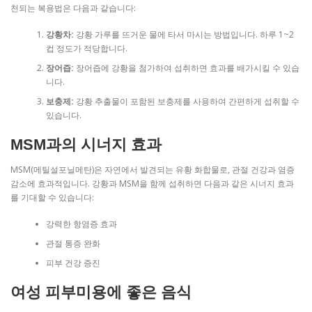
천되는 복용법은 다음과 같습니다:
강황차:
강황 가루를 뜨거운 물에 타서 마시는 방법입니다. 하루 1~2
컵 정도가 적당합니다.
장어즙:
장어즙에 강황을 첨가하여 섭취하면 효과를 배가시킬 수 있습
니다.
보충제:
강황 추출물이 포함된 보충제를 사용하여 간편하게 섭취할 수
있습니다.
MSM과의 시너지 효과
MSM(메틸설포닐메탄)은 자연에서 발견되는 유황 화합물로, 관절 건강과 염증
감소에 효과적입니다. 강황과 MSM을 함께 섭취하면 다음과 같은 시너지 효과
를 기대할 수 있습니다:
강력한 항염증 효과
관절 통증 완화
피부 건강 증진
여성 피부미용에 좋은 음식