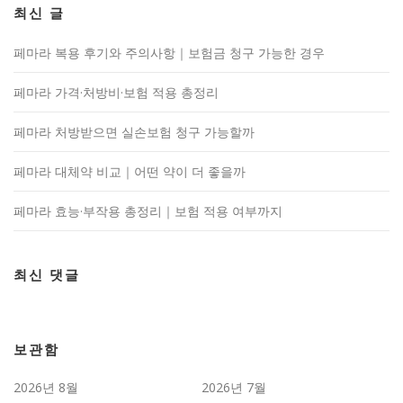
최신 글
페마라 복용 후기와 주의사항｜보험금 청구 가능한 경우
페마라 가격·처방비·보험 적용 총정리
페마라 처방받으면 실손보험 청구 가능할까
페마라 대체약 비교｜어떤 약이 더 좋을까
페마라 효능·부작용 총정리｜보험 적용 여부까지
최신 댓글
보관함
2026년 8월
2026년 7월