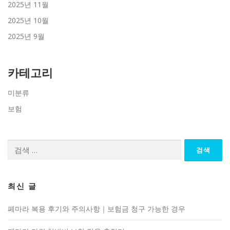
2025년 11월
2025년 10월
2025년 9월
카테고리
미분류
보험
검
색:
최신 글
페마라 복용 후기와 주의사항｜보험금 청구 가능한 경우