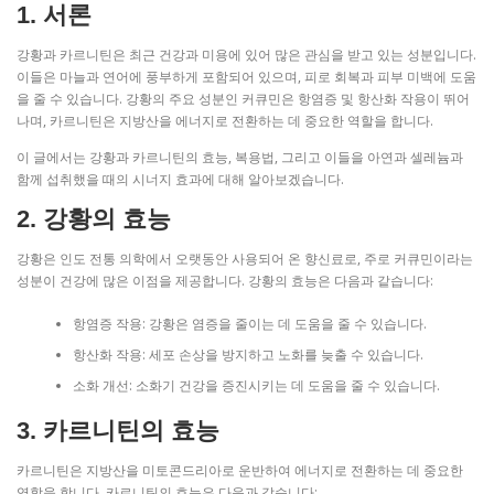
1. 서론
강황과 카르니틴은 최근 건강과 미용에 있어 많은 관심을 받고 있는 성분입니다.
이들은 마늘과 연어에 풍부하게 포함되어 있으며, 피로 회복과 피부 미백에 도움
을 줄 수 있습니다. 강황의 주요 성분인 커큐민은 항염증 및 항산화 작용이 뛰어
나며, 카르니틴은 지방산을 에너지로 전환하는 데 중요한 역할을 합니다.
이 글에서는 강황과 카르니틴의 효능, 복용법, 그리고 이들을 아연과 셀레늄과
함께 섭취했을 때의 시너지 효과에 대해 알아보겠습니다.
2. 강황의 효능
강황은 인도 전통 의학에서 오랫동안 사용되어 온 향신료로, 주로 커큐민이라는
성분이 건강에 많은 이점을 제공합니다. 강황의 효능은 다음과 같습니다:
항염증 작용: 강황은 염증을 줄이는 데 도움을 줄 수 있습니다.
항산화 작용: 세포 손상을 방지하고 노화를 늦출 수 있습니다.
소화 개선: 소화기 건강을 증진시키는 데 도움을 줄 수 있습니다.
3. 카르니틴의 효능
카르니틴은 지방산을 미토콘드리아로 운반하여 에너지로 전환하는 데 중요한
역할을 합니다. 카르니틴의 효능은 다음과 같습니다: