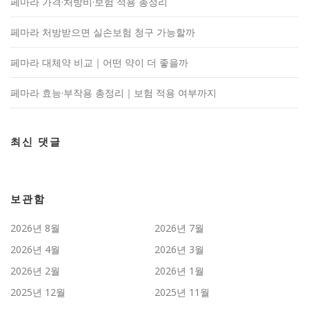
페마라 가격·처방비·보험 적용 총정리
페마라 처방받으면 실손보험 청구 가능할까
페마라 대체약 비교｜어떤 약이 더 좋을까
페마라 효능·부작용 총정리｜보험 적용 여부까지
최신 댓글
보관함
2026년 8월
2026년 7월
2026년 4월
2026년 3월
2026년 2월
2026년 1월
2025년 12월
2025년 11월