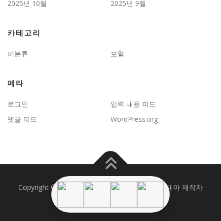
2025년 10월
2025년 9월
카테고리
미분류
보험
메타
로그인
입력 내용 피드
댓글 피드
WordPress.org
Copyright © 2026 JD보험문제연구
–
OnePress
테마 제작자
FameThemes