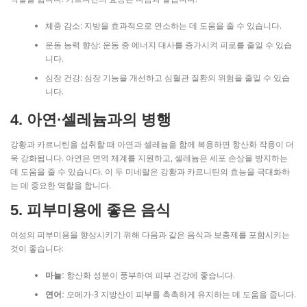
체중 감소: 지방을 효과적으로 연소하는 데 도움을 줄 수 있습니다.
운동 능력 향상: 운동 중 에너지 대사를 증가시켜 피로를 줄일 수 있습
니다.
심장 건강: 심장 기능을 개선하고 심혈관 질환의 위험을 줄일 수 있습
니다.
4. 아연·셀레늄과의 병행
강황과 카르니틴을 섭취할 때 아연과 셀레늄을 함께 복용하면 항산화 작용이 더
욱 강화됩니다. 아연은 면역 체계를 지원하고, 셀레늄은 세포 손상을 방지하는
데 도움을 줄 수 있습니다. 이 두 미네랄은 강황과 카르니틴의 효능을 극대화하
는 데 중요한 역할을 합니다.
5. 피부미용에 좋은 음식
여성의 피부미용을 향상시키기 위해 다음과 같은 음식과 보충제를 포함시키는
것이 좋습니다:
마늘:
항산화 성분이 풍부하여 피부 건강에 좋습니다.
연어:
오메가-3 지방산이 피부를 촉촉하게 유지하는 데 도움을 줍니다.