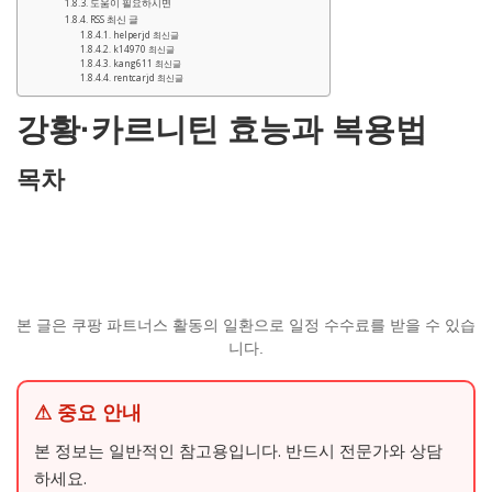
도움이 필요하시면
RSS 최신 글
helperjd 최신글
k14970 최신글
kang611 최신글
rentcarjd 최신글
강황·카르니틴 효능과 복용법
목차
본 글은 쿠팡 파트너스 활동의 일환으로 일정 수수료를 받을 수 있습
니다.
⚠ 중요 안내
본 정보는 일반적인 참고용입니다. 반드시 전문가와 상담
하세요.