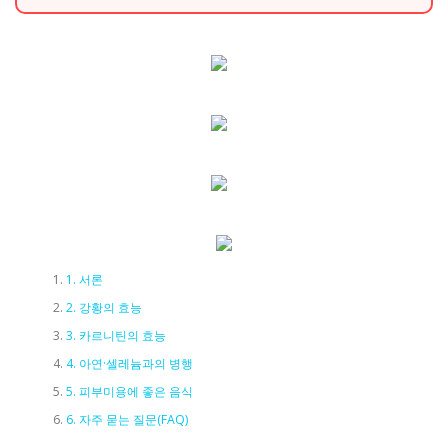
1. 서론
2. 강황의 효능
3. 카르니틴의 효능
4. 아연·셀레늄과의 병행
5. 피부미용에 좋은 음식
6. 자주 묻는 질문(FAQ)