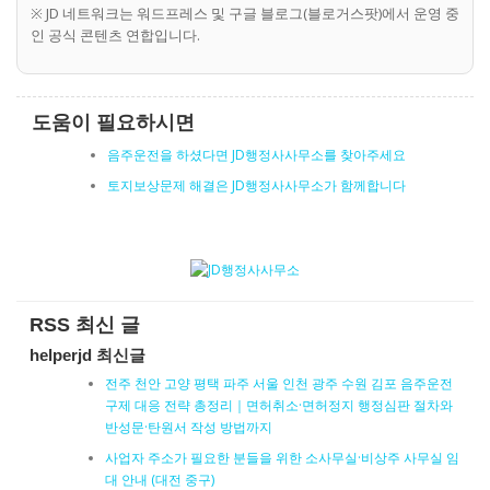
※ JD 네트워크는 워드프레스 및 구글 블로그(블로거스팟)에서 운영 중
인 공식 콘텐츠 연합입니다.
도움이 필요하시면
음주운전을 하셨다면 JD행정사사무소를 찾아주세요
토지보상문제 해결은 JD행정사사무소가 함께합니다
RSS 최신 글
helperjd 최신글
전주 천안 고양 평택 파주 서울 인천 광주 수원 김포 음주운전
구제 대응 전략 총정리｜면허취소·면허정지 행정심판 절차와
반성문·탄원서 작성 방법까지
사업자 주소가 필요한 분들을 위한 소사무실·비상주 사무실 임
대 안내 (대전 중구)