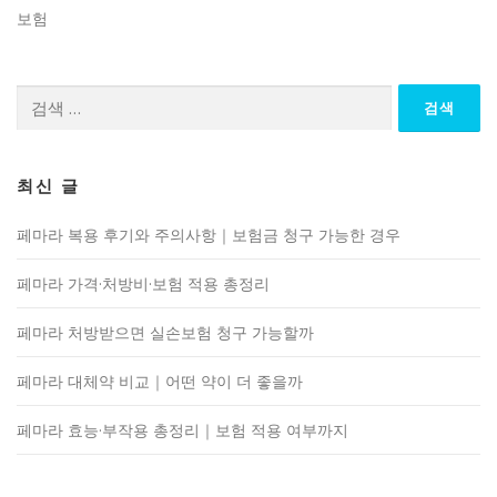
보험
검
색:
최신 글
페마라 복용 후기와 주의사항｜보험금 청구 가능한 경우
페마라 가격·처방비·보험 적용 총정리
페마라 처방받으면 실손보험 청구 가능할까
페마라 대체약 비교｜어떤 약이 더 좋을까
페마라 효능·부작용 총정리｜보험 적용 여부까지