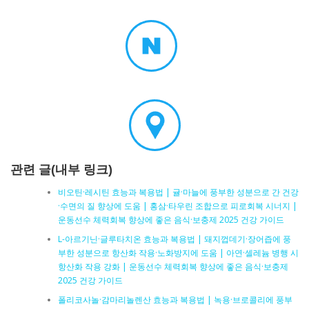
관련 글(내부 링크)
비오틴·레시틴 효능과 복용법 | 귤·마늘에 풍부한 성분으로 간 건강
·수면의 질 향상에 도움 | 홍삼·타우린 조합으로 피로회복 시너지 |
운동선수 체력회복 향상에 좋은 음식·보충제 2025 건강 가이드
L-아르기닌·글루타치온 효능과 복용법 | 돼지껍데기·장어즙에 풍
부한 성분으로 항산화 작용·노화방지에 도움 | 아연·셀레늄 병행 시
항산화 작용 강화 | 운동선수 체력회복 향상에 좋은 음식·보충제
2025 건강 가이드
폴리코사놀·감마리놀렌산 효능과 복용법 | 녹용·브로콜리에 풍부