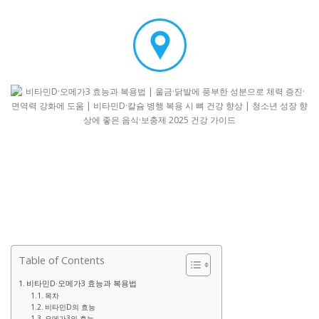
Table of Contents
비타민D·오메가3 효능과 복용법
목차
비타민D의 효능
오메가3의 효능