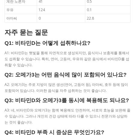
계란 노른자
41
0.5
우유
124
0.1
아마씨
0
22.8
자주 묻는 질문
Q1: 비타민D는 어떻게 섭취하나요?
A1: 비타민D는 햇빛을 통해 자연적으로 생성되지만, 음식이나 보충제를 통해서
도 섭취할 수 있습니다. 특히, 연어, 고등어, 우유와 같은 음식에서 비타민D를 섭
취할 수 있습니다.
Q2: 오메가3는 어떤 음식에 많이 포함되어 있나요?
A2: 오메가3는 주로 지방이 많은 생선(연어, 고등어 등), 아마씨, 호두 등에 많이
포함되어 있습니다. 이러한 음식을 자주 섭취하는 것이 좋습니다.
Q3: 비타민D와 오메가3를 동시에 복용해도 되나요?
A3: 네, 비타민D와 오메가3는 함께 복용해도 안전하며, 서로의 효능을 보완해 줄
수 있습니다. 그러나 개인의 건강 상태에 따라 다를 수 있으니 전문가와 상담하
는 것이 좋습니다.
Q4: 비타민D 부족 시 증상은 무엇인가요?