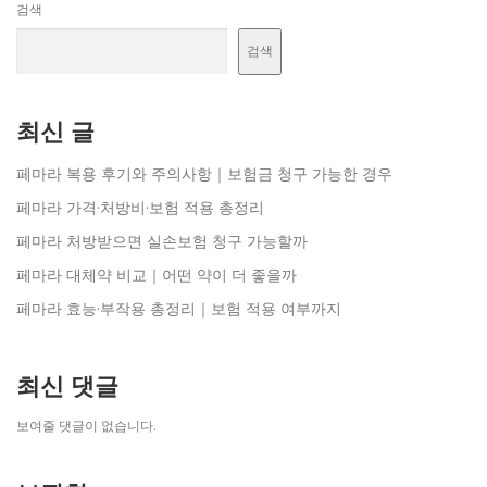
검색
검색
최신 글
페마라 복용 후기와 주의사항｜보험금 청구 가능한 경우
페마라 가격·처방비·보험 적용 총정리
페마라 처방받으면 실손보험 청구 가능할까
페마라 대체약 비교｜어떤 약이 더 좋을까
페마라 효능·부작용 총정리｜보험 적용 여부까지
최신 댓글
보여줄 댓글이 없습니다.