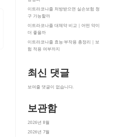
이트라코나졸 처방받으면 실손보험 청
구 가능할까
이트라코나졸 대체약 비교｜어떤 약이
더 좋을까
이트라코나졸 효능·부작용 총정리｜보
험 적용 여부까지
최신 댓글
보여줄 댓글이 없습니다.
보관함
2026년 8월
2026년 7월