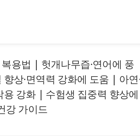
복용법 | 헛개나무즙·연어에 풍
 향상·면역력 강화에 도움 | 아연
작용 강화 | 수험생 집중력 향상에
 건강 가이드