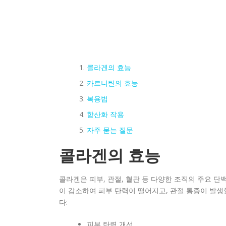
콜라겐의 효능
카르니틴의 효능
복용법
항산화 작용
자주 묻는 질문
콜라겐의 효능
콜라겐은 피부, 관절, 혈관 등 다양한 조직의 주요 
이 감소하여 피부 탄력이 떨어지고, 관절 통증이 발생
다:
피부 탄력 개선