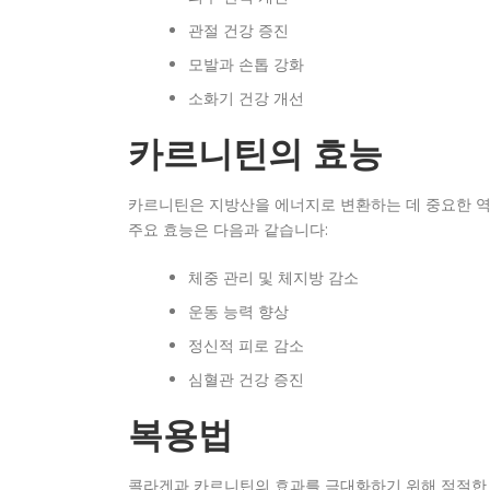
관절 건강 증진
모발과 손톱 강화
소화기 건강 개선
카르니틴의 효능
카르니틴은 지방산을 에너지로 변환하는 데 중요한 역
주요 효능은 다음과 같습니다:
체중 관리 및 체지방 감소
운동 능력 향상
정신적 피로 감소
심혈관 건강 증진
복용법
콜라겐과 카르니틴의 효과를 극대화하기 위해 적절한 