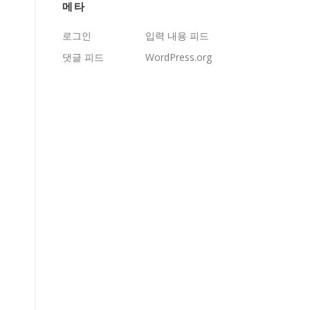
메타
로그인
입력 내용 피드
댓글 피드
WordPress.org