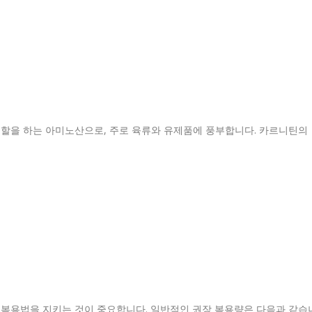
할을 하는 아미노산으로, 주로 육류와 유제품에 풍부합니다. 카르니틴의
복용법을 지키는 것이 중요합니다. 일반적인 권장 복용량은 다음과 같습