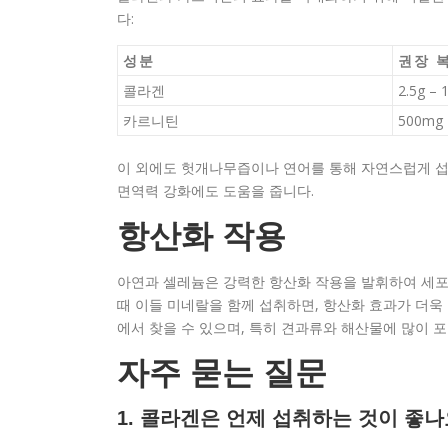
다:
성분
권장 
콜라겐
2.5g – 
카르니틴
500mg 
이 외에도 헛개나무즙이나 연어를 통해 자연스럽게 섭
면역력 강화에도 도움을 줍니다.
항산화 작용
아연과 셀레늄은 강력한 항산화 작용을 발휘하여 세포
때 이들 미네랄을 함께 섭취하면, 항산화 효과가 더욱
에서 찾을 수 있으며, 특히 견과류와 해산물에 많이 
자주 묻는 질문
1. 콜라겐은 언제 섭취하는 것이 좋나