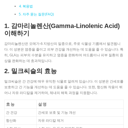
4. 복용법
5. 자주 묻는 질문(FAQ)
1. 감마리놀렌산(Gamma-Linolenic Acid)
이해하기
감마리놀렌산은 오메가-6 지방산의 일종으로, 주로 식물성 기름에서 발견됩니
다. 이 성분은 염증을 줄이고 피부 건강을 개선하는 데 도움을 줄 수 있습니다. 특
히, GLA는 피부의 수분을 유지하고 염증을 완화하여 여드름이나 피부 질환의 증
상을 완화하는 데 효과적입니다.
2. 밀크씨슬의 효능
밀크씨슬은 간 건강에 매우 유익한 식물로 알려져 있습니다. 이 성분은 간세포를
보호하고 간 기능을 개선하는 데 도움을 줄 수 있습니다. 또한, 항산화 작용이 뛰
어나 자유 라디칼을 제거하며, 체내의 해독 과정을 지원합니다.
효능
설명
간 건강
간세포 보호 및 기능 개선
항산화
자유 라디칼 제거