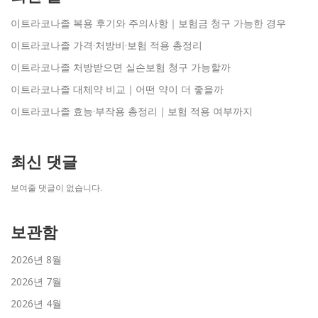
이트라코나졸 복용 후기와 주의사항｜보험금 청구 가능한 경우
이트라코나졸 가격·처방비·보험 적용 총정리
이트라코나졸 처방받으면 실손보험 청구 가능할까
이트라코나졸 대체약 비교｜어떤 약이 더 좋을까
이트라코나졸 효능·부작용 총정리｜보험 적용 여부까지
최신 댓글
보여줄 댓글이 없습니다.
보관함
2026년 8월
2026년 7월
2026년 4월