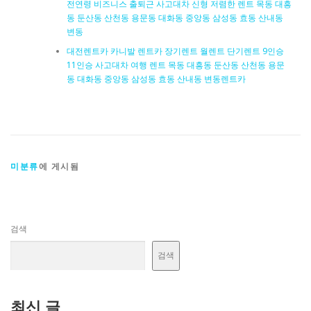
전연령 비즈니스 출퇴근 사고대차 신형 저렴한 렌트 목동 대흥
동 둔산동 산천동 용문동 대화동 중앙동 삼성동 효동 산내동
변동
대전렌트카 카니발 렌트카 장기렌트 월렌트 단기렌트 9인승
11인승 사고대차 여행 렌트 목동 대흥동 둔산동 산천동 용문
동 대화동 중앙동 삼성동 효동 산내동 변동렌트카
미분류
에 게시됨
검색
검색
최신 글