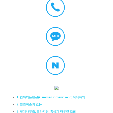
1. 감마리놀렌산(Gamma-Linolenic Acid) 이해하기
2. 밀크씨슬의 효능
3. 헛개나무즙, 도라지청, 홍삼과 타우린 조합