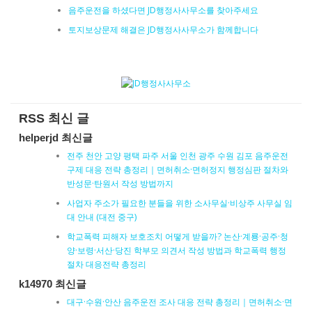
음주운전을 하셨다면 JD행정사사무소를 찾아주세요
토지보상문제 해결은 JD행정사사무소가 함께합니다
RSS 최신 글
helperjd 최신글
전주 천안 고양 평택 파주 서울 인천 광주 수원 김포 음주운전
구제 대응 전략 총정리｜면허취소·면허정지 행정심판 절차와
반성문·탄원서 작성 방법까지
사업자 주소가 필요한 분들을 위한 소사무실·비상주 사무실 임
대 안내 (대전 중구)
학교폭력 피해자 보호조치 어떻게 받을까? 논산·계룡·공주·청
양·보령·서산·당진 학부모 의견서 작성 방법과 학교폭력 행정
절차 대응전략 총정리
k14970 최신글
대구·수원·안산 음주운전 조사 대응 전략 총정리｜면허취소·면