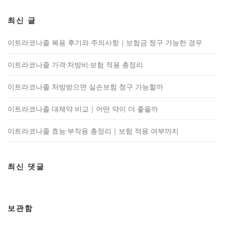
최신 글
이트라코나졸 복용 후기와 주의사항｜보험금 청구 가능한 경우
이트라코나졸 가격·처방비·보험 적용 총정리
이트라코나졸 처방받으면 실손보험 청구 가능할까
이트라코나졸 대체약 비교｜어떤 약이 더 좋을까
이트라코나졸 효능·부작용 총정리｜보험 적용 여부까지
최신 댓글
보관함