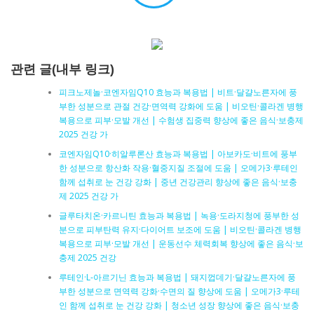
관련 글(내부 링크)
피크노제놀·코엔자임Q10 효능과 복용법 | 비트·달걀노른자에 풍
부한 성분으로 관절 건강·면역력 강화에 도움 | 비오틴·콜라겐 병행
복용으로 피부·모발 개선 | 수험생 집중력 향상에 좋은 음식·보충제
2025 건강 가
코엔자임Q10·히알루론산 효능과 복용법 | 아보카도·비트에 풍부
한 성분으로 항산화 작용·혈중지질 조절에 도움 | 오메가3·루테인
함께 섭취로 눈 건강 강화 | 중년 건강관리 향상에 좋은 음식·보충
제 2025 건강 가
글루타치온·카르니틴 효능과 복용법 | 녹용·도라지청에 풍부한 성
분으로 피부탄력 유지·다이어트 보조에 도움 | 비오틴·콜라겐 병행
복용으로 피부·모발 개선 | 운동선수 체력회복 향상에 좋은 음식·보
충제 2025 건강
루테인·L-아르기닌 효능과 복용법 | 돼지껍데기·달걀노른자에 풍
부한 성분으로 면역력 강화·수면의 질 향상에 도움 | 오메가3·루테
인 함께 섭취로 눈 건강 강화 | 청소년 성장 향상에 좋은 음식·보충