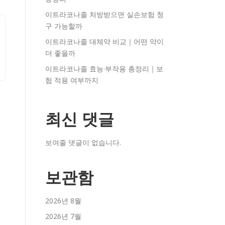
이트라코나졸 처방받으면 실손보험 청
구 가능할까
이트라코나졸 대체약 비교｜어떤 약이
더 좋을까
이트라코나졸 효능·부작용 총정리｜보
험 적용 여부까지
최신 댓글
보여줄 댓글이 없습니다.
보관함
2026년 8월
2026년 7월