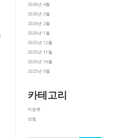
2026년 4월
2026년 3월
2026년 2월
2026년 1월
2025년 12월
2025년 11월
2025년 10월
2025년 9월
카테고리
미분류
보험