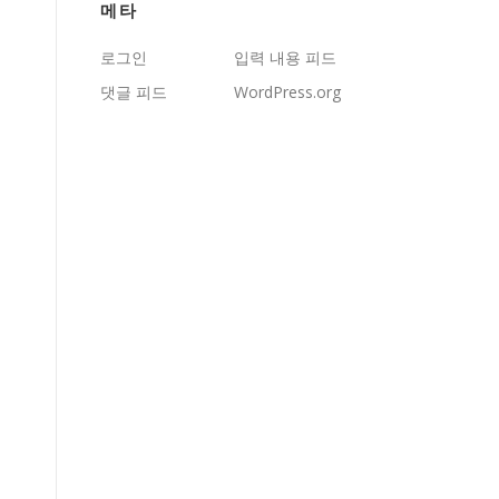
메타
로그인
입력 내용 피드
댓글 피드
WordPress.org