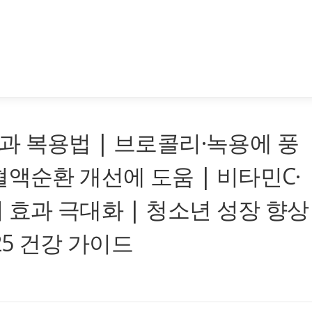
 복용법 | 브로콜리·녹용에 풍
혈액순환 개선에 도움 | 비타민C·
 효과 극대화 | 청소년 성장 향상
25 건강 가이드