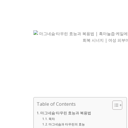
Table of Contents
마그네슘·타우린 효능과 복용법
목차
마그네슘과 타우린의 효능