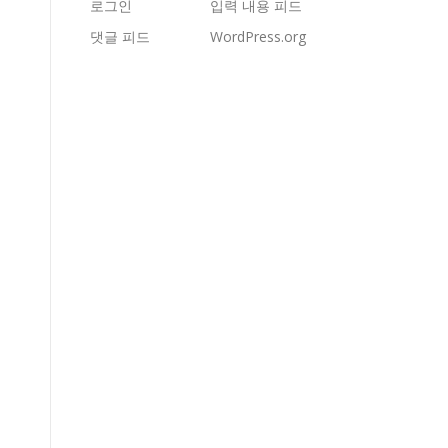
로그인
입력 내용 피드
댓글 피드
WordPress.org