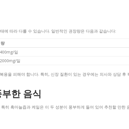
태에 따라 다를 수 있습니다. 일반적인 권장량은 다음과 같습니다:
장량
-400mg/일
-2000mg/일
복용을 피해야 합니다. 특히, 신장 질환이 있는 경우에는 의사와 상담 후 
풍부한 음식
특히 흑마늘즙과 케일은 이 두 성분이 풍부하게 들어 있어 추천할 만한 