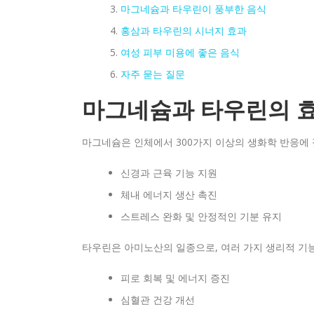
마그네슘과 타우린이 풍부한 음식
홍삼과 타우린의 시너지 효과
여성 피부 미용에 좋은 음식
자주 묻는 질문
마그네슘과 타우린의 
마그네슘은 인체에서 300가지 이상의 생화학 반응에
신경과 근육 기능 지원
체내 에너지 생산 촉진
스트레스 완화 및 안정적인 기분 유지
타우린은 아미노산의 일종으로, 여러 가지 생리적 기능
피로 회복 및 에너지 증진
심혈관 건강 개선