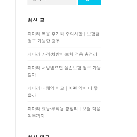
색:
최신 글
페마라 복용 후기와 주의사항｜보험금
청구 가능한 경우
페마라 가격·처방비·보험 적용 총정리
페마라 처방받으면 실손보험 청구 가능
할까
페마라 대체약 비교｜어떤 약이 더 좋
을까
페마라 효능·부작용 총정리｜보험 적용
여부까지
품