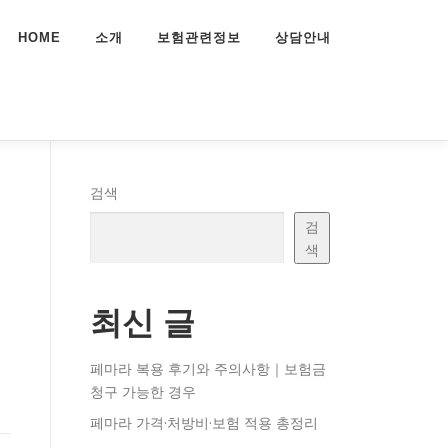
HOME
소개
보험관련정보
상담안내
검색
검
색
최신 글
페마라 복용 후기와 주의사항｜보험금
청구 가능한 경우
페마라 가격·처방비·보험 적용 총정리