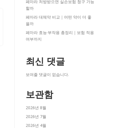
페마라 처방받으면 실손보험 청구 가능
할까
페마라 대체약 비교｜어떤 약이 더 좋
을까
페마라 효능·부작용 총정리｜보험 적용
여부까지
최신 댓글
보여줄 댓글이 없습니다.
보관함
2026년 8월
2026년 7월
2026년 4월