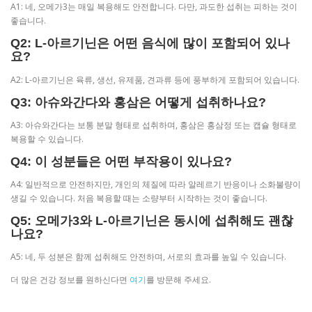
A1: 네, 오메가3는 매일 복용해도 안전합니다. 다만, 과도한 섭취는 피하는 것이
좋습니다.
Q2: L-아르기닌은 어떤 음식에 많이 포함되어 있나
요?
A2: L-아르기닌은 육류, 생선, 유제품, 견과류 등에 풍부하게 포함되어 있습니다.
Q3: 아슈와간다와 홍삼은 어떻게 섭취하나요?
A3: 아슈와간다는 보통 분말 형태로 섭취하며, 홍삼은 홍삼정 또는 캡슐 형태로
복용할 수 있습니다.
Q4: 이 성분들은 어떤 부작용이 있나요?
A4: 일반적으로 안전하지만, 개인의 체질에 따라 알레르기 반응이나 소화불량이
생길 수 있습니다. 처음 복용할 때는 소량부터 시작하는 것이 좋습니다.
Q5: 오메가3와 L-아르기닌은 동시에 섭취해도 괜찮
나요?
A5: 네, 두 성분은 함께 섭취해도 안전하며, 서로의 효과를 높일 수 있습니다.
더 많은 건강 정보를 원하신다면
여기
를 방문해 주세요.