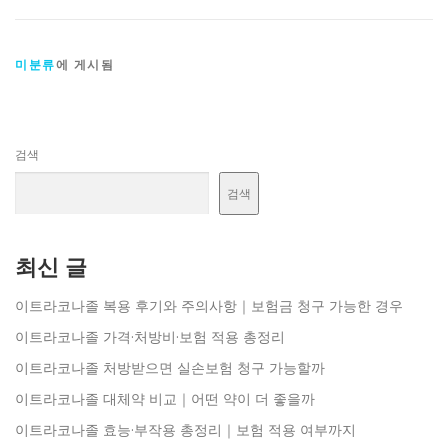
미분류
에 게시됨
검색
검색
최신 글
이트라코나졸 복용 후기와 주의사항｜보험금 청구 가능한 경우
이트라코나졸 가격·처방비·보험 적용 총정리
이트라코나졸 처방받으면 실손보험 청구 가능할까
이트라코나졸 대체약 비교｜어떤 약이 더 좋을까
이트라코나졸 효능·부작용 총정리｜보험 적용 여부까지