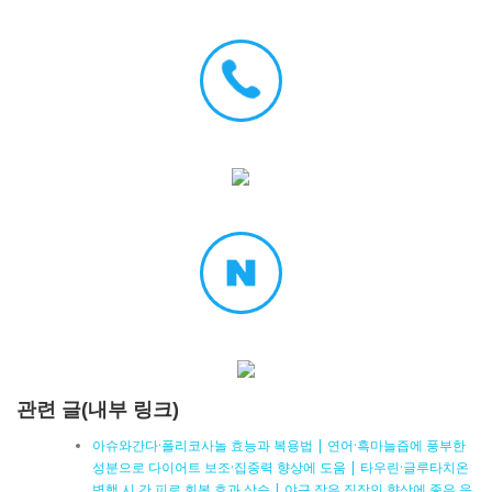
관련 글(내부 링크)
아슈와간다·폴리코사놀 효능과 복용법 | 연어·흑마늘즙에 풍부한
성분으로 다이어트 보조·집중력 향상에 도움 | 타우린·글루타치온
병행 시 간 피로 회복 효과 상승 | 야근 잦은 직장인 향상에 좋은 음