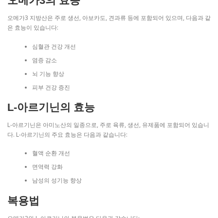
오메가3의 효능
오메가3 지방산은 주로 생선, 아보카도, 견과류 등에 포함되어 있으며, 다음과 같
은 효능이 있습니다:
심혈관 건강 개선
염증 감소
뇌 기능 향상
피부 건강 증진
L-아르기닌의 효능
L-아르기닌은 아미노산의 일종으로, 주로 육류, 생선, 유제품에 포함되어 있습니
다. L-아르기닌의 주요 효능은 다음과 같습니다:
혈액 순환 개선
면역력 강화
남성의 성기능 향상
복용법