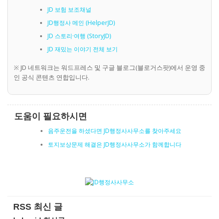
JD 보험 보조채널
JD행정사 메인 (HelperJD)
JD 스토리·여행 (StoryJD)
JD 재밌는 이야기 전체 보기
※ JD 네트워크는 워드프레스 및 구글 블로그(블로거스팟)에서 운영 중
인 공식 콘텐츠 연합입니다.
도움이 필요하시면
음주운전을 하셨다면 JD행정사사무소를 찾아주세요
토지보상문제 해결은 JD행정사사무소가 함께합니다
RSS 최신 글