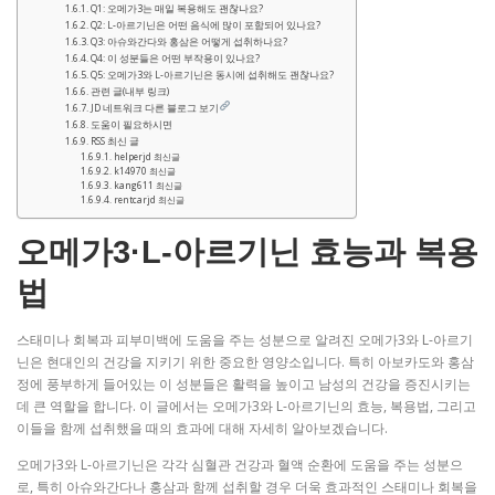
Q1: 오메가3는 매일 복용해도 괜찮나요?
Q2: L-아르기닌은 어떤 음식에 많이 포함되어 있나요?
Q3: 아슈와간다와 홍삼은 어떻게 섭취하나요?
Q4: 이 성분들은 어떤 부작용이 있나요?
Q5: 오메가3와 L-아르기닌은 동시에 섭취해도 괜찮나요?
관련 글(내부 링크)
JD 네트워크 다른 블로그 보기
도움이 필요하시면
RSS 최신 글
helperjd 최신글
k14970 최신글
kang611 최신글
rentcarjd 최신글
오메가3·L-아르기닌 효능과 복용
법
스태미나 회복과 피부미백에 도움을 주는 성분으로 알려진 오메가3와 L-아르기
닌은 현대인의 건강을 지키기 위한 중요한 영양소입니다. 특히 아보카도와 홍삼
정에 풍부하게 들어있는 이 성분들은 활력을 높이고 남성의 건강을 증진시키는
데 큰 역할을 합니다. 이 글에서는 오메가3와 L-아르기닌의 효능, 복용법, 그리고
이들을 함께 섭취했을 때의 효과에 대해 자세히 알아보겠습니다.
오메가3와 L-아르기닌은 각각 심혈관 건강과 혈액 순환에 도움을 주는 성분으
로, 특히 아슈와간다나 홍삼과 함께 섭취할 경우 더욱 효과적인 스태미나 회복을