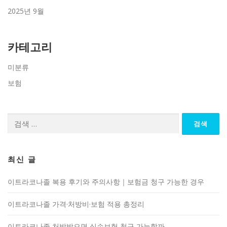
2025년 9월
카테고리
미분류
보험
검
색:
최신 글
이트라코나졸 복용 후기와 주의사항｜보험금 청구 가능한 경우
이트라코나졸 가격·처방비·보험 적용 총정리
이트라코나졸 처방받으면 실손보험 청구 가능할까