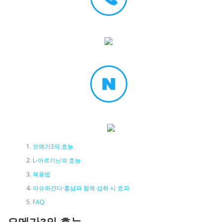
오메가3의 효능
L-아르기닌의 효능
복용법
아슈와간다·홍삼과 함께 섭취 시 효과
FAQ