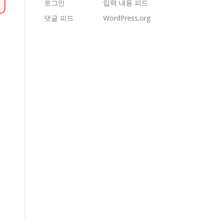
로그인
입력 내용 피드
댓글 피드
WordPress.org