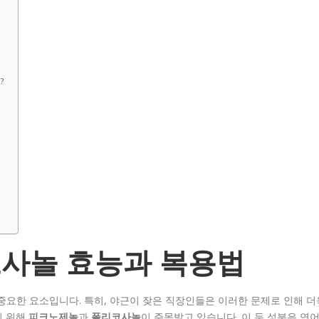
?
사놀 효능과 복용법
중요한 요소입니다. 특히, 야근이 잦은 직장인들은 이러한 문제로 인해 더
기 위해
피크노제놀
과
폴리코사놀
이 주목받고 있습니다. 이 두 성분은 연