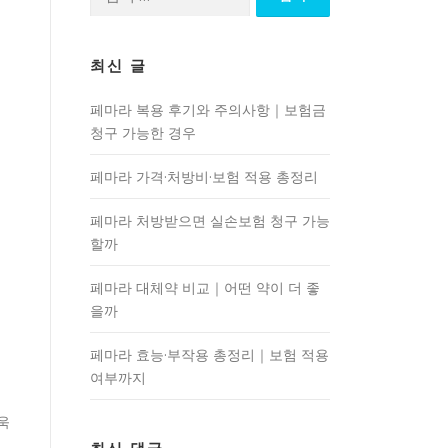
색:
최신 글
페마라 복용 후기와 주의사항｜보험금
청구 가능한 경우
페마라 가격·처방비·보험 적용 총정리
페마라 처방받으면 실손보험 청구 가능
할까
페마라 대체약 비교｜어떤 약이 더 좋
을까
페마라 효능·부작용 총정리｜보험 적용
여부까지
욱
어