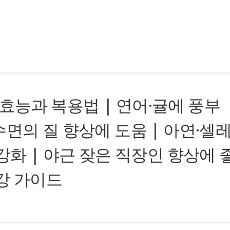
능과 복용법 | 연어·귤에 풍부
수면의 질 향상에 도움 | 아연·셀
강화 | 야근 잦은 직장인 향상에 
건강 가이드