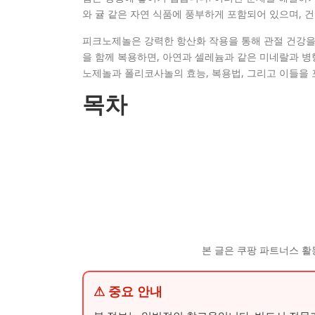
와 귤 같은 자연 식품에 풍부하게 포함되어 있으며, 
피크노제놀은 강력한 항산화 작용을 통해 관절 건강을 
을 함께 복용하면, 아연과 셀레늄과 같은 미네랄과 병
노제놀과 폴리코사놀의 효능, 복용법, 그리고 이들을
목차
본 글은 쿠팡 파트너스 활
⚠ 중요 안내