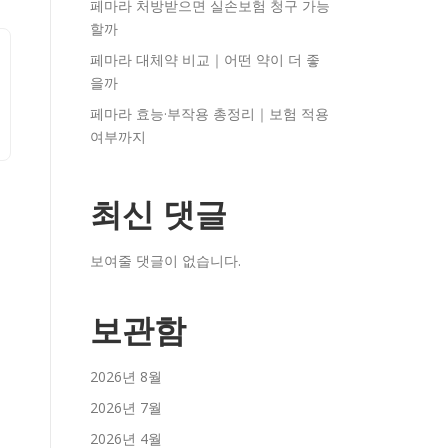
페마라 처방받으면 실손보험 청구 가능
할까
페마라 대체약 비교｜어떤 약이 더 좋
을까
페마라 효능·부작용 총정리｜보험 적용
여부까지
최신 댓글
보여줄 댓글이 없습니다.
보관함
2026년 8월
2026년 7월
2026년 4월