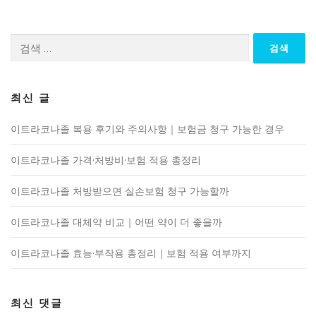
검
색:
최신 글
이트라코나졸 복용 후기와 주의사항｜보험금 청구 가능한 경우
이트라코나졸 가격·처방비·보험 적용 총정리
이트라코나졸 처방받으면 실손보험 청구 가능할까
이트라코나졸 대체약 비교｜어떤 약이 더 좋을까
이트라코나졸 효능·부작용 총정리｜보험 적용 여부까지
최신 댓글