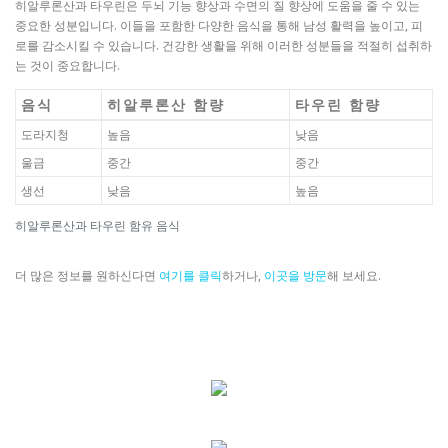
히알루론산과 타우린은 두뇌 기능 향상과 수면의 질 향상에 도움을 줄 수 있는
중요한 성분입니다. 이들을 포함한 다양한 음식을 통해 남성 활력을 높이고, 피
로를 감소시킬 수 있습니다. 건강한 생활을 위해 이러한 성분들을 적절히 섭취하
는 것이 중요합니다.
음식
히알루론산 함량
타우린 함량
도라지청
높음
낮음
울금
중간
중간
생선
낮음
높음
히알루론산과 타우린 함유 음식
더 많은 정보를 원하신다면
여기를 클릭
하거나,
이곳을 방문
해 보세요.