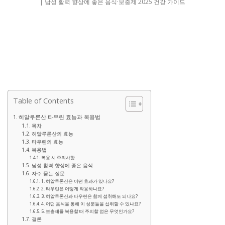
Table of Contents
히알루론산·타우린 효능과 복용법
목차
히알루론산의 효능
타우린의 효능
복용법
복용 시 주의사항
남성 활력 향상에 좋은 음식
자주 묻는 질문
1. 히알루론산은 어떤 효과가 있나요?
2. 타우린은 어떻게 작용하나요?
3. 히알루론산과 타우린은 함께 섭취해도 되나요?
4. 어떤 음식을 통해 이 성분들을 섭취할 수 있나요?
5. 보충제를 복용할 때 주의할 점은 무엇인가요?
결론