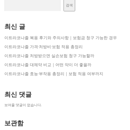
검색
최신 글
이트라코나졸 복용 후기와 주의사항｜보험금 청구 가능한 경우
이트라코나졸 가격·처방비·보험 적용 총정리
이트라코나졸 처방받으면 실손보험 청구 가능할까
이트라코나졸 대체약 비교｜어떤 약이 더 좋을까
이트라코나졸 효능·부작용 총정리｜보험 적용 여부까지
최신 댓글
보여줄 댓글이 없습니다.
보관함