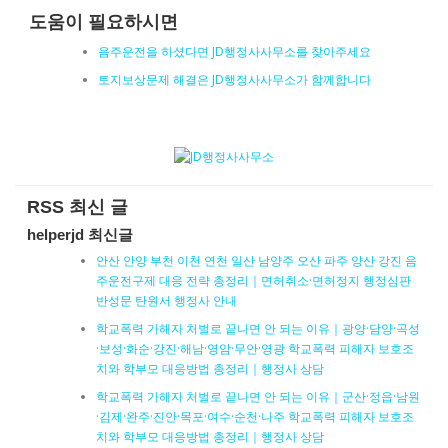
도움이 필요하시면
음주운전을 하셨다면 JD행정사사무소를 찾아주세요
토지보상문제 해결은 JD행정사사무소가 함께합니다
RSS 최신 글
helperjd 최신글
안산 안양 부천 이천 연천 일산 남양주 오산 파주 양산 강진 음
주운전구제 대응 전략 총정리｜면허취소·면허정지 행정심판
반성문 탄원서 행정사 안내
학교폭력 가해자 처벌로 끝나면 안 되는 이유｜광양·담양·곡성
·보성·화순·강진·해남·영암·무안·영광 학교폭력 피해자 보호조
치와 학부모 대응방법 총정리｜행정사 상담
학교폭력 가해자 처벌로 끝나면 안 되는 이유｜군산·정읍·남원
·김제·완주·진안·목포·여수·순천·나주 학교폭력 피해자 보호조
치와 학부모 대응방법 총정리｜행정사 상담