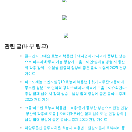
관련 글(내부 링크)
콜라겐·마그네슘 효능과 복용법 | 돼지껍데기·사과에 풍부한 성분
으로 피부미백·두뇌 기능 향상에 도움 | 아연·셀레늄 병행 시 항산
화 작용 강화 | 수험생 집중력 향상에 좋은 음식·보충제 2025 건강
가이드
피크노제놀·코엔자임Q10 효능과 복용법 | 헛개나무즙·고등어에
풍부한 성분으로 면역력 강화·스태미나 회복에 도움 | 아슈와간다·
홍삼 함께 섭취 시 활력 상승 | 남성 활력 향상에 좋은 음식·보충제
2025 건강 가이
크롬·비오틴 효능과 복용법 | 녹용·귤에 풍부한 성분으로 관절 건강
·항산화 작용에 도움 | 오메가3·루테인 함께 섭취로 눈 건강 강화 |
남성 활력 향상에 좋은 음식·보충제 2025 건강 가이드
히알루론산·글루타치온 효능과 복용법 | 달걀노른자·호박씨에 풍