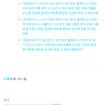
대전렌트카 스포티지·모닝 렌트카 장기렌트 월렌트 단기렌트
SUV 경차 여행 렌트 사고대차 신형 저렴한 렌트 목동 대흥동
둔산동 산천동 용문동 대화동 중앙동 삼성동 효동 산내동 변동
대전렌터카 소나타·아반테 렌트카 장기렌트 월렌트 단기렌트
전연령 비즈니스 출퇴근 사고대차 신형 저렴한 렌트 목동 대흥
동 둔산동 산천동 용문동 대화동 중앙동 삼성동 효동 산내동
변동
대전렌트카 카니발 렌트카 장기렌트 월렌트 단기렌트 9인승
11인승 사고대차 여행 렌트 목동 대흥동 둔산동 산천동 용문
동 대화동 중앙동 삼성동 효동 산내동 변동렌트카
미분류
에 게시됨
검색