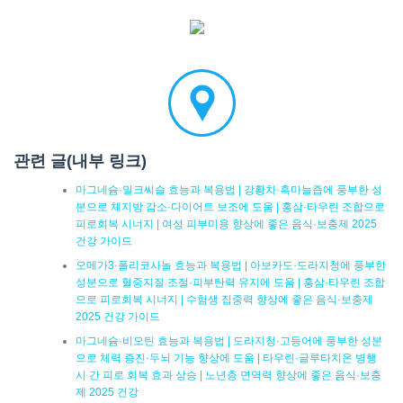
관련 글(내부 링크)
마그네슘·밀크씨슬 효능과 복용법 | 강황차·흑마늘즙에 풍부한 성
분으로 체지방 감소·다이어트 보조에 도움 | 홍삼·타우린 조합으로
피로회복 시너지 | 여성 피부미용 향상에 좋은 음식·보충제 2025
건강 가이드
오메가3·폴리코사놀 효능과 복용법 | 아보카도·도라지청에 풍부한
성분으로 혈중지질 조절·피부탄력 유지에 도움 | 홍삼·타우린 조합
으로 피로회복 시너지 | 수험생 집중력 향상에 좋은 음식·보충제
2025 건강 가이드
마그네슘·비오틴 효능과 복용법 | 도라지청·고등어에 풍부한 성분
으로 체력 증진·두뇌 기능 향상에 도움 | 타우린·글루타치온 병행
시 간 피로 회복 효과 상승 | 노년층 면역력 향상에 좋은 음식·보충
제 2025 건강