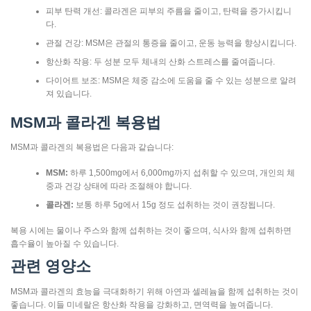
피부 탄력 개선: 콜라겐은 피부의 주름을 줄이고, 탄력을 증가시킵니
다.
관절 건강: MSM은 관절의 통증을 줄이고, 운동 능력을 향상시킵니다.
항산화 작용: 두 성분 모두 체내의 산화 스트레스를 줄여줍니다.
다이어트 보조: MSM은 체중 감소에 도움을 줄 수 있는 성분으로 알려
져 있습니다.
MSM과 콜라겐 복용법
MSM과 콜라겐의 복용법은 다음과 같습니다:
MSM:
하루 1,500mg에서 6,000mg까지 섭취할 수 있으며, 개인의 체
중과 건강 상태에 따라 조절해야 합니다.
콜라겐:
보통 하루 5g에서 15g 정도 섭취하는 것이 권장됩니다.
복용 시에는 물이나 주스와 함께 섭취하는 것이 좋으며, 식사와 함께 섭취하면
흡수율이 높아질 수 있습니다.
관련 영양소
MSM과 콜라겐의 효능을 극대화하기 위해 아연과 셀레늄을 함께 섭취하는 것이
좋습니다. 이들 미네랄은 항산화 작용을 강화하고, 면역력을 높여줍니다.