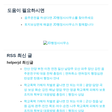
도움이 필요하시면
음주운전을 하셨다면 JD행정사사무소를 찾아주세요
토지보상문제 해결은 JD행정사사무소가 함께합니다
RSS 최신 글
helperjd 최신글
안산 안양 부천 이천 연천 일산 남양주 오산 파주 양산 강진 음
주운전구제 대응 전략 총정리｜면허취소·면허정지 행정심판
반성문 탄원서 행정사 안내
학교폭력 가해자 처벌로 끝나면 안 되는 이유｜광양·담양·곡
성·보성·화순·강진·해남·영암·무안·영광 학교폭력 피해자 보호
조치와 학부모 대응방법 총정리｜행정사 상담
학교폭력 가해자 처벌로 끝나면 안 되는 이유｜군산·정읍·남
원·김제·완주·진안·목포·여수·순천·나주 학교폭력 피해자 보호
조치와 학부모 대응방법 총정리｜행정사 상담