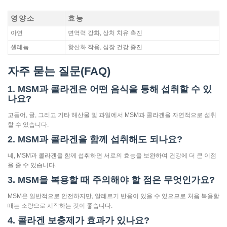
영양소
효능
아연
면역력 강화, 상처 치유 촉진
셀레늄
항산화 작용, 심장 건강 증진
자주 묻는 질문(FAQ)
1. MSM과 콜라겐은 어떤 음식을 통해 섭취할 수 있
나요?
고등어, 귤, 그리고 기타 해산물 및 과일에서 MSM과 콜라겐을 자연적으로 섭취
할 수 있습니다.
2. MSM과 콜라겐을 함께 섭취해도 되나요?
네, MSM과 콜라겐을 함께 섭취하면 서로의 효능을 보완하여 건강에 더 큰 이점
을 줄 수 있습니다.
3. MSM을 복용할 때 주의해야 할 점은 무엇인가요?
MSM은 일반적으로 안전하지만, 알레르기 반응이 있을 수 있으므로 처음 복용할
때는 소량으로 시작하는 것이 좋습니다.
4. 콜라겐 보충제가 효과가 있나요?