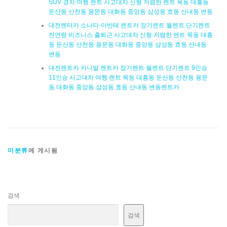
SUV 경차 여행 렌트 사고대차 신형 저렴한 렌트 목동 대흥동
둔산동 산천동 용문동 대화동 중앙동 삼성동 효동 산내동 변동
대전렌터카 소나타·아반테 렌트카 장기렌트 월렌트 단기렌트
전연령 비즈니스 출퇴근 사고대차 신형 저렴한 렌트 목동 대흥
동 둔산동 산천동 용문동 대화동 중앙동 삼성동 효동 산내동
변동
대전렌트카 카니발 렌트카 장기렌트 월렌트 단기렌트 9인승
11인승 사고대차 여행 렌트 목동 대흥동 둔산동 산천동 용문
동 대화동 중앙동 삼성동 효동 산내동 변동렌트카
미분류
에 게시됨
검색
검색