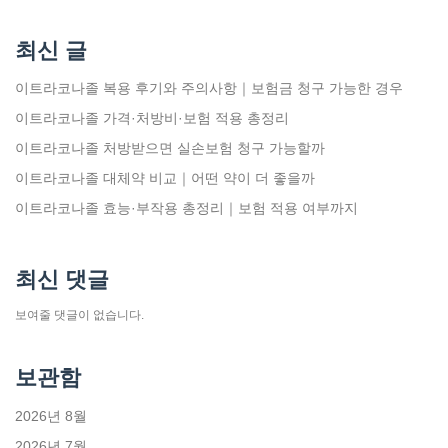
최신 글
이트라코나졸 복용 후기와 주의사항｜보험금 청구 가능한 경우
이트라코나졸 가격·처방비·보험 적용 총정리
이트라코나졸 처방받으면 실손보험 청구 가능할까
이트라코나졸 대체약 비교｜어떤 약이 더 좋을까
이트라코나졸 효능·부작용 총정리｜보험 적용 여부까지
최신 댓글
보여줄 댓글이 없습니다.
보관함
2026년 8월
2026년 7월