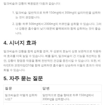
밀크씨슬과 강황의 복용법은 다음과 같습니다:
밀크씨슬: 일반적으로 하루 150mg에서 300mg의 실리마린을 섭취하
는 것이 권장됩니다.
강황: 하루 500mg에서 2000mg의 커큐민을 섭취할 수 있습니다. 그러
나 강황은 흡수율이 낮기 때문에 블랙페퍼와 함께 섭취하는 것이 좋습
니다.
4. 시너지 효과
밀크씨슬과 강황을 함께 섭취할 경우, 두 성분의 효능이 상호 보완적으로 작용하
여 효과를 더욱 높일 수 있습니다. 예를 들어, 밀크씨슬이 간 기능을 개선하는 동
안, 강황이 항염증 작용을 통해 전반적인 건강을 증진시킬 수 있습니다. 또한, 비
타민E와 코엔자임Q10을 함께 섭취하면 흡수율이 상승하여 이들의 효과가 극대
화될 수 있습니다.
5. 자주 묻는 질문
질문
답변
밀크씨슬은 어떻게 섭취하
일반적으로 캡슐 형태로 하루 150mg에서
나요?
300mg을 섭취합니다.