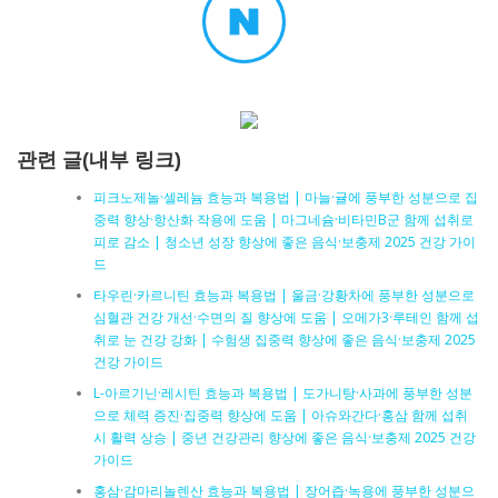
관련 글(내부 링크)
피크노제놀·셀레늄 효능과 복용법 | 마늘·귤에 풍부한 성분으로 집
중력 향상·항산화 작용에 도움 | 마그네슘·비타민B군 함께 섭취로
피로 감소 | 청소년 성장 향상에 좋은 음식·보충제 2025 건강 가이
드
타우린·카르니틴 효능과 복용법 | 울금·강황차에 풍부한 성분으로
심혈관 건강 개선·수면의 질 향상에 도움 | 오메가3·루테인 함께 섭
취로 눈 건강 강화 | 수험생 집중력 향상에 좋은 음식·보충제 2025
건강 가이드
L-아르기닌·레시틴 효능과 복용법 | 도가니탕·사과에 풍부한 성분
으로 체력 증진·집중력 향상에 도움 | 아슈와간다·홍삼 함께 섭취
시 활력 상승 | 중년 건강관리 향상에 좋은 음식·보충제 2025 건강
가이드
홍삼·감마리놀렌산 효능과 복용법 | 장어즙·녹용에 풍부한 성분으