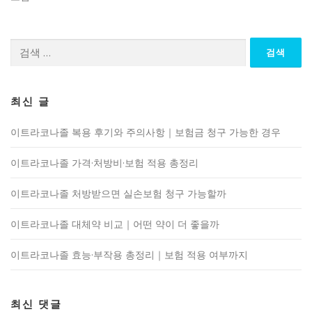
검
색:
최신 글
이트라코나졸 복용 후기와 주의사항｜보험금 청구 가능한 경우
이트라코나졸 가격·처방비·보험 적용 총정리
이트라코나졸 처방받으면 실손보험 청구 가능할까
이트라코나졸 대체약 비교｜어떤 약이 더 좋을까
이트라코나졸 효능·부작용 총정리｜보험 적용 여부까지
최신 댓글