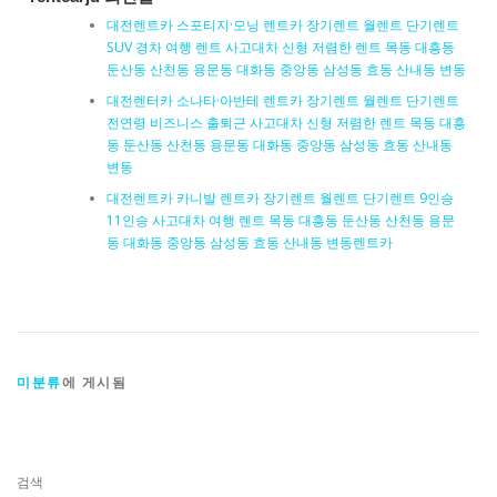
대전렌트카 스포티지·모닝 렌트카 장기렌트 월렌트 단기렌트
SUV 경차 여행 렌트 사고대차 신형 저렴한 렌트 목동 대흥동
둔산동 산천동 용문동 대화동 중앙동 삼성동 효동 산내동 변동
대전렌터카 소나타·아반테 렌트카 장기렌트 월렌트 단기렌트
전연령 비즈니스 출퇴근 사고대차 신형 저렴한 렌트 목동 대흥
동 둔산동 산천동 용문동 대화동 중앙동 삼성동 효동 산내동
변동
대전렌트카 카니발 렌트카 장기렌트 월렌트 단기렌트 9인승
11인승 사고대차 여행 렌트 목동 대흥동 둔산동 산천동 용문
동 대화동 중앙동 삼성동 효동 산내동 변동렌트카
미분류
에 게시됨
검색