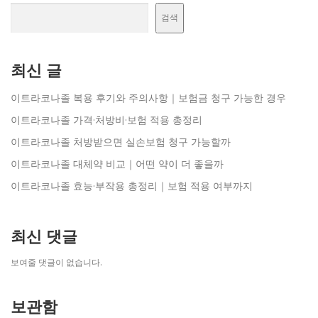
검색
최신 글
이트라코나졸 복용 후기와 주의사항｜보험금 청구 가능한 경우
이트라코나졸 가격·처방비·보험 적용 총정리
이트라코나졸 처방받으면 실손보험 청구 가능할까
이트라코나졸 대체약 비교｜어떤 약이 더 좋을까
이트라코나졸 효능·부작용 총정리｜보험 적용 여부까지
최신 댓글
보여줄 댓글이 없습니다.
보관함