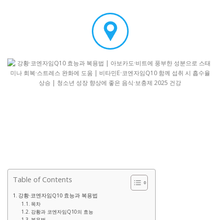
Table of Contents
강황·코엔자임Q10 효능과 복용법
목차
강황과 코엔자임Q10의 효능
복용법