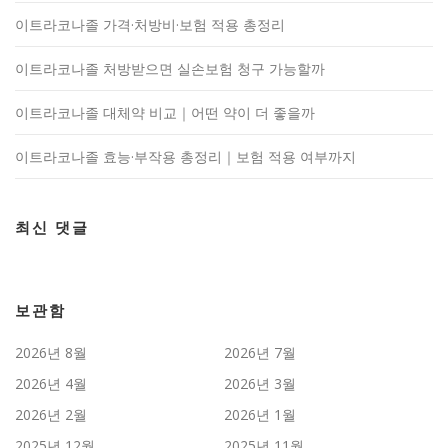
이트라코나졸 가격·처방비·보험 적용 총정리
이트라코나졸 처방받으면 실손보험 청구 가능할까
이트라코나졸 대체약 비교｜어떤 약이 더 좋을까
이트라코나졸 효능·부작용 총정리｜보험 적용 여부까지
최신 댓글
보관함
2026년 8월
2026년 7월
2026년 4월
2026년 3월
2026년 2월
2026년 1월
2025년 12월
2025년 11월