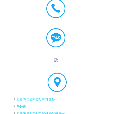
강황과 코엔자임Q10의 효능
복용법
강황과 코엔자임Q10이 풍부한 음식