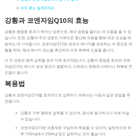
자주 묻는 질문(FAQ)
강황과 코엔자임Q10의 효능
강황은 항염증 효과가 뛰어난 성분으로, 체내 염증을 줄이는 데 도움을 줄 수 있
습니다. 또한, 강황의 주요 성분인 커큐민은 항산화 작용을 통해 세포 손상을 예
방하는 데 기여합니다. 코엔자임Q10은 세포의 에너지를 생성하는 데 중요한 역
할을 하며, 체내 에너지 생산을 촉진하여 피로 회복에 도움을 줍니다.
이 두 성분은 함께 섭취할 경우 더욱 효과적입니다. 강황의 항염증 효과와 코엔
자임Q10의 에너지 생성 효과가 결합되어, 스트레스 완화와 스태미나 회복에 큰
도움이 됩니다.
복용법
강황과 코엔자임Q10을 효과적으로 섭취하기 위해서는 다음과 같은 방법을 추
천합니다:
강황은 가루 형태로 섭취할 수 있으며, 음식에 첨가하거나 차로 마실
수 있습니다.
코엔자임Q10은 보충제로 구입하여 복용할 수 있으며, 일반적으로 하
루 100mg에서 200mg 정도 섭취하는 것이 좋습니다.