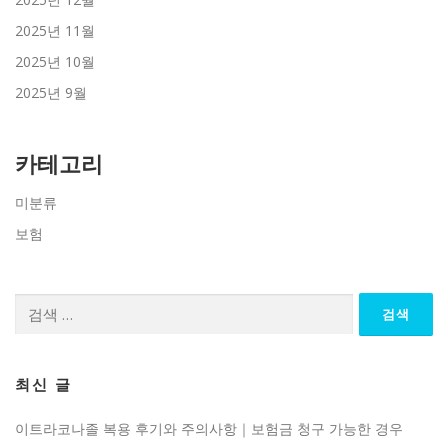
2025년 11월
2025년 10월
2025년 9월
카테고리
미분류
보험
검
색:
최신 글
이트라코나졸 복용 후기와 주의사항｜보험금 청구 가능한 경우