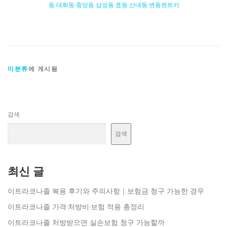
동 대화동 중앙동 삼성동 효동 산내동 변동렌트카
미분류
에 게시됨
검색
검색
최신 글
이트라코나졸 복용 후기와 주의사항｜보험금 청구 가능한 경우
이트라코나졸 가격·처방비·보험 적용 총정리
이트라코나졸 처방받으면 실손보험 청구 가능할까