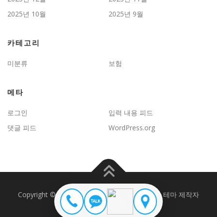
2025년 10월
2025년 9월
카테고리
미분류
보험
메타
로그인
입력 내용 피드
댓글 피드
WordPress.org
Copyright © 2026 JD보험문제연구
–
OnePress
테마 제작자
FameThemes