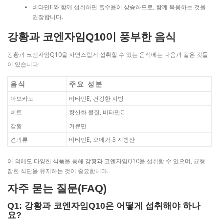
비타민E와 함께 섭취하면 흡수율이 상승하므로, 함께 복용하는 것을
권장합니다.
강황과 코엔자임Q10이 풍부한 음식
강황과 코엔자임Q10을 자연스럽게 섭취할 수 있는 음식에는 다음과 같은 것들
이 있습니다:
음식
주요 성분
아보카도
비타민E, 건강한 지방
비트
항산화 물질, 비타민C
강황
커큐민
견과류
비타민E, 오메가-3 지방산
이 외에도 다양한 식품을 통해 강황과 코엔자임Q10을 섭취할 수 있으며, 균형
잡힌 식단을 유지하는 것이 중요합니다.
자주 묻는 질문(FAQ)
Q1: 강황과 코엔자임Q10은 어떻게 섭취해야 하나
요?