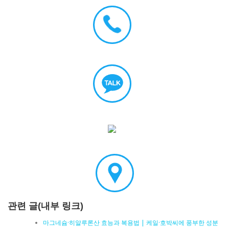
관련 글(내부 링크)
마그네슘·히알루론산 효능과 복용법 | 케일·호박씨에 풍부한 성분