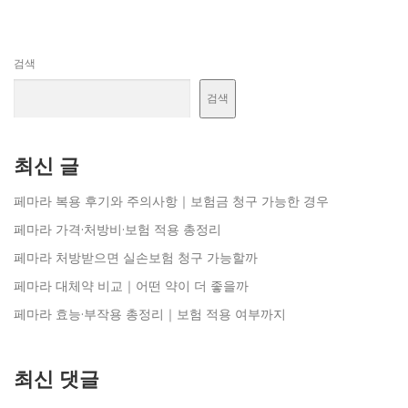
검색
검색
최신 글
페마라 복용 후기와 주의사항｜보험금 청구 가능한 경우
페마라 가격·처방비·보험 적용 총정리
페마라 처방받으면 실손보험 청구 가능할까
페마라 대체약 비교｜어떤 약이 더 좋을까
페마라 효능·부작용 총정리｜보험 적용 여부까지
최신 댓글