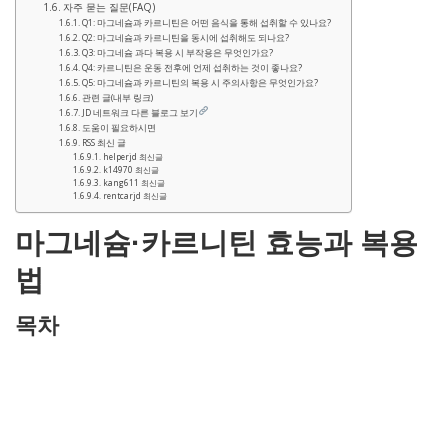
자주 묻는 질문(FAQ)
Q1: 마그네슘과 카르니틴은 어떤 음식을 통해 섭취할 수 있나요?
Q2: 마그네슘과 카르니틴을 동시에 섭취해도 되나요?
Q3: 마그네슘 과다 복용 시 부작용은 무엇인가요?
Q4: 카르니틴은 운동 전후에 언제 섭취하는 것이 좋나요?
Q5: 마그네슘과 카르니틴의 복용 시 주의사항은 무엇인가요?
관련 글(내부 링크)
JD 네트워크 다른 블로그 보기
도움이 필요하시면
RSS 최신 글
helperjd 최신글
k14970 최신글
kang611 최신글
rentcarjd 최신글
마그네슘·카르니틴 효능과 복용
법
목차