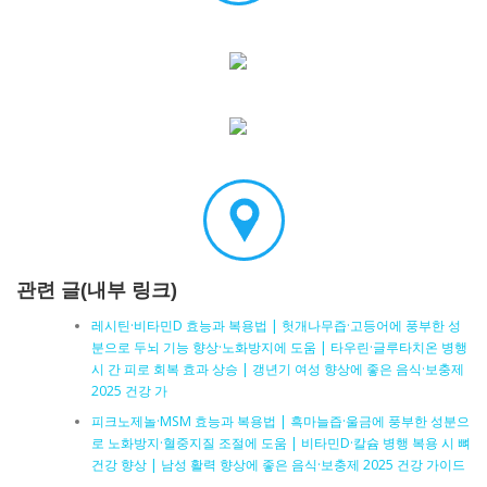
관련 글(내부 링크)
레시틴·비타민D 효능과 복용법 | 헛개나무즙·고등어에 풍부한 성
분으로 두뇌 기능 향상·노화방지에 도움 | 타우린·글루타치온 병행
시 간 피로 회복 효과 상승 | 갱년기 여성 향상에 좋은 음식·보충제
2025 건강 가
피크노제놀·MSM 효능과 복용법 | 흑마늘즙·울금에 풍부한 성분으
로 노화방지·혈중지질 조절에 도움 | 비타민D·칼슘 병행 복용 시 뼈
건강 향상 | 남성 활력 향상에 좋은 음식·보충제 2025 건강 가이드