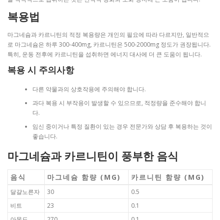
복용법
마그네슘과 카르니틴의 적정 복용량은 개인의 필요에 따라 다르지만, 일반적으
로 마그네슘은 하루 300-400mg, 카르니틴은 500-2000mg 정도가 권장됩니다.
특히, 운동 전후에 카르니틴을 섭취하면 에너지 대사에 더 큰 도움이 됩니다.
복용 시 주의사항
다른 약물과의 상호작용에 주의해야 합니다.
과다 복용 시 부작용이 발생할 수 있으므로, 적정량을 준수해야 합니
다.
임신 중이거나 특정 질환이 있는 경우 전문가와 상담 후 복용하는 것이
좋습니다.
마그네슘과 카르니틴이 풍부한 음식
음식
마그네슘 함량 (MG)
카르니틴 함량 (MG)
달걀노른자
30
0.5
비트
23
0.1
아몬드
270
0.1