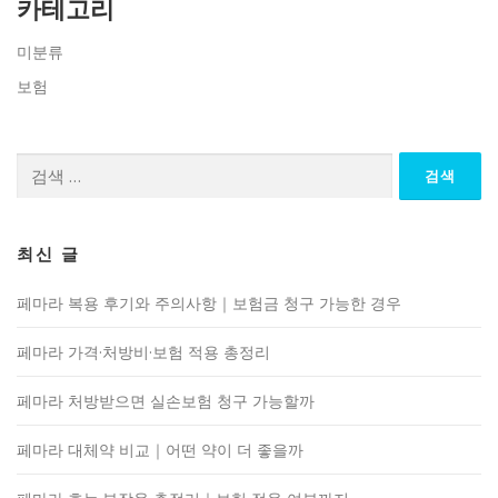
카테고리
미분류
보험
검
색:
최신 글
페마라 복용 후기와 주의사항｜보험금 청구 가능한 경우
페마라 가격·처방비·보험 적용 총정리
페마라 처방받으면 실손보험 청구 가능할까
페마라 대체약 비교｜어떤 약이 더 좋을까