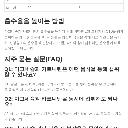
쇠고기
20
18
흡수율을 높이는 방법
마그네슘과 카르니틴의 흡수율을 높이기 위해 비타민 E와 코엔자임 Q10을 함께
섭취하는 것이 좋습니다. 이 두 성분은 항산화 작용을 통해 세포의 건강을 유지
하고, 영양소의 흡수를 촉진합니다. 또한, 식사와 함께 섭취하면 흡수율이 더욱
높아질 수 있습니다.
자주 묻는 질문(FAQ)
Q1: 마그네슘과 카르니틴은 어떤 음식을 통해 섭취
할 수 있나요?
A1: 달걀노른자, 비트, 아몬드, 쇠고기 등의 음식을 통해 섭취할 수 있습니다. 이
들 음식은 마그네슘과 카르니틴이 풍부합니다.
Q2: 마그네슘과 카르니틴을 동시에 섭취해도 되나
요?
A2: 네, 마그네슘과 카르니틴은 함께 섭취해도 안전하며, 서로의 효능을 보완할
수 있습니다.