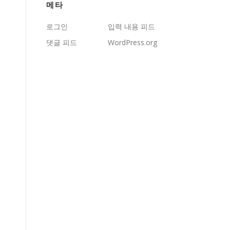
메타
로그인
입력 내용 피드
댓글 피드
WordPress.org