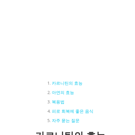
카르니틴의 효능
아연의 효능
복용법
피로 회복에 좋은 음식
자주 묻는 질문