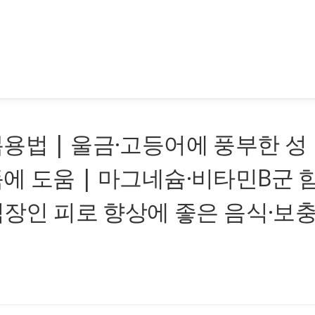
용법 | 울금·고등어에 풍부한 성
에 도움 | 마그네슘·비타민B군 
 직장인 피로 향상에 좋은 음식·보