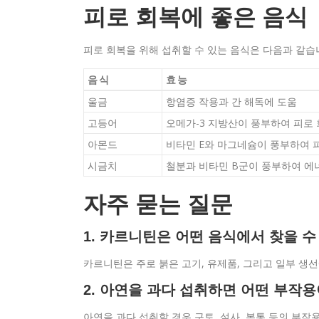
피로 회복에 좋은 음식
피로 회복을 위해 섭취할 수 있는 음식은 다음과 같습
음식
효능
울금
항염증 작용과 간 해독에 도움
고등어
오메가-3 지방산이 풍부하여 피로
아몬드
비타민 E와 마그네슘이 풍부하여 
시금치
철분과 비타민 B군이 풍부하여 에
자주 묻는 질문
1. 카르니틴은 어떤 음식에서 찾을 수
카르니틴은 주로 붉은 고기, 유제품, 그리고 일부 생
2. 아연을 과다 섭취하면 어떤 부작용
아연을 과다 섭취할 경우 구토, 설사, 복통 등의 부