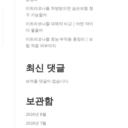
이트라코나졸 처방받으면 실손보험 청
구 가능할까
이트라코나졸 대체약 비교｜어떤 약이
더 좋을까
이트라코나졸 효능·부작용 총정리｜보
험 적용 여부까지
최신 댓글
보여줄 댓글이 없습니다.
보관함
2026년 8월
2026년 7월