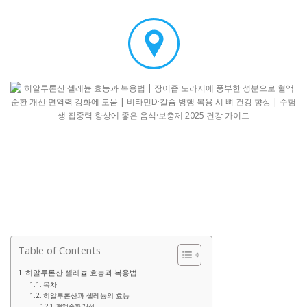
Table of Contents
히알루론산·셀레늄 효능과 복용법
목차
히알루론산과 셀레늄의 효능
혈액순환 개선