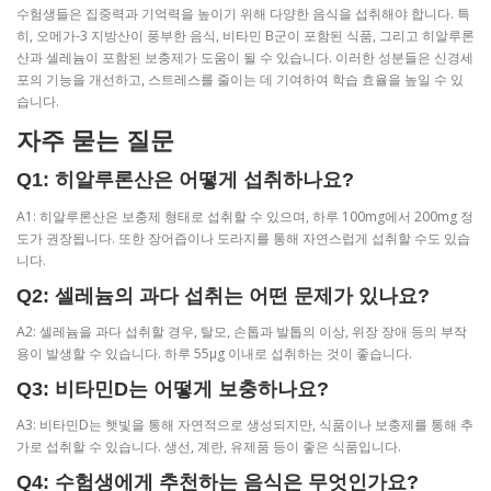
수험생들은 집중력과 기억력을 높이기 위해 다양한 음식을 섭취해야 합니다. 특
히, 오메가-3 지방산이 풍부한 음식, 비타민 B군이 포함된 식품, 그리고 히알루론
산과 셀레늄이 포함된 보충제가 도움이 될 수 있습니다. 이러한 성분들은 신경세
포의 기능을 개선하고, 스트레스를 줄이는 데 기여하여 학습 효율을 높일 수 있
습니다.
자주 묻는 질문
Q1: 히알루론산은 어떻게 섭취하나요?
A1: 히알루론산은 보충제 형태로 섭취할 수 있으며, 하루 100mg에서 200mg 정
도가 권장됩니다. 또한 장어즙이나 도라지를 통해 자연스럽게 섭취할 수도 있습
니다.
Q2: 셀레늄의 과다 섭취는 어떤 문제가 있나요?
A2: 셀레늄을 과다 섭취할 경우, 탈모, 손톱과 발톱의 이상, 위장 장애 등의 부작
용이 발생할 수 있습니다. 하루 55μg 이내로 섭취하는 것이 좋습니다.
Q3: 비타민D는 어떻게 보충하나요?
A3: 비타민D는 햇빛을 통해 자연적으로 생성되지만, 식품이나 보충제를 통해 추
가로 섭취할 수 있습니다. 생선, 계란, 유제품 등이 좋은 식품입니다.
Q4: 수험생에게 추천하는 음식은 무엇인가요?