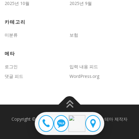
2025년 10월
2025년 9월
카테고리
미분류
보험
메타
로그인
입력 내용 피드
댓글 피드
WordPress.org
Copyright © 2026 JD보험문제연구
–
OnePress
테마 제작자
FameThemes