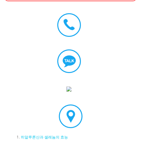
히알루론산과 셀레늄의 효능