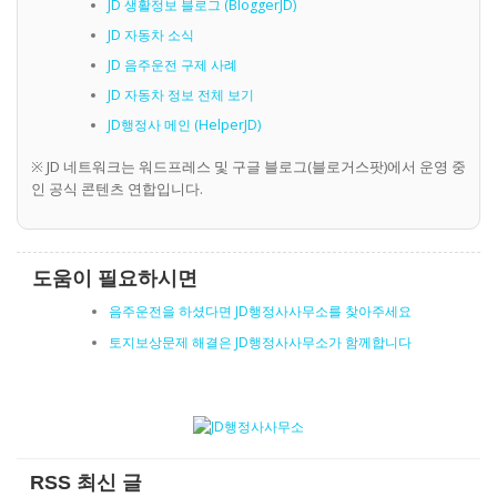
JD 생활정보 블로그 (BloggerJD)
JD 자동차 소식
JD 음주운전 구제 사례
JD 자동차 정보 전체 보기
JD행정사 메인 (HelperJD)
※ JD 네트워크는 워드프레스 및 구글 블로그(블로거스팟)에서 운영 중
인 공식 콘텐츠 연합입니다.
도움이 필요하시면
음주운전을 하셨다면 JD행정사사무소를 찾아주세요
토지보상문제 해결은 JD행정사사무소가 함께합니다
RSS 최신 글