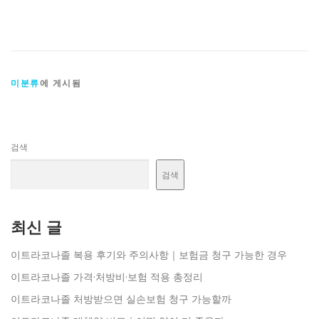
미분류
에 게시됨
검색
검색
최신 글
이트라코나졸 복용 후기와 주의사항｜보험금 청구 가능한 경우
이트라코나졸 가격·처방비·보험 적용 총정리
이트라코나졸 처방받으면 실손보험 청구 가능할까