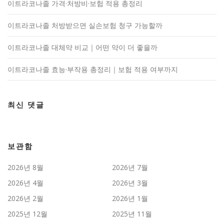
이트라코나졸 가격·처방비·보험 적용 총정리
이트라코나졸 처방받으면 실손보험 청구 가능할까
이트라코나졸 대체약 비교｜어떤 약이 더 좋을까
이트라코나졸 효능·부작용 총정리｜보험 적용 여부까지
최신 댓글
보관함
2026년 8월
2026년 7월
2026년 4월
2026년 3월
2026년 2월
2026년 1월
2025년 12월
2025년 11월