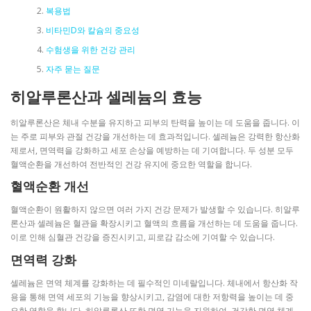
복용법
비타민D와 칼슘의 중요성
수험생을 위한 건강 관리
자주 묻는 질문
히알루론산과 셀레늄의 효능
히알루론산은 체내 수분을 유지하고 피부의 탄력을 높이는 데 도움을 줍니다. 이
는 주로 피부와 관절 건강을 개선하는 데 효과적입니다. 셀레늄은 강력한 항산화
제로서, 면역력을 강화하고 세포 손상을 예방하는 데 기여합니다. 두 성분 모두
혈액순환을 개선하여 전반적인 건강 유지에 중요한 역할을 합니다.
혈액순환 개선
혈액순환이 원활하지 않으면 여러 가지 건강 문제가 발생할 수 있습니다. 히알루
론산과 셀레늄은 혈관을 확장시키고 혈액의 흐름을 개선하는 데 도움을 줍니다.
이로 인해 심혈관 건강을 증진시키고, 피로감 감소에 기여할 수 있습니다.
면역력 강화
셀레늄은 면역 체계를 강화하는 데 필수적인 미네랄입니다. 체내에서 항산화 작
용을 통해 면역 세포의 기능을 향상시키고, 감염에 대한 저항력을 높이는 데 중
요한 역할을 합니다. 히알루론산 또한 면역 기능을 지원하여, 건강한 면역 체계