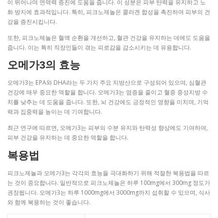
이 뛰어나며 면역력 증진에 도움을 줍니다. 이 성분은 피부 탄력을 유지하고 노
화 방지에 효과적입니다. 특히, 피크노제놀은 콜라겐 합성을 촉진하여 피부의 건
강을 증진시킵니다.
또한, 피크노제놀은 혈액 순환을 개선하고, 혈관 건강을 유지하는 데에도 도움을
줍니다. 이는 특히 직장인들이 겪는 피로감을 감소시키는 데 유용합니다.
오메가3의 효능
오메가3는 EPA와 DHA라는 두 가지 주요 지방산으로 구성되어 있으며, 심혈관
건강에 매우 중요한 역할을 합니다. 오메가3는 염증을 줄이고 혈중 중성지방 수
치를 낮추는 데 도움을 줍니다. 또한, 뇌 건강에도 긍정적인 영향을 미치며, 기억
력과 집중력을 높이는 데 기여합니다.
최근 연구에 따르면, 오메가3는 피부의 수분 유지와 탄력성 향상에도 기여하여,
피부 건강을 유지하는 데 중요한 역할을 합니다.
복용법
피크노제놀과 오메가3는 각각의 효능을 극대화하기 위해 적절한 복용법을 따르
는 것이 중요합니다. 일반적으로 피크노제놀은 하루 100mg에서 300mg 정도가
권장됩니다. 오메가3는 하루 1000mg에서 3000mg까지 섭취할 수 있으며, 식사
와 함께 복용하는 것이 좋습니다.