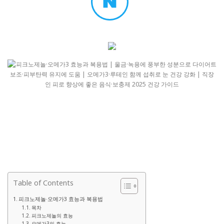
Table of Contents
피크노제놀·오메가3 효능과 복용법
목차
피크노제놀의 효능
오메가3의 효능