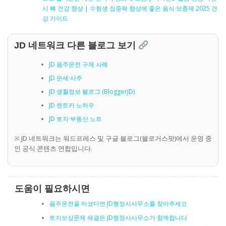
시 뼈 건강 향상 | 수험생 집중력 향상에 좋은 음식·보충제 2025 건
강 가이드
JD 네트워크 다른 블로그 보기
JD 음주운전 구제 사례
JD 운세·사주
JD 생활정보 블로그 (BloggerJD)
JD 렌트카 노하우
JD 토지·부동산 노트
※ JD 네트워크는 워드프레스 및 구글 블로그(블로거스팟)에서 운영 중
인 공식 콘텐츠 연합입니다.
도움이 필요하시면
음주운전을 하셨다면 JD행정사사무소를 찾아주세요
토지보상문제 해결은 JD행정사사무소가 함께합니다