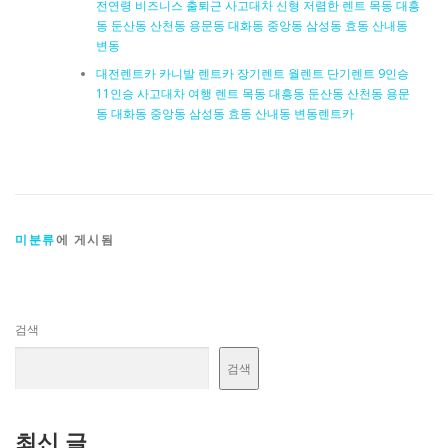
전연령 비즈니스 출퇴근 사고대차 신형 저렴한 렌트 목동 대흥
동 둔산동 산천동 용문동 대화동 중앙동 삼성동 효동 산내동
변동
대전렌트카 카니발 렌트카 장기렌트 월렌트 단기렌트 9인승
11인승 사고대차 여행 렌트 목동 대흥동 둔산동 산천동 용문
동 대화동 중앙동 삼성동 효동 산내동 변동렌트카
미분류
에 게시됨
검색
검색
최신 글