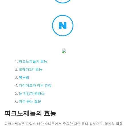
피크노제놀의 효능
오메가3의 효능
복용법
다이어트와 피부 건강
눈 건강과 영양소
자주 묻는 질문
피크노제놀의 효능
피크노제놀은 프랑스 해안 소나무에서 추출한 자연 유래 성분으로, 항산화 작용