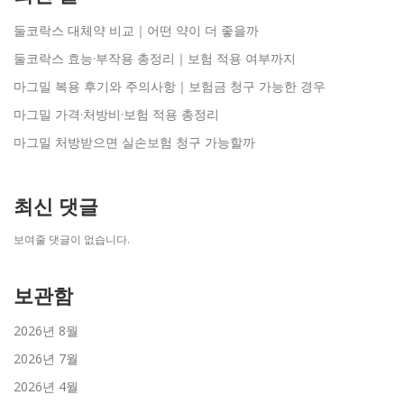
둘코락스 대체약 비교｜어떤 약이 더 좋을까
둘코락스 효능·부작용 총정리｜보험 적용 여부까지
마그밀 복용 후기와 주의사항｜보험금 청구 가능한 경우
마그밀 가격·처방비·보험 적용 총정리
마그밀 처방받으면 실손보험 청구 가능할까
최신 댓글
보여줄 댓글이 없습니다.
보관함
2026년 8월
2026년 7월
2026년 4월