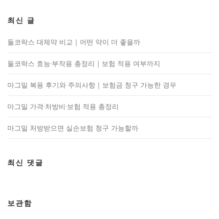
최신 글
둘코락스 대체약 비교｜어떤 약이 더 좋을까
둘코락스 효능·부작용 총정리｜보험 적용 여부까지
마그밀 복용 후기와 주의사항｜보험금 청구 가능한 경우
마그밀 가격·처방비·보험 적용 총정리
마그밀 처방받으면 실손보험 청구 가능할까
최신 댓글
보관함