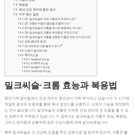
복용법
중년 건강 관리에 좋은 음식
자주 묻는 질문
Q1: 밀크씨슬은 어떤 사람에게 추천하나요?
Q2: 크롬은 어떻게 혈당을 조절하나요?
Q3: 밀크씨슬과 크롬을 동시에 복용해도 되나요?
Q4: 밀크씨슬과 크롬의 부작용은 무엇인가요?
Q5: 밀크씨슬과 크롬을 포함한 식품은 어떤 것이 있나요?
관련 글(내부 링크)
JD 네트워크 다른 블로그 보기
도움이 필요하시면
RSS 최신 글
helperjd 최신글
k14970 최신글
kang611 최신글
rentcarjd 최신글
밀크씨슬·크롬 효능과 복용법
중년기에 접어들면서 건강 관리의 중요성이 더욱 부각되고 있습니다. 이 시기에
적절한 음식과 보충제를 통해 체내 영양소를 보충하고, 신체의 기능을 최적화하
는 것이 필요합니다. 밀크씨슬과 크롬은 이러한 건강 관리에 큰 도움을 줄 수 있
는 성분으로 주목받고 있습니다. 이 글에서는 밀크씨슬과 크롬의 효능, 복용법,
그리고 장어즙과 강황차와 같은 건강식품에 대해 알아보겠습니다.
특히 밀크씨슬은 간 건강에 도움을 주는 성분으로 잘 알려져 있으며, 크롬은 혈