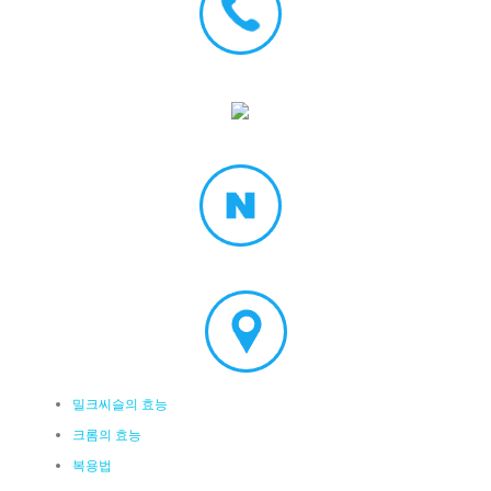
밀크씨슬의 효능
크롬의 효능
복용법