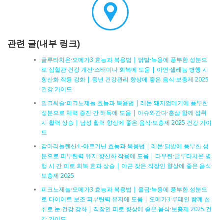
관련 글(내부 링크)
글루타치온·오메가3 효능과 복용법 | 닭발·녹용에 풍부한 성분으
로 심혈관 건강 개선·스태미나 회복에 도움 | 아연·셀레늄 병행 시
항산화 작용 강화 | 중년 건강관리 향상에 좋은 음식·보충제 2025
건강 가이드
밀크씨슬·피크노제놀 효능과 복용법 | 레몬·돼지껍데기에 풍부한
성분으로 체력 증진·간 해독에 도움 | 아슈와간다·홍삼 함께 섭취
시 활력 상승 | 남성 활력 향상에 좋은 음식·보충제 2025 건강 가이
드
감마리놀렌산·L-아르기닌 효능과 복용법 | 레몬·닭발에 풍부한 성
분으로 피부탄력 유지·항산화 작용에 도움 | 타우린·글루타치온 병
행 시 간 피로 회복 효과 상승 | 야근 잦은 직장인 향상에 좋은 음식·
보충제 2025
피크노제놀·오메가3 효능과 복용법 | 울금·녹용에 풍부한 성분으
로 다이어트 보조·피부탄력 유지에 도움 | 오메가3·루테인 함께 섭
취로 눈 건강 강화 | 직장인 피로 향상에 좋은 음식·보충제 2025 건
강 가이드