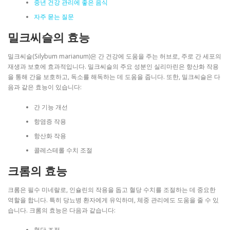
중년 건강 관리에 좋은 음식
자주 묻는 질문
밀크씨슬의 효능
밀크씨슬(Silybum marianum)은 간 건강에 도움을 주는 허브로, 주로 간 세포의
재생과 보호에 효과적입니다. 밀크씨슬의 주요 성분인 실리마린은 항산화 작용
을 통해 간을 보호하고, 독소를 해독하는 데 도움을 줍니다. 또한, 밀크씨슬은 다
음과 같은 효능이 있습니다:
간 기능 개선
항염증 작용
항산화 작용
콜레스테롤 수치 조절
크롬의 효능
크롬은 필수 미네랄로, 인슐린의 작용을 돕고 혈당 수치를 조절하는 데 중요한
역할을 합니다. 특히 당뇨병 환자에게 유익하며, 체중 관리에도 도움을 줄 수 있
습니다. 크롬의 효능은 다음과 같습니다:
혈당 조절