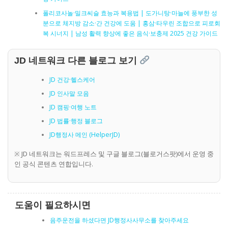
폴리코사놀·밀크씨슬 효능과 복용법 | 도가니탕·마늘에 풍부한 성
분으로 체지방 감소·간 건강에 도움 | 홍삼·타우린 조합으로 피로회
복 시너지 | 남성 활력 향상에 좋은 음식·보충제 2025 건강 가이드
JD 네트워크 다른 블로그 보기
JD 건강·헬스케어
JD 인사말 모음
JD 캠핑·여행 노트
JD 법률·행정 블로그
JD행정사 메인 (HelperJD)
※ JD 네트워크는 워드프레스 및 구글 블로그(블로거스팟)에서 운영 중
인 공식 콘텐츠 연합입니다.
도움이 필요하시면
음주운전을 하셨다면 JD행정사사무소를 찾아주세요