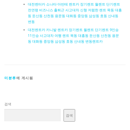
대전렌터카 소나타·아반테 렌트카 장기렌트 월렌트 단기렌트
전연령 비즈니스 출퇴근 사고대차 신형 저렴한 렌트 목동 대흥
동 둔산동 산천동 용문동 대화동 중앙동 삼성동 효동 산내동
변동
대전렌트카 카니발 렌트카 장기렌트 월렌트 단기렌트 9인승
11인승 사고대차 여행 렌트 목동 대흥동 둔산동 산천동 용문
동 대화동 중앙동 삼성동 효동 산내동 변동렌트카
미분류
에 게시됨
검색
검색