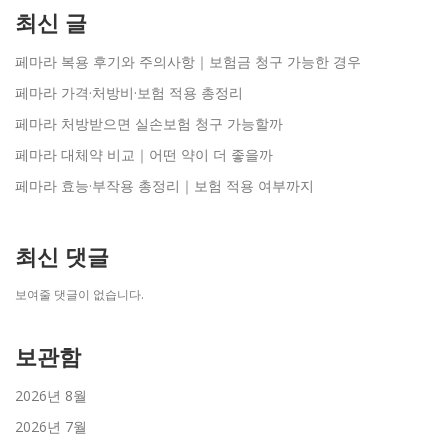
최신 글
페마라 복용 후기와 주의사항｜보험금 청구 가능한 경우
페마라 가격·처방비·보험 적용 총정리
페마라 처방받으면 실손보험 청구 가능할까
페마라 대체약 비교｜어떤 약이 더 좋을까
페마라 효능·부작용 총정리｜보험 적용 여부까지
최신 댓글
보여줄 댓글이 없습니다.
보관함
2026년 8월
2026년 7월