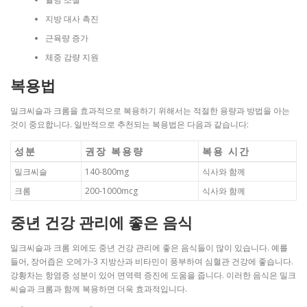
지방 대사 촉진
근육량 증가
체중 감량 지원
복용법
밀크씨슬과 크롬을 효과적으로 복용하기 위해서는 적절한 용량과 방법을 아는
것이 중요합니다. 일반적으로 추천되는 복용법은 다음과 같습니다:
성분
권장 복용량
복용 시간
밀크씨슬
140-800mg
식사와 함께
크롬
200-1000mcg
식사와 함께
중년 건강 관리에 좋은 음식
밀크씨슬과 크롬 외에도 중년 건강 관리에 좋은 음식들이 많이 있습니다. 예를
들어, 장어즙은 오메가-3 지방산과 비타민이 풍부하여 심혈관 건강에 좋습니다.
강황차는 항염증 성분이 있어 면역력 증진에 도움을 줍니다. 이러한 음식은 밀크
씨슬과 크롬과 함께 복용하면 더욱 효과적입니다.