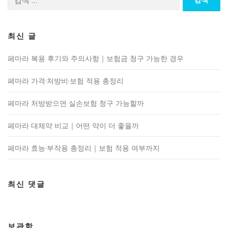
색:
최신 글
페마라 복용 후기와 주의사항｜보험금 청구 가능한 경우
페마라 가격·처방비·보험 적용 총정리
페마라 처방받으면 실손보험 청구 가능할까
페마라 대체약 비교｜어떤 약이 더 좋을까
페마라 효능·부작용 총정리｜보험 적용 여부까지
최신 댓글
보관함