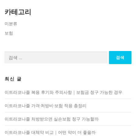
카테고리
미분류
보험
검
색:
최신 글
이트라코나졸 복용 후기와 주의사항｜보험금 청구 가능한 경우
이트라코나졸 가격·처방비·보험 적용 총정리
이트라코나졸 처방받으면 실손보험 청구 가능할까
이트라코나졸 대체약 비교｜어떤 약이 더 좋을까