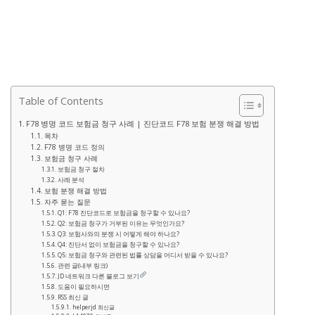
Table of Contents
F78 병명 코드 보험금 청구 사례 | 진단코드 F78 보험 분쟁 해결 방법
목차
F78 병명 코드 정의
보험금 청구 사례
보험금 청구 절차
사례 분석
보험 분쟁 해결 방법
자주 묻는 질문
Q1: F78 진단코드로 보험금을 청구할 수 있나요?
Q2: 보험금 청구가 거부된 이유는 무엇인가요?
Q3: 보험사와의 분쟁 시 어떻게 해야 하나요?
Q4: 진단서 없이 보험금을 청구할 수 있나요?
Q5: 보험금 청구와 관련된 법률 상담을 어디서 받을 수 있나요?
관련 글(내부 링크)
JD 네트워크 다른 블로그 보기
도움이 필요하시면
RSS 최신 글
helperjd 최신글