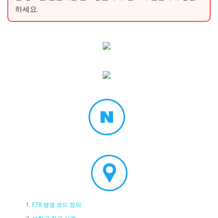
하세요.
F78 병명 코드 정의