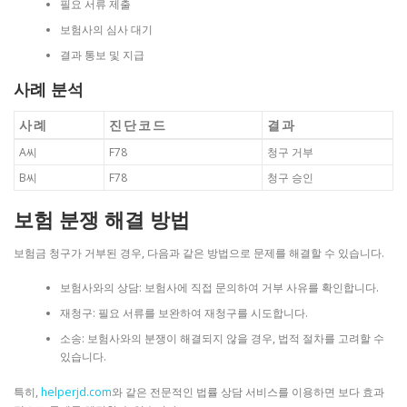
필요 서류 제출
보험사의 심사 대기
결과 통보 및 지급
사례 분석
사례
진단코드
결과
A씨
F78
청구 거부
B씨
F78
청구 승인
보험 분쟁 해결 방법
보험금 청구가 거부된 경우, 다음과 같은 방법으로 문제를 해결할 수 있습니다.
보험사와의 상담: 보험사에 직접 문의하여 거부 사유를 확인합니다.
재청구: 필요 서류를 보완하여 재청구를 시도합니다.
소송: 보험사와의 분쟁이 해결되지 않을 경우, 법적 절차를 고려할 수
있습니다.
특히,
helperjd.com
와 같은 전문적인 법률 상담 서비스를 이용하면 보다 효과