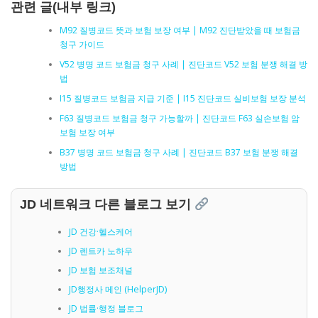
관련 글(내부 링크)
M92 질병코드 뜻과 보험 보장 여부 | M92 진단받았을 때 보험금
청구 가이드
V52 병명 코드 보험금 청구 사례 | 진단코드 V52 보험 분쟁 해결 방
법
I15 질병코드 보험금 지급 기준 | I15 진단코드 실비보험 보장 분석
F63 질병코드 보험금 청구 가능할까 | 진단코드 F63 실손보험 암
보험 보장 여부
B37 병명 코드 보험금 청구 사례 | 진단코드 B37 보험 분쟁 해결
방법
JD 네트워크 다른 블로그 보기
JD 건강·헬스케어
JD 렌트카 노하우
JD 보험 보조채널
JD행정사 메인 (HelperJD)
JD 법률·행정 블로그