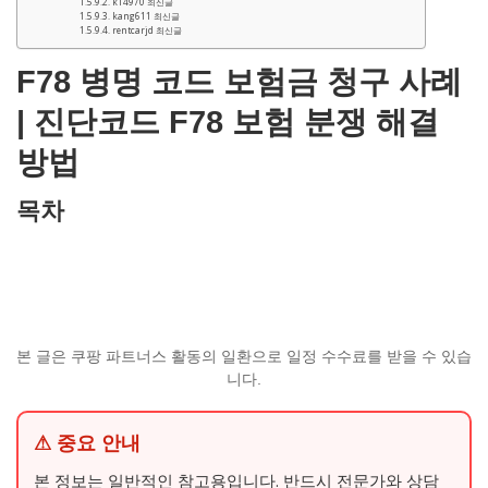
k14970 최신글
kang611 최신글
rentcarjd 최신글
F78 병명 코드 보험금 청구 사례
| 진단코드 F78 보험 분쟁 해결
방법
목차
본 글은 쿠팡 파트너스 활동의 일환으로 일정 수수료를 받을 수 있습
니다.
⚠ 중요 안내
본 정보는 일반적인 참고용입니다. 반드시 전문가와 상담