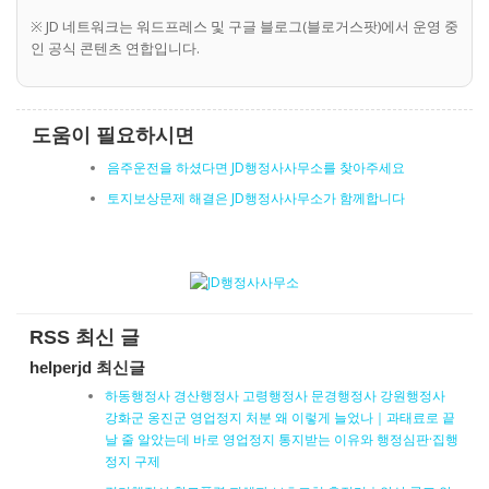
※ JD 네트워크는 워드프레스 및 구글 블로그(블로거스팟)에서 운영 중
인 공식 콘텐츠 연합입니다.
도움이 필요하시면
음주운전을 하셨다면 JD행정사사무소를 찾아주세요
토지보상문제 해결은 JD행정사사무소가 함께합니다
RSS 최신 글
helperjd 최신글
하동행정사 경산행정사 고령행정사 문경행정사 강원행정사
강화군 옹진군 영업정지 처분 왜 이렇게 늘었나｜과태료로 끝
날 줄 알았는데 바로 영업정지 통지받는 이유와 행정심판·집행
정지 구제