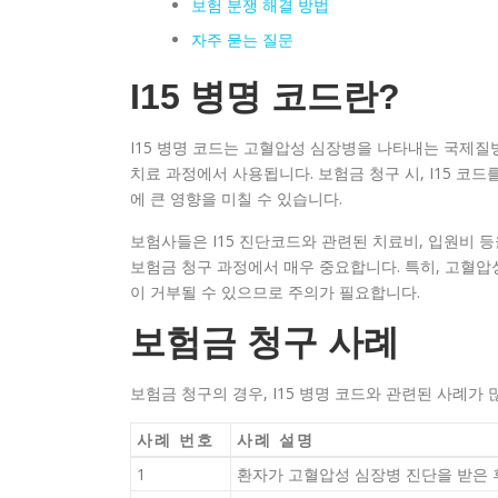
보험 분쟁 해결 방법
자주 묻는 질문
I15 병명 코드란?
I15 병명 코드는 고혈압성 심장병을 나타내는 국제질병
치료 과정에서 사용됩니다. 보험금 청구 시, I15 코
에 큰 영향을 미칠 수 있습니다.
보험사들은 I15 진단코드와 관련된 치료비, 입원비 등
보험금 청구 과정에서 매우 중요합니다. 특히, 고혈압
이 거부될 수 있으므로 주의가 필요합니다.
보험금 청구 사례
보험금 청구의 경우, I15 병명 코드와 관련된 사례가
사례 번호
사례 설명
1
환자가 고혈압성 심장병 진단을 받은 