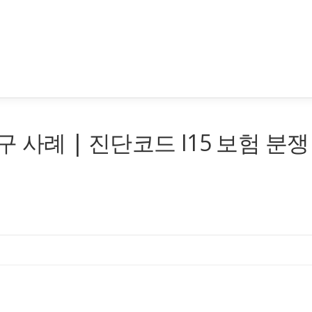
구 사례 | 진단코드 I15 보험 분쟁