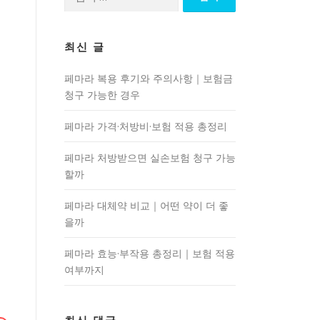
색:
최신 글
페마라 복용 후기와 주의사항｜보험금
청구 가능한 경우
페마라 가격·처방비·보험 적용 총정리
페마라 처방받으면 실손보험 청구 가능
할까
페마라 대체약 비교｜어떤 약이 더 좋
을까
페마라 효능·부작용 총정리｜보험 적용
여부까지