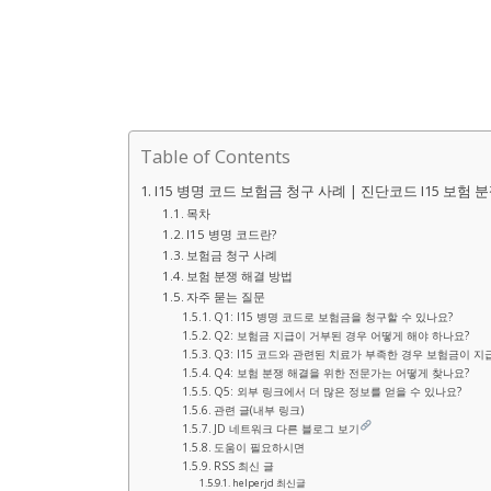
Table of Contents
I15 병명 코드 보험금 청구 사례 | 진단코드 I15 보험 
목차
I15 병명 코드란?
보험금 청구 사례
보험 분쟁 해결 방법
자주 묻는 질문
Q1: I15 병명 코드로 보험금을 청구할 수 있나요?
Q2: 보험금 지급이 거부된 경우 어떻게 해야 하나요?
Q3: I15 코드와 관련된 치료가 부족한 경우 보험금이 지
Q4: 보험 분쟁 해결을 위한 전문가는 어떻게 찾나요?
Q5: 외부 링크에서 더 많은 정보를 얻을 수 있나요?
관련 글(내부 링크)
JD 네트워크 다른 블로그 보기
도움이 필요하시면
RSS 최신 글
helperjd 최신글