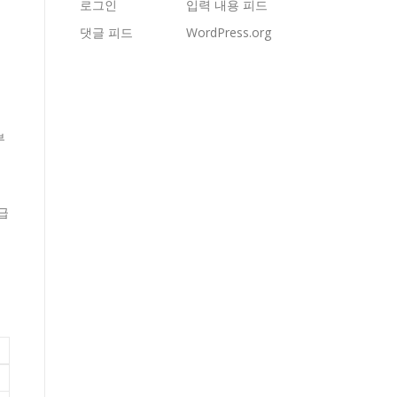
로그인
입력 내용 피드
댓글 피드
WordPress.org
부
급