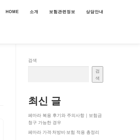
HOME
소개
보험관련정보
상담안내
검색
검
색
최신 글
페마라 복용 후기와 주의사항｜보험금
청구 가능한 경우
페마라 가격·처방비·보험 적용 총정리