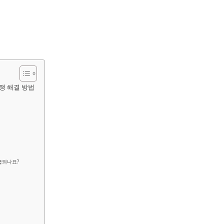
분쟁 해결 방법
급되나요?