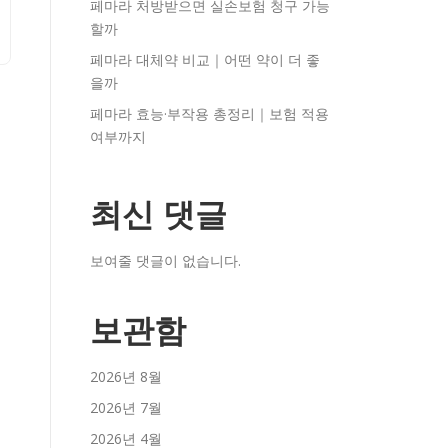
페마라 처방받으면 실손보험 청구 가능
할까
페마라 대체약 비교｜어떤 약이 더 좋
을까
페마라 효능·부작용 총정리｜보험 적용
여부까지
최신 댓글
보여줄 댓글이 없습니다.
보관함
2026년 8월
2026년 7월
2026년 4월