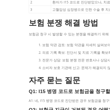
2
환자가 I15 코드로 진단받았으나, 치
3
고혈압성 심장병으로 인한 수술 후 치
보험 분쟁 해결 방법
보험금 청구 시 발생할 수 있는 분쟁을 해결하기 위해
보험 약관 검토: 보험 약관을 자세히 살펴보아
의료 기록 확보: 진단서 및 치료 기록을 확
전문가 상담: 보험 분쟁 전문 변호사나 상담
소비자 보호 기관에 신고: 문제가 해결되지 
자주 묻는 질문
Q1: I15 병명 코드로 보험금을 청구
A1: 네, I15 병명 코드로 진단받은 경우 보험금을 
Q2: 보험금 지급이 거부된 경우 어떻