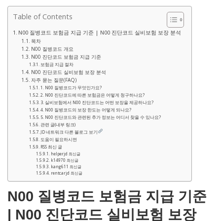
Table of Contents
N00 질병코드 보험금 지급 기준 | N00 진단코드 실비보험 보장 분석
목차
N00 질병코드 개요
N00 진단코드 보험금 지급 기준
보험금 지급 절차
N00 진단코드 실비보험 보장 분석
자주 묻는 질문(FAQ)
1. N00 질병코드가 무엇인가요?
2. N00 진단코드에 따른 보험금은 어떻게 청구하나요?
3. 실비보험에서 N00 진단코드는 어떤 보장을 제공하나요?
4. N00 질병코드의 보장 한도는 어떻게 되나요?
5. N00 진단코드와 관련된 추가 정보는 어디서 찾을 수 있나요?
관련 글(내부 링크)
JD 네트워크 다른 블로그 보기
도움이 필요하시면
RSS 최신 글
helperjd 최신글
k14970 최신글
kang611 최신글
rentcarjd 최신글
N00 질병코드 보험금 지급 기준
| N00 진단코드 실비보험 보장