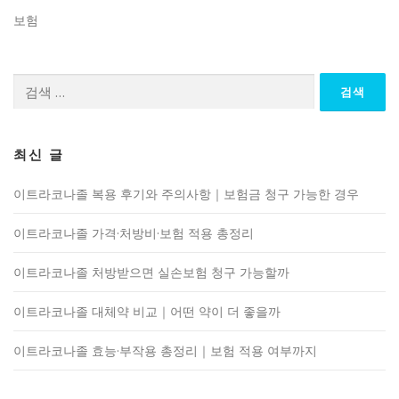
보험
검
색:
최신 글
이트라코나졸 복용 후기와 주의사항｜보험금 청구 가능한 경우
이트라코나졸 가격·처방비·보험 적용 총정리
이트라코나졸 처방받으면 실손보험 청구 가능할까
이트라코나졸 대체약 비교｜어떤 약이 더 좋을까
이트라코나졸 효능·부작용 총정리｜보험 적용 여부까지