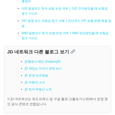
총정리
G02 질병코드 뜻과 보험 보장 여부 | G02 진단받았을 때 보험금
청구 가이드
V97 병명 코드 보험금 청구 사례 | 진단코드 V97 보험 분쟁 해결 방
법
W80 질병코드 뜻과 보험 보장 여부 | W80 진단받았을 때 보험금
청구 가이드
JD 네트워크 다른 블로그 보기
JD행정사 메인 (HelperJD)
JD 재밌는 이야기 전체 보기
JD 운세 보조채널
JD 자동차 소식
JD 토지·부동산 노트
※ JD 네트워크는 워드프레스 및 구글 블로그(블로거스팟)에서 운영 중
인 공식 콘텐츠 연합입니다.