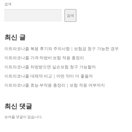
검색
검색
최신 글
이트라코나졸 복용 후기와 주의사항｜보험금 청구 가능한 경우
이트라코나졸 가격·처방비·보험 적용 총정리
이트라코나졸 처방받으면 실손보험 청구 가능할까
이트라코나졸 대체약 비교｜어떤 약이 더 좋을까
이트라코나졸 효능·부작용 총정리｜보험 적용 여부까지
최신 댓글
보여줄 댓글이 없습니다.