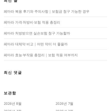
최신 글
페마라 복용 후기와 주의사항｜보험금 청구 가능한 경우
페마라 가격·처방비·보험 적용 총정리
페마라 처방받으면 실손보험 청구 가능할까
페마라 대체약 비교｜어떤 약이 더 좋을까
페마라 효능·부작용 총정리｜보험 적용 여부까지
최신 댓글
보관함
2026년 8월
2026년 7월