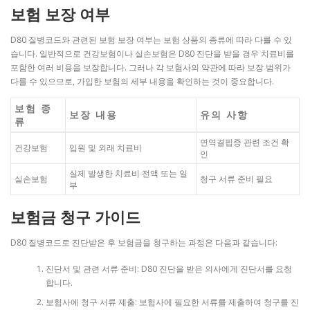
보험 보장 여부
D80 질병코드와 관련된 보험 보장 여부는 보험 상품의 종류에 따라 다를 수 있
습니다. 일반적으로 건강보험이나 실손보험은 D80 진단을 받을 경우 치료비를
포함한 여러 비용을 보장합니다. 그러나 각 보험사의 약관에 따라 보장 범위가
다를 수 있으므로, 가입한 보험의 세부 내용을 확인하는 것이 중요합니다.
보험 종
보장 내용
유의 사항
류
면역결핍증 관련 조건 확
건강보험
입원 및 외래 치료비
인
실제 발생한 치료비 전액 또는 일
실손보험
청구 서류 준비 필요
부
보험금 청구 가이드
D80 질병코드로 진단받은 후 보험금을 청구하는 과정은 다음과 같습니다:
진단서 및 관련 서류 준비: D80 진단을 받은 의사에게 진단서를 요청
합니다.
보험사에 청구 서류 제출: 보험사에 필요한 서류를 제출하여 청구를 진