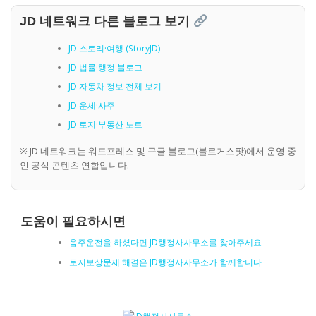
JD 네트워크 다른 블로그 보기
JD 스토리·여행 (StoryJD)
JD 법률·행정 블로그
JD 자동차 정보 전체 보기
JD 운세·사주
JD 토지·부동산 노트
※ JD 네트워크는 워드프레스 및 구글 블로그(블로거스팟)에서 운영 중
인 공식 콘텐츠 연합입니다.
도움이 필요하시면
음주운전을 하셨다면 JD행정사사무소를 찾아주세요
토지보상문제 해결은 JD행정사사무소가 함께합니다