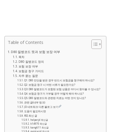
Table of Contents
D80 질병코드 뜻과 보험 보장 여부
목차
D80 질병코드 정의
보험 보장 여부
보험금 청구 가이드
자주 묻는 질문
Q1: D80 진단을 받은 경우 반드시 보험금을 청구해야 하나요?
Q2: 보험금 청구 시 어떤 서류가 필요한가요?
Q3: D80 질병코드가 포함된 보험 상품은 어디서 찾아볼 수 있나요?
Q4: 보험금 청구가 거부될 경우 어떻게 해야 하나요?
Q5: D80 질병코드와 관련된 치료는 어떤 것이 있나요?
관련 글(내부 링크)
JD 네트워크 다른 블로그 보기
도움이 필요하시면
RSS 최신 글
helperjd 최신글
k14970 최신글
kang611 최신글
rentcarjd 최신글