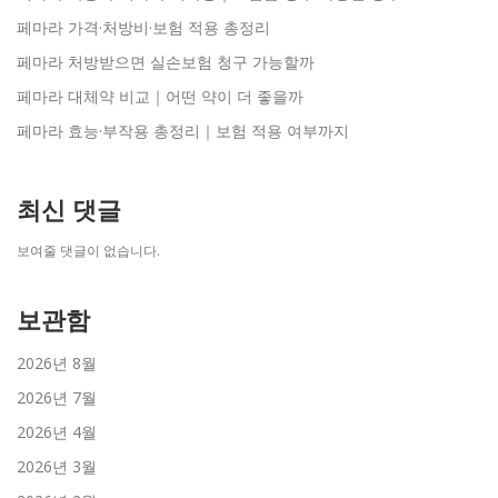
페마라 가격·처방비·보험 적용 총정리
페마라 처방받으면 실손보험 청구 가능할까
페마라 대체약 비교｜어떤 약이 더 좋을까
페마라 효능·부작용 총정리｜보험 적용 여부까지
최신 댓글
보여줄 댓글이 없습니다.
보관함
2026년 8월
2026년 7월
2026년 4월
2026년 3월