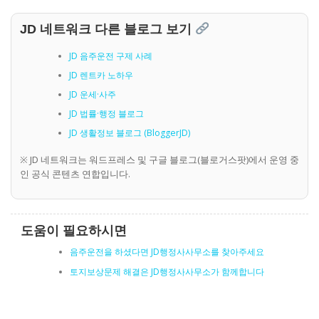
JD 네트워크 다른 블로그 보기
JD 음주운전 구제 사례
JD 렌트카 노하우
JD 운세·사주
JD 법률·행정 블로그
JD 생활정보 블로그 (BloggerJD)
※ JD 네트워크는 워드프레스 및 구글 블로그(블로거스팟)에서 운영 중
인 공식 콘텐츠 연합입니다.
도움이 필요하시면
음주운전을 하셨다면 JD행정사사무소를 찾아주세요
토지보상문제 해결은 JD행정사사무소가 함께합니다