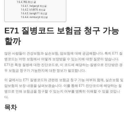
RSS 최신 글
helperjd 최신글
k14970 최신글
kang611 최신글
rentcarjd 최신글
E71 질병코드 보험금 청구 가능
할까
많은 사람들이 건강보험과 실손보험, 암보험에 대해 궁금해합니다. 특히 E71 질
병코드는 어떤 보험에서 어떻게 보장받을 수 있는지에 대한 질문이 많습니다.
E71은 특정 질병에 대한 진단코드로, 이 코드에 해당하는 질병으로 진단받은 경
우 보험금 청구가 가능한지에 대한 정보가 필요합니다.
이 글에서는 E71 질병코드와 관련된 보험금 청구 가능 여부와 함께, 실손보험 및
암보험의 보장 내용을 살펴보겠습니다. 이를 통해 E71 진단코드에 해당하는 질
병으로 인해 보험금을 청구할 수 있는지 여부를 명확히 이해할 수 있을 것입니
다.
목차