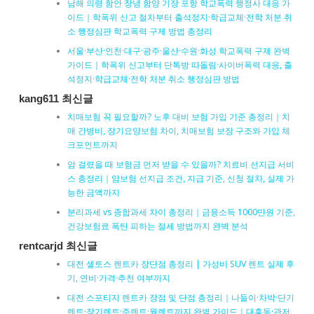
남해 의령 함안 창녕 함양 기장 포항 학교폭력 행정사 대응 가
이드｜학폭위 신고 절차부터 출석정지·학급교체·전학 처분 취
소 행정심판 학교폭력 구제 방법 총정리
서울·부산·인천·대구·광주·울산·수원·화성 학교폭력 구제 완벽
가이드｜학폭위 신고부터 단톡방 따돌림·사이버폭력 대응, 출
석정지·학급교체·전학 처분 취소 행정심판 방법
kang611 최신글
치매보험 꼭 필요할까? 노후 대비 보험 가입 기준 총정리｜치
매 간병비, 장기요양보험 차이, 치매보험 보장 구조와 가입 체
크포인트까지
암 걸렸을 때 보험금 먼저 받을 수 있을까? 치료비 선지급 서비
스 총정리｜암보험 선지급 조건, 지급 기준, 신청 절차, 실제 가
능한 금액까지
분리과세 vs 종합과세 차이 총정리｜금융소득 1000만원 기준,
건강보험료 폭탄 피하는 절세 방법까지 완벽 분석
rentcarjd 최신글
대전 셀토스 렌트카 장단점 총정리 | 가성비 SUV 렌트 실제 후
기, 연비·가격·추천 여부까지
대전 스포티지 렌트카 장점 및 단점 총정리｜나들이·차박·단기
렌트·장기렌트·주렌트·월렌트까지 완벽 가이드｜대흥동·관저