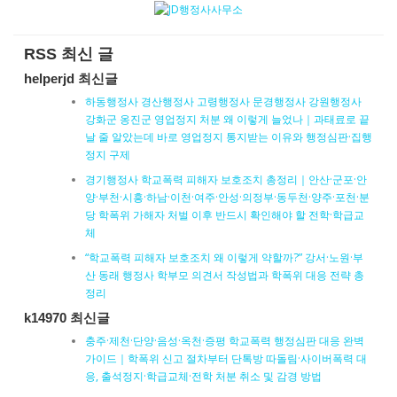
RSS 최신 글
helperjd 최신글
하동행정사 경산행정사 고령행정사 문경행정사 강원행정사
강화군 옹진군 영업정지 처분 왜 이렇게 늘었나｜과태료로 끝
날 줄 알았는데 바로 영업정지 통지받는 이유와 행정심판·집행
정지 구제
경기행정사 학교폭력 피해자 보호조치 총정리｜안산·군포·안
양·부천·시흥·하남·이천·여주·안성·의정부·동두천·양주·포천·분
당 학폭위 가해자 처벌 이후 반드시 확인해야 할 전학·학급교
체
“학교폭력 피해자 보호조치 왜 이렇게 약할까?” 강서·노원·부
산 동래 행정사 학부모 의견서 작성법과 학폭위 대응 전략 총
정리
k14970 최신글
충주·제천·단양·음성·옥천·증평 학교폭력 행정심판 대응 완벽
가이드｜학폭위 신고 절차부터 단톡방 따돌림·사이버폭력 대
응, 출석정지·학급교체·전학 처분 취소 및 감경 방법