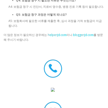
Q4: 보험금 청구 시 필요한 서류는 무엇인가요?
A4: 보험금 청구 시 진단서, 치료비 영수증, 병원 진료 기록 등이 필요합니다.
Q5: 보험금 청구 과정은 어떻게 되나요?
A5: 보험회사에 필요한 서류를 제출한 후, 심사 과정을 거쳐 보험금이 지급
됩니다.
더 많은 정보가 필요하신 경우에는
helperjd.com
이나
bloggerjd.com
를 방문
해 주시기 바랍니다.