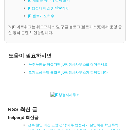
JD 재밌는 이야기 전체 보기
JD행정사 메인 (HelperJD)
JD 렌트카 노하우
※ JD 네트워크는 워드프레스 및 구글 블로그(블로거스팟)에서 운영 중
인 공식 콘텐츠 연합입니다.
도움이 필요하시면
음주운전을 하셨다면 JD행정사사무소를 찾아주세요
토지보상문제 해결은 JD행정사사무소가 함께합니다
RSS 최신 글
helperjd 최신글
전주·천안·아산·고양·평택·파주 행정사가 설명하는 학교폭력