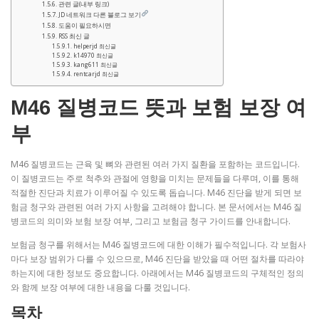
관련 글(내부 링크)
JD 네트워크 다른 블로그 보기
도움이 필요하시면
RSS 최신 글
helperjd 최신글
k14970 최신글
kang611 최신글
rentcarjd 최신글
M46 질병코드 뜻과 보험 보장 여
부
M46 질병코드는 근육 및 뼈와 관련된 여러 가지 질환을 포함하는 코드입니다.
이 질병코드는 주로 척추와 관절에 영향을 미치는 문제들을 다루며, 이를 통해
적절한 진단과 치료가 이루어질 수 있도록 돕습니다. M46 진단을 받게 되면 보
험금 청구와 관련된 여러 가지 사항을 고려해야 합니다. 본 문서에서는 M46 질
병코드의 의미와 보험 보장 여부, 그리고 보험금 청구 가이드를 안내합니다.
보험금 청구를 위해서는 M46 질병코드에 대한 이해가 필수적입니다. 각 보험사
마다 보장 범위가 다를 수 있으므로, M46 진단을 받았을 때 어떤 절차를 따라야
하는지에 대한 정보도 중요합니다. 아래에서는 M46 질병코드의 구체적인 정의
와 함께 보장 여부에 대한 내용을 다룰 것입니다.
목차