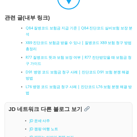
관련 글(내부 링크)
Q84 질병코드 보험금 지급 기준 | Q84 진단코드 실비보험 보장 분
석
X89 진단코드 보험금 받을 수 있나 | 질병코드 X89 보험 청구 방법
총정리
R77 질병코드 뜻과 보험 보장 여부 | R77 진단받았을 때 보험금 청
구 가이드
D91 병명 코드 보험금 청구 사례 | 진단코드 D91 보험 분쟁 해결
방법
L76 병명 코드 보험금 청구 사례 | 진단코드 L76 보험 분쟁 해결 방
법
JD 네트워크 다른 블로그 보기
JD 운세·사주
JD 캠핑·여행 노트