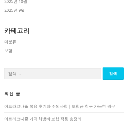
2025년 10월
2025년 9월
카테고리
미분류
보험
검
색:
최신 글
이트라코나졸 복용 후기와 주의사항｜보험금 청구 가능한 경우
이트라코나졸 가격·처방비·보험 적용 총정리