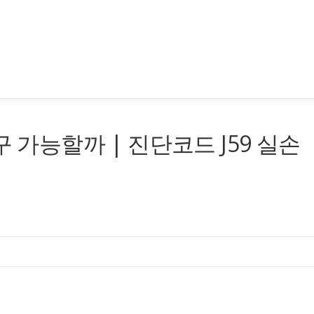
구 가능할까 | 진단코드 J59 실손