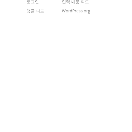
로그인
입력 내용 피드
댓글 피드
WordPress.org