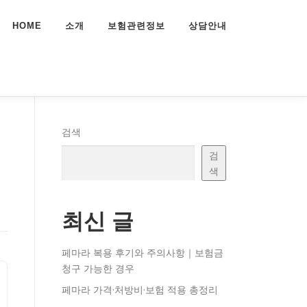
HOME
소개
보험관련정보
상담안내
검색
검
색
최신 글
페마라 복용 후기와 주의사항｜보험금
청구 가능한 경우
페마라 가격·처방비·보험 적용 총정리