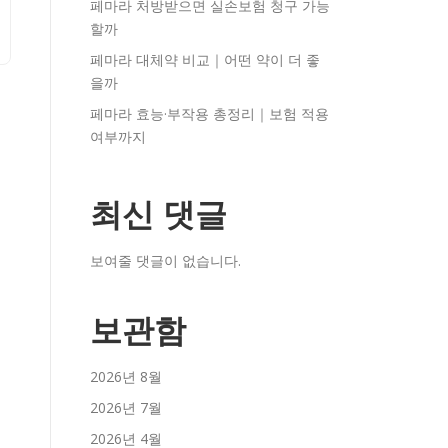
페마라 처방받으면 실손보험 청구 가능
할까
페마라 대체약 비교｜어떤 약이 더 좋
을까
페마라 효능·부작용 총정리｜보험 적용
여부까지
최신 댓글
보여줄 댓글이 없습니다.
보관함
2026년 8월
2026년 7월
2026년 4월