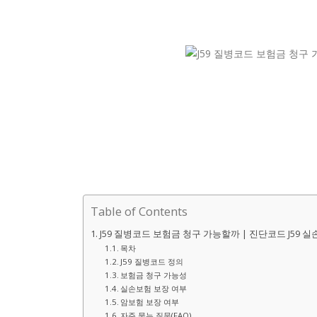
Table of Contents
J59 질병코드 보험금 청구 가능할까 | 진단코드 J59 
목차
J59 질병코드 정의
보험금 청구 가능성
실손보험 보장 여부
암보험 보장 여부
자주 묻는 질문(FAQ)