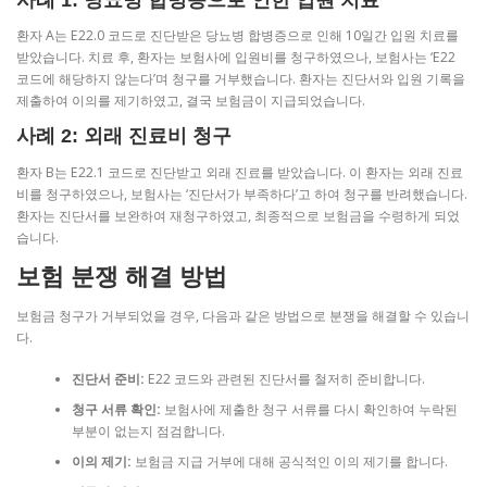
사례 1: 당뇨병 합병증으로 인한 입원 치료
환자 A는 E22.0 코드로 진단받은 당뇨병 합병증으로 인해 10일간 입원 치료를
받았습니다. 치료 후, 환자는 보험사에 입원비를 청구하였으나, 보험사는 ‘E22
코드에 해당하지 않는다’며 청구를 거부했습니다. 환자는 진단서와 입원 기록을
제출하여 이의를 제기하였고, 결국 보험금이 지급되었습니다.
사례 2: 외래 진료비 청구
환자 B는 E22.1 코드로 진단받고 외래 진료를 받았습니다. 이 환자는 외래 진료
비를 청구하였으나, 보험사는 ‘진단서가 부족하다’고 하여 청구를 반려했습니다.
환자는 진단서를 보완하여 재청구하였고, 최종적으로 보험금을 수령하게 되었
습니다.
보험 분쟁 해결 방법
보험금 청구가 거부되었을 경우, 다음과 같은 방법으로 분쟁을 해결할 수 있습니
다.
진단서 준비:
E22 코드와 관련된 진단서를 철저히 준비합니다.
청구 서류 확인:
보험사에 제출한 청구 서류를 다시 확인하여 누락된
부분이 없는지 점검합니다.
이의 제기:
보험금 지급 거부에 대해 공식적인 이의 제기를 합니다.