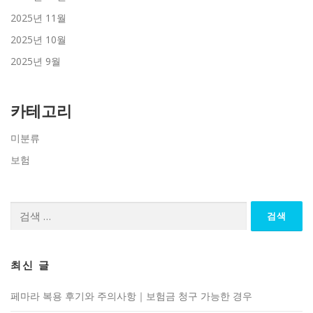
2025년 11월
2025년 10월
2025년 9월
카테고리
미분류
보험
검
색:
최신 글
페마라 복용 후기와 주의사항｜보험금 청구 가능한 경우