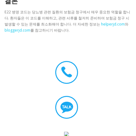
결론
E22 병명 코드는 당뇨병 관련 질환의 보험금 청구에서 매우 중요한 역할을 합니
다. 환자들은 이 코드를 이해하고, 관련 서류를 철저히 준비하여 보험금 청구 시
발생할 수 있는 문제를 최소화해야 합니다. 더 자세한 정보는
helperjd.com
와
bloggerjd.com
를 참고하시기 바랍니다.