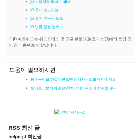
JD 보험상담 (BohumJD)
JD 운세 보조채널
JD 토지·부동산 노트
JD 법률·행정 블로그
※ JD 네트워크는 워드프레스 및 구글 블로그(블로거스팟)에서 운영 중
인 공식 콘텐츠 연합입니다.
도움이 필요하시면
음주운전을 하셨다면 JD행정사사무소를 찾아주세요
토지보상문제 해결은 JD행정사사무소가 함께합니다
RSS 최신 글
helperjd 최신글