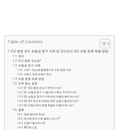
Table of Contents
E22 병명 코드 보험금 청구 사례 및 진단코드 E22 보험 분쟁 해결 방법
목차
E22 병명 코드란?
보험금 청구 사례
사례 1: 당뇨병 합병증으로 인한 입원 치료
사례 2: 외래 진료비 청구
보험 분쟁 해결 방법
자주 묻는 질문
Q1: E22 병명 코드가 무엇인가요?
Q2: 보험금 청구 시 필요한 서류는 무엇인가요?
Q3: 보험금 청구가 거부되면 어떻게 해야 하나요?
Q4: E22 코드와 관련된 전문 상담이 필요한가요?
Q5: 보험사와의 분쟁 해결은 어떻게 하나요?
결론
관련 글(내부 링크)
JD 네트워크 다른 블로그 보기
도움이 필요하시면
RSS 최신 글