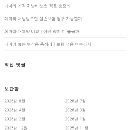
페마라 가격·처방비·보험 적용 총정리
페마라 처방받으면 실손보험 청구 가능할까
페마라 대체약 비교｜어떤 약이 더 좋을까
페마라 효능·부작용 총정리｜보험 적용 여부까지
최신 댓글
보관함
2026년 8월
2026년 7월
2026년 4월
2026년 3월
2026년 2월
2026년 1월
2025년 12월
2025년 11월