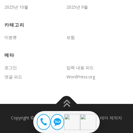
2025년 10월
2025년 9월
카테고리
미분류
보험
메타
로그인
입력 내용 피드
댓글 피드
WordPress.org
Copyright © 2026 JD보험문제연구
–
OnePress
테마 제작자
FameThemes