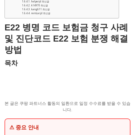
helperjd 최신글
k14970 최신글
kang611 최신글
rentcarjd 최신글
E22 병명 코드 보험금 청구 사례
및 진단코드 E22 보험 분쟁 해결
방법
목차
본 글은 쿠팡 파트너스 활동의 일환으로 일정 수수료를 받을 수 있습
니다.
⚠ 중요 안내