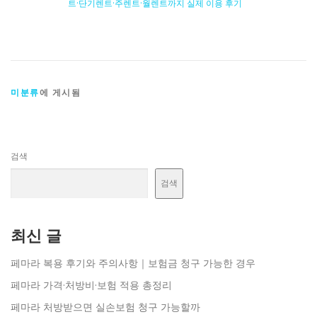
트·단기렌트·주렌트·월렌트까지 실제 이용 후기
미분류
에 게시됨
검색
검색
최신 글
페마라 복용 후기와 주의사항｜보험금 청구 가능한 경우
페마라 가격·처방비·보험 적용 총정리
페마라 처방받으면 실손보험 청구 가능할까