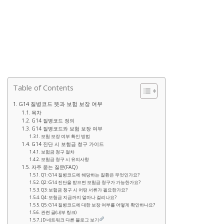
Table of Contents
G14 질병코드 뜻과 보험 보장 여부
목차
G14 질병코드 정의
G14 질병코드와 보험 보장 여부
보험 보장 여부 확인 방법
G14 진단 시 보험금 청구 가이드
보험금 청구 절차
보험금 청구 시 유의사항
자주 묻는 질문(FAQ)
Q1: G14 질병코드에 해당하는 질환은 무엇인가요?
Q2: G14 진단을 받으면 보험금 청구가 가능한가요?
Q3: 보험금 청구 시 어떤 서류가 필요한가요?
Q4: 보험금 지급까지 얼마나 걸리나요?
Q5: G14 질병코드에 대한 보장 여부를 어떻게 확인하나요?
관련 글(내부 링크)
JD 네트워크 다른 블로그 보기