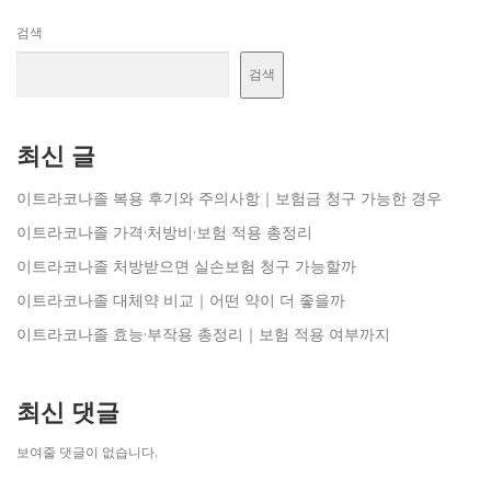
검색
검색
최신 글
이트라코나졸 복용 후기와 주의사항｜보험금 청구 가능한 경우
이트라코나졸 가격·처방비·보험 적용 총정리
이트라코나졸 처방받으면 실손보험 청구 가능할까
이트라코나졸 대체약 비교｜어떤 약이 더 좋을까
이트라코나졸 효능·부작용 총정리｜보험 적용 여부까지
최신 댓글
보여줄 댓글이 없습니다.