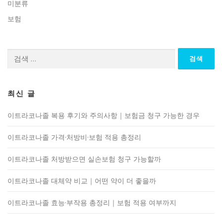
미분류
보험
검
색:
최신 글
이트라코나졸 복용 후기와 주의사항｜보험금 청구 가능한 경우
이트라코나졸 가격·처방비·보험 적용 총정리
이트라코나졸 처방받으면 실손보험 청구 가능할까
이트라코나졸 대체약 비교｜어떤 약이 더 좋을까
이트라코나졸 효능·부작용 총정리｜보험 적용 여부까지