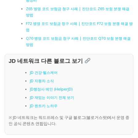
총정리
Z65 병명 코드 보험금 청구 사례 | 진단코드 Z65 보험 분쟁 해결
방법
F72 병명 코드 보험금 청구 사례 | 진단코드 F72 보험 분쟁 해결 방
법
Q70 병명 코드 보험금 청구 사례 | 진단코드 Q70 보험 분쟁 해결
방법
JD 네트워크 다른 블로그 보기
JD 건강·헬스케어
JD 자동차 소식
JD행정사 메인 (HelperJD)
JD 재밌는 이야기 전체 보기
JD 렌트카 노하우
※ JD 네트워크는 워드프레스 및 구글 블로그(블로거스팟)에서 운영 중
인 공식 콘텐츠 연합입니다.