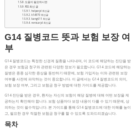
도움이 필요하시면
RSS 최신 글
helperjd 최신글
k14970 최신글
kang611 최신글
rentcarjd 최신글
G14 질병코드 뜻과 보험 보장 여
부
G14 질병코드는 특정한 신경계 질환을 나타내며, 이 코드에 해당하는 진단을 받
은 경우 보험금 청구와 관련된 다양한 정보가 필요합니다. G14 코드에 해당하는
질병은 종종 심각한 증상을 동반하기 때문에, 보험 가입자는 이와 관련된 보장
여부를 사전에 파악하는 것이 중요합니다. 이 글에서는 G14 질병코드의 의미,
보험 보장 여부, 그리고 보험금 청구 방법에 대한 가이드를 제공합니다.
G14 진단을 받은 경우, 환자는 자신의 보험이 해당 질병에 대해 어떤 보장을 제
공하는지 확인해야 합니다. 보험 상품마다 보장 내용이 다를 수 있기 때문에, 상
의하는 것이 필수적입니다. 본 가이드를 통해 G14 질병코드에 대한 이해를 높이
고, 필요한 경우 적절한 보험금 청구를 할 수 있도록 도와드리겠습니다.
목차