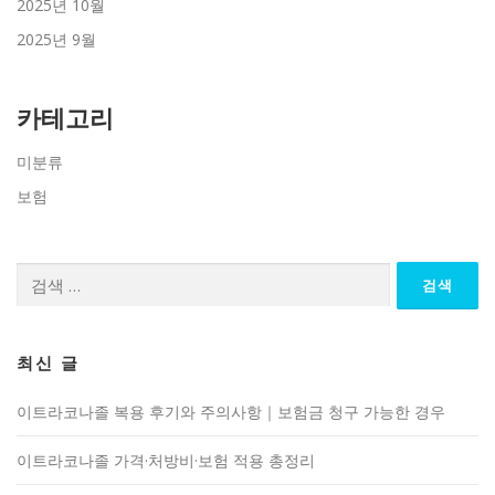
2025년 10월
2025년 9월
카테고리
미분류
보험
검
색:
최신 글
이트라코나졸 복용 후기와 주의사항｜보험금 청구 가능한 경우
이트라코나졸 가격·처방비·보험 적용 총정리