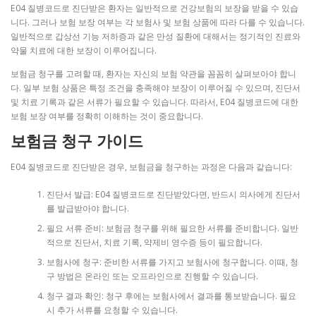
E04 질병코드로 진단받은 환자는 일반적으로 건강보험의 보장을 받을 수 있습
니다. 그러나 보험 보장 여부는 각 보험사 및 보험 상품에 따라 다를 수 있습니다.
일반적으로 갑상선 기능 저하증과 같은 만성 질환에 대해서는 정기적인 진료와
약물 치료에 대한 보장이 이루어집니다.
보험금 청구를 고려할 때, 환자는 자신의 보험 약관을 꼼꼼히 살펴보아야 합니
다. 일부 보험 상품은 특정 조건을 충족해야 보장이 이루어질 수 있으며, 진단서
및 치료 기록과 같은 서류가 필요할 수 있습니다. 따라서, E04 질병코드에 대한
보험 보장 여부를 정확히 이해하는 것이 중요합니다.
보험금 청구 가이드
E04 질병코드로 진단받은 경우, 보험금을 청구하는 과정은 다음과 같습니다:
진단서 발급: E04 질병코드로 진단받았다면, 반드시 의사에게 진단서
를 발급받아야 합니다.
필요 서류 준비: 보험금 청구를 위해 필요한 서류를 준비합니다. 일반
적으로 진단서, 치료 기록, 약제비 영수증 등이 필요합니다.
보험사에 청구: 준비한 서류를 가지고 보험사에 청구합니다. 이때, 청
구 방법은 온라인 또는 오프라인으로 진행할 수 있습니다.
청구 결과 확인: 청구 후에는 보험사에서 결과를 통보받습니다. 필요
시 추가 서류를 요청할 수 있습니다.