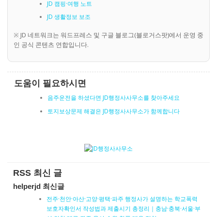
JD 캠핑·여행 노트
JD 생활정보 보조
※ JD 네트워크는 워드프레스 및 구글 블로그(블로거스팟)에서 운영 중
인 공식 콘텐츠 연합입니다.
도움이 필요하시면
음주운전을 하셨다면 JD행정사사무소를 찾아주세요
토지보상문제 해결은 JD행정사사무소가 함께합니다
RSS 최신 글
helperjd 최신글
전주·천안·아산·고양·평택·파주 행정사가 설명하는 학교폭력
보호자확인서 작성법과 제출시기 총정리｜충남·충북·서울·부