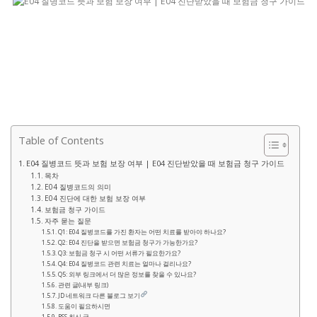
Table of Contents
E04 질병코드 뜻과 보험 보장 여부 | E04 진단받았을 때 보험금 청구 가이드
목차
E04 질병코드의 의미
E04 진단에 대한 보험 보장 여부
보험금 청구 가이드
자주 묻는 질문
Q1: E04 질병코드를 가진 환자는 어떤 치료를 받아야 하나요?
Q2: E04 진단을 받으면 보험금 청구가 가능한가요?
Q3: 보험금 청구 시 어떤 서류가 필요한가요?
Q4: E04 질병코드 관련 치료는 얼마나 걸리나요?
Q5: 외부 링크에서 더 많은 정보를 찾을 수 있나요?
관련 글(내부 링크)
JD 네트워크 다른 블로그 보기
도움이 필요하시면
RSS 최신 글