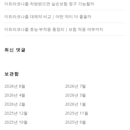
이트라코나졸 처방받으면 실손보험 청구 가능할까
이트라코나졸 대체약 비교｜어떤 약이 더 좋을까
이트라코나졸 효능·부작용 총정리｜보험 적용 여부까지
최신 댓글
보관함
2026년 8월
2026년 7월
2026년 4월
2026년 3월
2026년 2월
2026년 1월
2025년 12월
2025년 11월
2025년 10월
2025년 9월