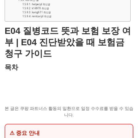
helperjd 최신글
k14970 최신글
kang611 최신글
rentcarjd 최신글
E04 질병코드 뜻과 보험 보장 여
부 | E04 진단받았을 때 보험금
청구 가이드
목차
본 글은 쿠팡 파트너스 활동의 일환으로 일정 수수료를 받을 수 있습
니다.
⚠ 중요 안내