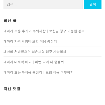
검
색:
최신 글
페마라 복용 후기와 주의사항｜보험금 청구 가능한 경우
페마라 가격·처방비·보험 적용 총정리
페마라 처방받으면 실손보험 청구 가능할까
페마라 대체약 비교｜어떤 약이 더 좋을까
페마라 효능·부작용 총정리｜보험 적용 여부까지
최신 댓글