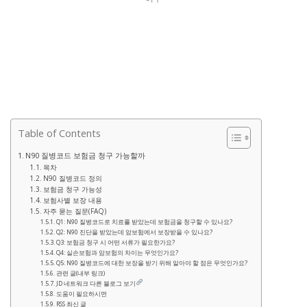
Table of Contents
N90 질병코드 보험금 청구 가능할까
목차
N90 질병코드 정의
보험금 청구 가능성
보험사별 보장 내용
자주 묻는 질문(FAQ)
Q1: N90 질병코드로 치료를 받았는데 보험금을 청구할 수 있나요?
Q2: N90 진단을 받았는데 암보험에서 보장받을 수 있나요?
Q3: 보험금 청구 시 어떤 서류가 필요한가요?
Q4: 실손보험과 암보험의 차이는 무엇인가요?
Q5: N90 질병코드에 대한 보장을 받기 위해 알아야 할 점은 무엇인가요?
관련 글(내부 링크)
JD 네트워크 다른 블로그 보기
도움이 필요하시면
RSS 최신 글