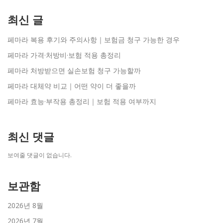
최신 글
페마라 복용 후기와 주의사항｜보험금 청구 가능한 경우
페마라 가격·처방비·보험 적용 총정리
페마라 처방받으면 실손보험 청구 가능할까
페마라 대체약 비교｜어떤 약이 더 좋을까
페마라 효능·부작용 총정리｜보험 적용 여부까지
최신 댓글
보여줄 댓글이 없습니다.
보관함
2026년 8월
2026년 7월