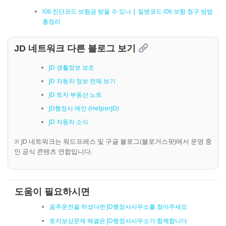
I06 진단코드 보험금 받을 수 있나 | 질병코드 I06 보험 청구 방법
총정리
JD 네트워크 다른 블로그 보기
JD 생활정보 보조
JD 자동차 정보 전체 보기
JD 토지·부동산 노트
JD행정사 메인 (HelperJD)
JD 자동차 소식
※ JD 네트워크는 워드프레스 및 구글 블로그(블로거스팟)에서 운영 중
인 공식 콘텐츠 연합입니다.
도움이 필요하시면
음주운전을 하셨다면 JD행정사사무소를 찾아주세요
토지보상문제 해결은 JD행정사사무소가 함께합니다