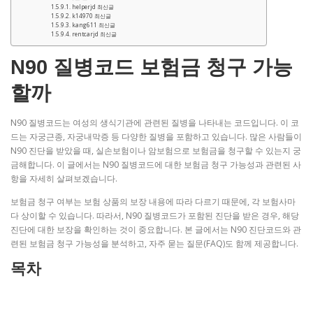
helperjd 최신글
k14970 최신글
kang611 최신글
rentcarjd 최신글
N90 질병코드 보험금 청구 가능
할까
N90 질병코드는 여성의 생식기관에 관련된 질병을 나타내는 코드입니다. 이 코
드는 자궁근종, 자궁내막증 등 다양한 질병을 포함하고 있습니다. 많은 사람들이
N90 진단을 받았을 때, 실손보험이나 암보험으로 보험금을 청구할 수 있는지 궁
금해합니다. 이 글에서는 N90 질병코드에 대한 보험금 청구 가능성과 관련된 사
항을 자세히 살펴보겠습니다.
보험금 청구 여부는 보험 상품의 보장 내용에 따라 다르기 때문에, 각 보험사마
다 상이할 수 있습니다. 따라서, N90 질병코드가 포함된 진단을 받은 경우, 해당
진단에 대한 보장을 확인하는 것이 중요합니다. 본 글에서는 N90 진단코드와 관
련된 보험금 청구 가능성을 분석하고, 자주 묻는 질문(FAQ)도 함께 제공합니다.
목차