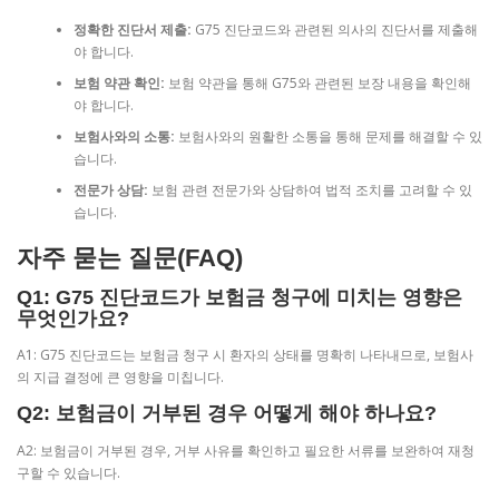
정확한 진단서 제출:
G75 진단코드와 관련된 의사의 진단서를 제출해
야 합니다.
보험 약관 확인:
보험 약관을 통해 G75와 관련된 보장 내용을 확인해
야 합니다.
보험사와의 소통:
보험사와의 원활한 소통을 통해 문제를 해결할 수 있
습니다.
전문가 상담:
보험 관련 전문가와 상담하여 법적 조치를 고려할 수 있
습니다.
자주 묻는 질문(FAQ)
Q1: G75 진단코드가 보험금 청구에 미치는 영향은
무엇인가요?
A1: G75 진단코드는 보험금 청구 시 환자의 상태를 명확히 나타내므로, 보험사
의 지급 결정에 큰 영향을 미칩니다.
Q2: 보험금이 거부된 경우 어떻게 해야 하나요?
A2: 보험금이 거부된 경우, 거부 사유를 확인하고 필요한 서류를 보완하여 재청
구할 수 있습니다.