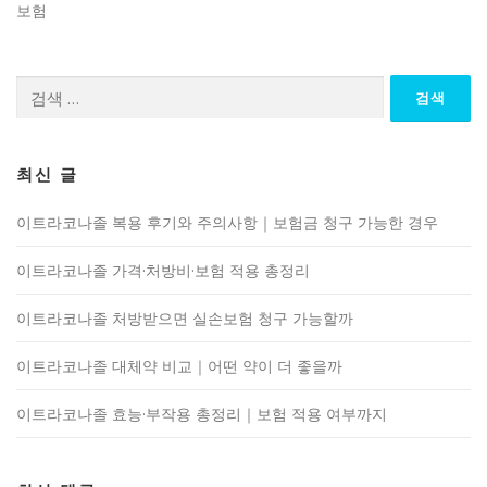
보험
검
색:
최신 글
이트라코나졸 복용 후기와 주의사항｜보험금 청구 가능한 경우
이트라코나졸 가격·처방비·보험 적용 총정리
이트라코나졸 처방받으면 실손보험 청구 가능할까
이트라코나졸 대체약 비교｜어떤 약이 더 좋을까
이트라코나졸 효능·부작용 총정리｜보험 적용 여부까지