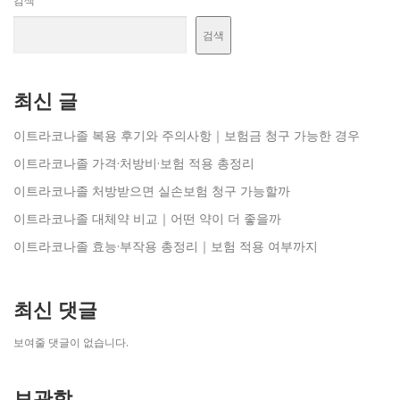
검색
검색
최신 글
이트라코나졸 복용 후기와 주의사항｜보험금 청구 가능한 경우
이트라코나졸 가격·처방비·보험 적용 총정리
이트라코나졸 처방받으면 실손보험 청구 가능할까
이트라코나졸 대체약 비교｜어떤 약이 더 좋을까
이트라코나졸 효능·부작용 총정리｜보험 적용 여부까지
최신 댓글
보여줄 댓글이 없습니다.
보관함