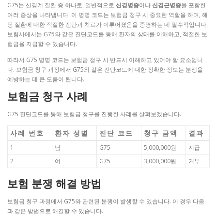
G75는 신경계 질환 중 하나로, 일반적으로
신경병증
이나
신경근병증
을 포함한
여러 증상을 나타냅니다. 이 병명 코드는 보험금 청구 시 중요한 역할을 하며, 해
당 질환에 대한 적절한 진단과 치료가 이루어졌음을 증명하는 데 필수적입니다.
보험사에서는 G75와 같은 진단코드를 통해 환자의 상태를 이해하고, 적절한 보
험금을 지급할 수 있습니다.
따라서 G75 병명 코드는 보험금 청구 시 반드시 이해하고 있어야 할 요소입니
다. 보험금 청구 과정에서 G75와 같은 진단코드에 대한 정확한 정보는 분쟁을
예방하는 데 큰 도움이 됩니다.
보험금 청구 사례
G75 진단코드를 통해 보험금 청구를 진행한 사례를 살펴보겠습니다.
사례 번호
환자 성별
진단 코드
청구 금액
결과
1
남
G75
5,000,000원
지급
2
여
G75
3,000,000원
거부
보험 분쟁 해결 방법
보험금 청구 과정에서 G75와 관련된 분쟁이 발생할 수 있습니다. 이 경우 다음
과 같은 방법으로 해결할 수 있습니다.