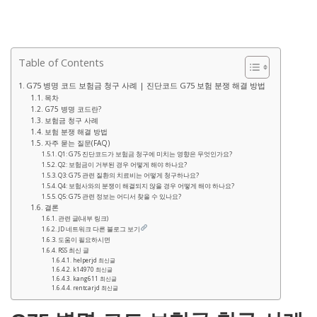
Table of Contents
G75 병명 코드 보험금 청구 사례 | 진단코드 G75 보험 분쟁 해결 방법
목차
G75 병명 코드란?
보험금 청구 사례
보험 분쟁 해결 방법
자주 묻는 질문(FAQ)
Q1: G75 진단코드가 보험금 청구에 미치는 영향은 무엇인가요?
Q2: 보험금이 거부된 경우 어떻게 해야 하나요?
Q3: G75 관련 질환의 치료비는 어떻게 청구하나요?
Q4: 보험사와의 분쟁이 해결되지 않을 경우 어떻게 해야 하나요?
Q5: G75 관련 정보는 어디서 찾을 수 있나요?
결론
관련 글(내부 링크)
JD 네트워크 다른 블로그 보기
도움이 필요하시면
RSS 최신 글
helperjd 최신글
k14970 최신글
kang611 최신글
rentcarjd 최신글