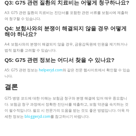
Q3: G75 관련 질환의 치료비는 어떻게 청구하나요?
A3: G75 관련 질환의 치료비는 진단서를 포함한 관련 서류를 보험사에 제출하
여 청구할 수 있습니다.
Q4: 보험사와의 분쟁이 해결되지 않을 경우 어떻게
해야 하나요?
A4: 보험사와의 분쟁이 해결되지 않을 경우, 금융감독원에 민원을 제기하거나
법적 절차를 고려할 수 있습니다.
Q5: G75 관련 정보는 어디서 찾을 수 있나요?
A5: G75 관련 정보는
helperjd.com
와 같은 전문 웹사이트에서 확인할 수 있습
니다.
결론
G75 병명 코드에 대한 이해는 보험금 청구와 분쟁 해결에 있어 매우 중요합니
다. 보험금 청구 과정에서 정확한 진단서를 제출하고, 보험 약관을 숙지하는 것
이 필수적입니다. 필요 시 전문가의 도움을 받는 것도 좋은 방법입니다. 더욱 자
세한 정보는
bloggerjd.com
를 참고하시기 바랍니다.