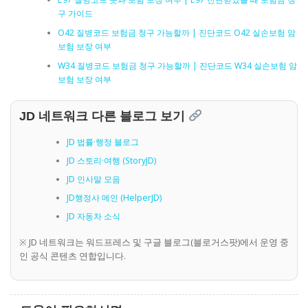
구 가이드
O42 질병코드 보험금 청구 가능할까 | 진단코드 O42 실손보험 암
보험 보장 여부
W34 질병코드 보험금 청구 가능할까 | 진단코드 W34 실손보험 암
보험 보장 여부
JD 네트워크 다른 블로그 보기
JD 법률·행정 블로그
JD 스토리·여행 (StoryJD)
JD 인사말 모음
JD행정사 메인 (HelperJD)
JD 자동차 소식
※ JD 네트워크는 워드프레스 및 구글 블로그(블로거스팟)에서 운영 중
인 공식 콘텐츠 연합입니다.