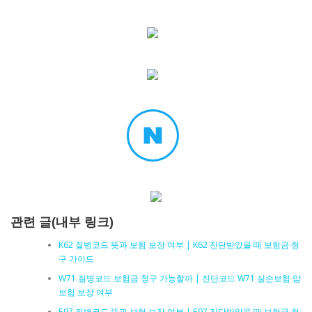
관련 글(내부 링크)
K62 질병코드 뜻과 보험 보장 여부 | K62 진단받았을 때 보험금 청
구 가이드
W71 질병코드 보험금 청구 가능할까 | 진단코드 W71 실손보험 암
보험 보장 여부
E97 질병코드 뜻과 보험 보장 여부 | E97 진단받았을 때 보험금 청