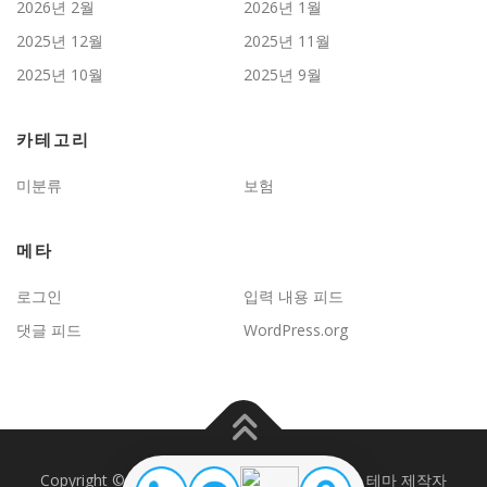
2026년 2월
2026년 1월
2025년 12월
2025년 11월
2025년 10월
2025년 9월
카테고리
미분류
보험
메타
로그인
입력 내용 피드
댓글 피드
WordPress.org
Copyright © 2026 JD보험문제연구
–
OnePress
테마 제작자