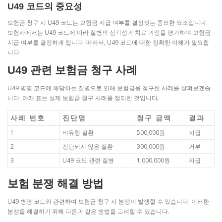
U49 코드의 중요성
보험금 청구 시 U49 코드는 보험금 지급 여부를 결정짓는 중요한 요소입니다.
보험사에서는 U49 코드에 따라 질병의 심각성과 치료 과정을 평가하여 보험금
지급 여부를 결정하게 됩니다. 따라서, U49 코드에 대한 정확한 이해가 필요합
니다.
U49 관련 보험금 청구 사례
U49 병명 코드에 해당하는 질병으로 인해 보험금을 청구한 사례를 살펴보겠습
니다. 아래 표는 실제 보험금 청구 사례를 정리한 것입니다.
사례 번호
진단명
청구 금액
결과
1
비유형 질환
500,000원
지급
2
진단되지 않은 질환
300,000원
거부
3
U49 코드 관련 질병
1,000,000원
지급
보험 분쟁 해결 방법
U49 병명 코드와 관련하여 보험금 청구 시 분쟁이 발생할 수 있습니다. 이러한
분쟁을 해결하기 위해 다음과 같은 방법을 고려할 수 있습니다.