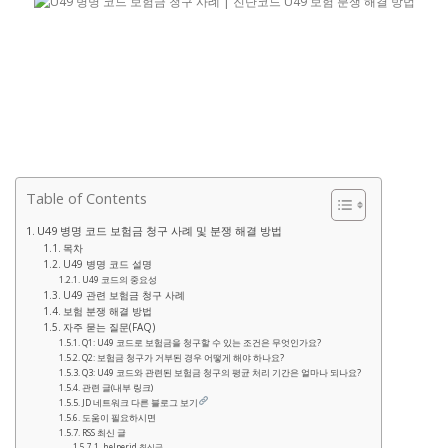
Table of Contents
U49 병명 코드 보험금 청구 사례 및 분쟁 해결 방법
목차
U49 병명 코드 설명
U49 코드의 중요성
U49 관련 보험금 청구 사례
보험 분쟁 해결 방법
자주 묻는 질문(FAQ)
Q1: U49 코드로 보험금을 청구할 수 있는 조건은 무엇인가요?
Q2: 보험금 청구가 거부된 경우 어떻게 해야 하나요?
Q3: U49 코드와 관련된 보험금 청구의 평균 처리 기간은 얼마나 되나요?
관련 글(내부 링크)
JD 네트워크 다른 블로그 보기
도움이 필요하시면
RSS 최신 글
helperjd 최신글