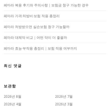
페마라 복용 후기와 주의사항｜보험금 청구 가능한 경우
페마라 가격·처방비·보험 적용 총정리
페마라 처방받으면 실손보험 청구 가능할까
페마라 대체약 비교｜어떤 약이 더 좋을까
페마라 효능·부작용 총정리｜보험 적용 여부까지
최신 댓글
보관함
2026년 8월
2026년 7월
2026년 4월
2026년 3월