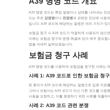
A39 병명 코드 개요
A39 병명 코드는 특정 질병이나 상태를 나타내는 진단
드는 주로
감염병
이나
전염병
과 관련된 진단에 사용되
입니다. A39 코드에 해당하는 질병은 여러 가지가 있
보험금 청구 시 A39 코드가 적절하게 사용되지 않으면
이해는 보험금 청구와 분쟁 해결에 있어 매우 중요합니다
법을 자세히 살펴보겠습니다.
보험금 청구 사례
A39 병명 코드를 사용하여 보험금을 청구한 사례는 
사례 1: A39 코드로 인한 보험금 청구
한 환자가 A39 코드에 해당하는 질병으로 입원 치료
그러나 보험사는 A39 코드가 아닌 다른 코드를 사용
사용을 요청하고, 이를 증명하기 위한 서류를 제출하
사례 2: A39 코드 관련 분쟁