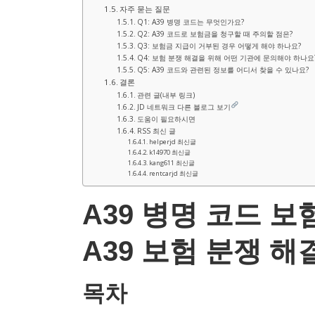
자주 묻는 질문
Q1: A39 병명 코드는 무엇인가요?
Q2: A39 코드로 보험금을 청구할 때 주의할 점은?
Q3: 보험금 지급이 거부된 경우 어떻게 해야 하나요?
Q4: 보험 분쟁 해결을 위해 어떤 기관에 문의해야 하나요
Q5: A39 코드와 관련된 정보를 어디서 찾을 수 있나요?
결론
관련 글(내부 링크)
JD 네트워크 다른 블로그 보기
도움이 필요하시면
RSS 최신 글
helperjd 최신글
k14970 최신글
kang611 최신글
rentcarjd 최신글
A39 병명 코드 보
A39 보험 분쟁 해
목차