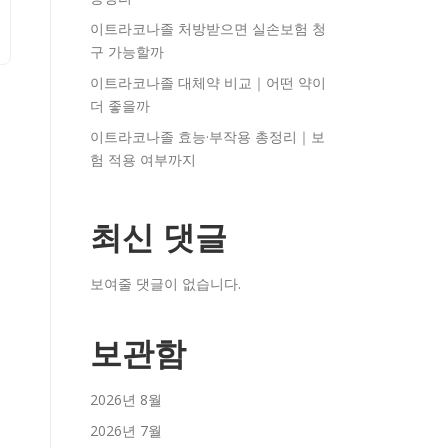
이트라코나졸 처방받으면 실손보험 청
구 가능할까
이트라코나졸 대체약 비교｜어떤 약이
더 좋을까
이트라코나졸 효능·부작용 총정리｜보
험 적용 여부까지
최신 댓글
보여줄 댓글이 없습니다.
보관함
2026년 8월
2026년 7월