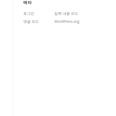
메타
로그인
입력 내용 피드
댓글 피드
WordPress.org