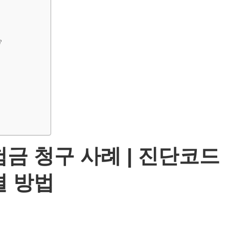
?
험금 청구 사례 | 진단코드
결 방법