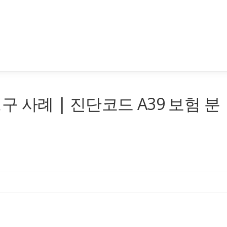
구 사례 | 진단코드 A39 보험 분