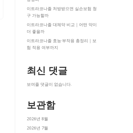
이트라코나졸 처방받으면 실손보험 청
구 가능할까
이트라코나졸 대체약 비교｜어떤 약이
더 좋을까
이트라코나졸 효능·부작용 총정리｜보
험 적용 여부까지
최신 댓글
보여줄 댓글이 없습니다.
보관함
2026년 8월
2026년 7월