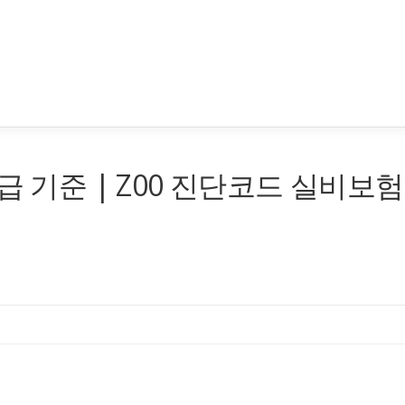
급 기준 | Z00 진단코드 실비보험