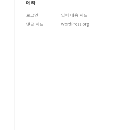
메타
로그인
입력 내용 피드
댓글 피드
WordPress.org