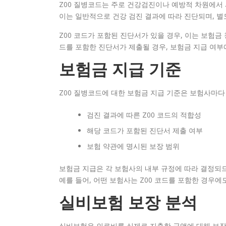
Z00 질병코드는 주로 건강검진이나 예방적 차원에서
이는 일반적으로 건강 검진 결과에 따라 진단되며, 별
Z00 코드가 포함된 진단서가 있을 경우, 이는 보험금 
드를 포함한 진단서가 제출될 경우, 보험금 지급 여부
보험금 지급 기준
Z00 질병코드에 대한 보험금 지급 기준은 보험사마다
검진 결과에 따른 Z00 코드의 적합성
해당 코드가 포함된 진단서 제출 여부
보험 약관에 명시된 보장 범위
보험금 지급은 각 보험사의 내부 규정에 따라 결정되므
예를 들어, 어떤 보험사는 Z00 코드를 포함한 경우에
실비보험 보장 분석
실비보험은 의료비를 실제로 지출한 금액에 대해 보장해