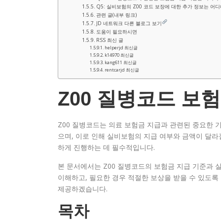
Q5: 실비보험의 Z00 코드 보장에 대한 추가 정보는 어디
관련 글(내부 링크)
JD 네트워크 다른 블로그 보기
도움이 필요하시면
RSS 최신 글
helperjd 최신글
k14970 최신글
kang611 최신글
rentcarjd 최신글
Z00 질병코드 보
Z00 질병코드는 의료 보험금 지급과 관련된 중요한 기
으며, 이로 인해 실비보험의 지급 여부와 금액이 달라
하게 진행하는 데 필수적입니다.
본 문서에서는 Z00 질병코드의 보험금 지급 기준과 
이해하고, 필요한 경우 적절한 보상을 받을 수 있도록 
제공하겠습니다.
목차