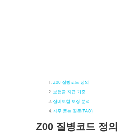
Z00 질병코드 정의
보험금 지급 기준
실비보험 보장 분석
자주 묻는 질문(FAQ)
Z00 질병코드 정의