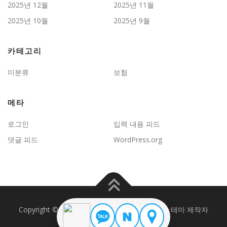
2025년 12월
2025년 11월
2025년 10월
2025년 9월
카테고리
미분류
보험
메타
로그인
입력 내용 피드
댓글 피드
WordPress.org
Copyright © 2026 JD보험문제연구
–
OnePress
테마 제작자
FameThemes