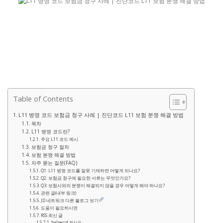
Table of Contents
L11 병명 코드 보험금 청구 사례 | 진단코드 L11 보험 분쟁 해결 방법
목차
L11 병명 코드란?
주요 L11 코드 예시
보험금 청구 절차
보험 분쟁 해결 방법
자주 묻는 질문(FAQ)
Q1: L11 병명 코드를 잘못 기재하면 어떻게 되나요?
Q2: 보험금 청구에 필요한 서류는 무엇인가요?
Q3: 보험사와의 분쟁이 해결되지 않을 경우 어떻게 해야 하나요?
관련 글(내부 링크)
JD 네트워크 다른 블로그 보기
도움이 필요하시면
RSS 최신 글
helperjd 최신글