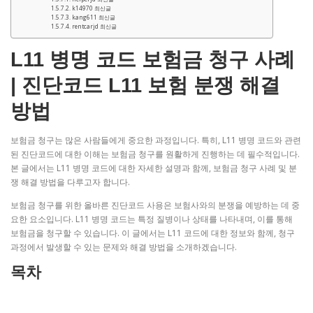
k14970 최신글
kang611 최신글
rentcarjd 최신글
L11 병명 코드 보험금 청구 사례
| 진단코드 L11 보험 분쟁 해결
방법
보험금 청구는 많은 사람들에게 중요한 과정입니다. 특히, L11 병명 코드와 관련
된 진단코드에 대한 이해는 보험금 청구를 원활하게 진행하는 데 필수적입니다.
본 글에서는 L11 병명 코드에 대한 자세한 설명과 함께, 보험금 청구 사례 및 분
쟁 해결 방법을 다루고자 합니다.
보험금 청구를 위한 올바른 진단코드 사용은 보험사와의 분쟁을 예방하는 데 중
요한 요소입니다. L11 병명 코드는 특정 질병이나 상태를 나타내며, 이를 통해
보험금을 청구할 수 있습니다. 이 글에서는 L11 코드에 대한 정보와 함께, 청구
과정에서 발생할 수 있는 문제와 해결 방법을 소개하겠습니다.
목차