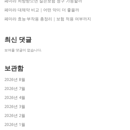
페마라 처방받으면 실손보험 청구 가능할까
페마라 대체약 비교｜어떤 약이 더 좋을까
페마라 효능·부작용 총정리｜보험 적용 여부까지
최신 댓글
보여줄 댓글이 없습니다.
보관함
2026년 8월
2026년 7월
2026년 4월
2026년 3월
2026년 2월
2026년 1월