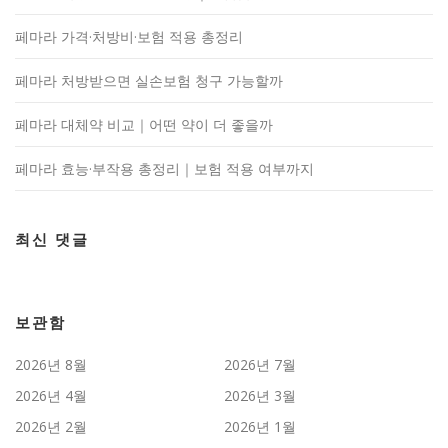
페마라 가격·처방비·보험 적용 총정리
페마라 처방받으면 실손보험 청구 가능할까
페마라 대체약 비교｜어떤 약이 더 좋을까
페마라 효능·부작용 총정리｜보험 적용 여부까지
최신 댓글
보관함
2026년 8월
2026년 7월
2026년 4월
2026년 3월
2026년 2월
2026년 1월