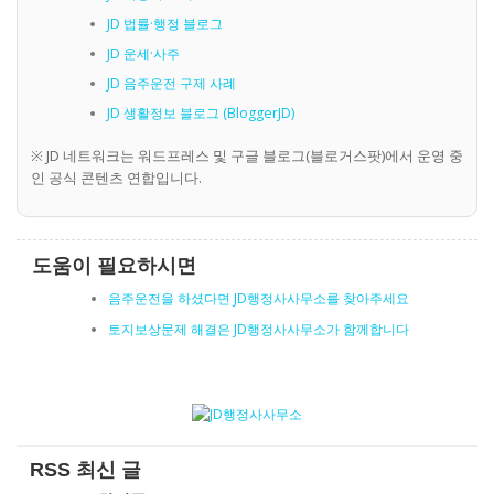
JD 법률·행정 블로그
JD 운세·사주
JD 음주운전 구제 사례
JD 생활정보 블로그 (BloggerJD)
※ JD 네트워크는 워드프레스 및 구글 블로그(블로거스팟)에서 운영 중
인 공식 콘텐츠 연합입니다.
도움이 필요하시면
음주운전을 하셨다면 JD행정사사무소를 찾아주세요
토지보상문제 해결은 JD행정사사무소가 함께합니다
RSS 최신 글