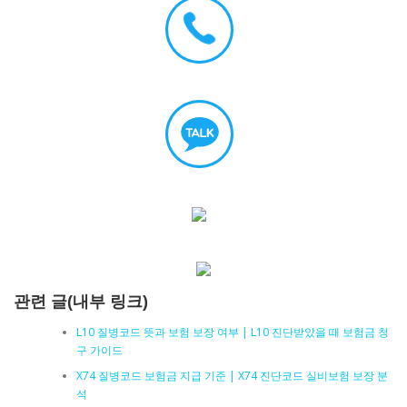
관련 글(내부 링크)
L10 질병코드 뜻과 보험 보장 여부 | L10 진단받았을 때 보험금 청
구 가이드
X74 질병코드 보험금 지급 기준 | X74 진단코드 실비보험 보장 분
석