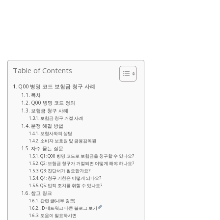
Table of Contents
Q00 병명 코드 보험금 청구 사례
목차
Q00 병명 코드 정의
보험금 청구 사례
보험금 청구 거절 사례
분쟁 해결 방법
보험사와의 상담
소비자 보호원 및 금융감독원
자주 묻는 질문
Q1: Q00 병명 코드로 보험금을 청구할 수 있나요?
Q2: 보험금 청구가 거절되면 어떻게 해야 하나요?
Q3: 진단서가 필요한가요?
Q4: 청구 기한은 어떻게 되나요?
Q5: 법적 조치를 취할 수 있나요?
참고 링크
관련 글(내부 링크)
JD 네트워크 다른 블로그 보기
도움이 필요하시면