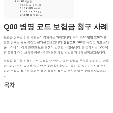
RSS 최신 글
helperjd 최신글
k14970 최신글
kang611 최신글
rentcarjd 최신글
Q00 병명 코드 보험금 청구 사례
보험금 청구는 많은 사람들이 경험하는 과정입니다. 특히,
Q00 병명 코드
와 관
련된 청구는 종종 복잡한 문제를 일으킵니다.
진단코드 Q00
은 특정한 의료 상태
를 나타내며, 이와 관련된 보험 분쟁이 발생할 수 있습니다. 본 글에서는 Q00 병
명 코드에 대한 보험금 청구 사례와 분쟁 해결 방법을 자세히 살펴보겠습니다.
보험금 청구를 진행하면서 발생할 수 있는 다양한 상황과 문제를 이해하고, 이를
해결하기 위한 방법을 알고 있는 것이 중요합니다. 특히, Q00 진단코드와 관련
하여 보험금 청구를 하려는 경우, 정확한 정보와 절차를 아는 것이 필수적입니
다.
목차