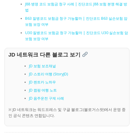
J88 병명 코드 보험금 청구 사례 | 진단코드 J88 보험 분쟁 해결 방
법
B63 질병코드 보험금 청구 가능할까 | 진단코드 B63 실손보험 암
보험 보장 여부
U30 질병코드 보험금 청구 가능할까 | 진단코드 U30 실손보험 암
보험 보장 여부
JD 네트워크 다른 블로그 보기
JD 보험 보조채널
JD 스토리·여행 (StoryJD)
JD 렌트카 노하우
JD 캠핑·여행 노트
JD 음주운전 구제 사례
※ JD 네트워크는 워드프레스 및 구글 블로그(블로거스팟)에서 운영 중
인 공식 콘텐츠 연합입니다.