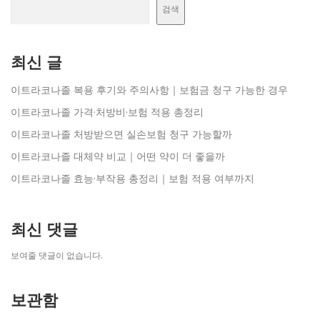
검색
최신 글
이트라코나졸 복용 후기와 주의사항｜보험금 청구 가능한 경우
이트라코나졸 가격·처방비·보험 적용 총정리
이트라코나졸 처방받으면 실손보험 청구 가능할까
이트라코나졸 대체약 비교｜어떤 약이 더 좋을까
이트라코나졸 효능·부작용 총정리｜보험 적용 여부까지
최신 댓글
보여줄 댓글이 없습니다.
보관함