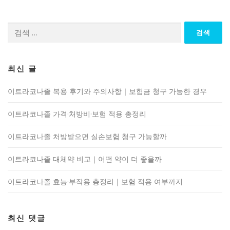
검
색:
최신 글
이트라코나졸 복용 후기와 주의사항｜보험금 청구 가능한 경우
이트라코나졸 가격·처방비·보험 적용 총정리
이트라코나졸 처방받으면 실손보험 청구 가능할까
이트라코나졸 대체약 비교｜어떤 약이 더 좋을까
이트라코나졸 효능·부작용 총정리｜보험 적용 여부까지
최신 댓글