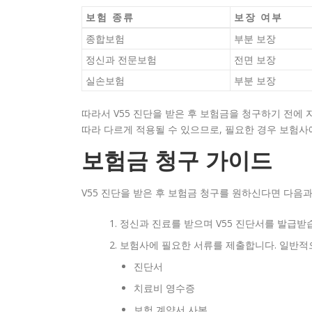
보험 종류
보장 여부
종합보험
부분 보장
정신과 전문보험
전면 보장
실손보험
부분 보장
따라서 V55 진단을 받은 후 보험금을 청구하기 전에
따라 다르게 적용될 수 있으므로, 필요한 경우 보험사
보험금 청구 가이드
V55 진단을 받은 후 보험금 청구를 원하신다면 다음과
정신과 진료를 받으며 V55 진단서를 발급받
보험사에 필요한 서류를 제출합니다. 일반적
진단서
치료비 영수증
보험 계약서 사본