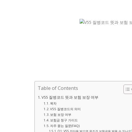
Table of Contents
V55 질병코드 뜻과 보험 보장 여부
목차
V55 질병코드의 의미
보험 보장 여부
보험금 청구 가이드
자주 묻는 질문(FAQ)
Q1: V55 진단을 받으면 무조건 보험금을 받을 수 있나요