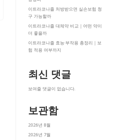
이트라코나졸 처방받으면 실손보험 청
구 가능할까
이트라코나졸 대체약 비교｜어떤 약이
더 좋을까
이트라코나졸 효능·부작용 총정리｜보
험 적용 여부까지
최신 댓글
보여줄 댓글이 없습니다.
보관함
2026년 8월
2026년 7월