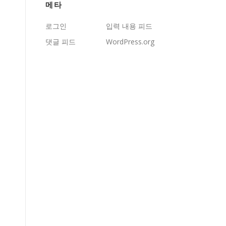
메타
로그인
입력 내용 피드
댓글 피드
WordPress.org