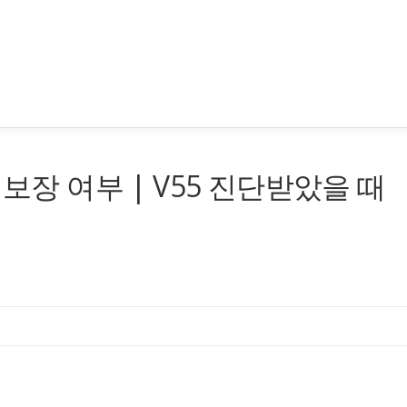
 보장 여부 | V55 진단받았을 때