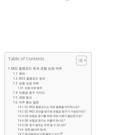
Table of Contents
M22 질병코드 뜻과 보험 보장 여부
목차
M22 질병코드 정의
보험 보장 여부
보험 보장 범위
보험금 청구 가이드
관련 링크
자주 묻는 질문
Q1: M22 질병코드는 어떤 질환을 의미하나요?
Q2: M22 진단을 받으면 보험금 청구가 가능한가요?
Q3: 보험금 청구를 위해 어떤 서류가 필요한가요?
Q4: 보험금 청구는 어떻게 하나요?
Q5: 청구 결과는 언제 알 수 있나요?
관련 글(내부 링크)
JD 네트워크 다른 블로그 보기