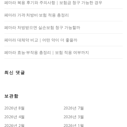
페마라 복용 후기와 주의사항｜보험금 청구 가능한 경우
페마라 가격·처방비·보험 적용 총정리
페마라 처방받으면 실손보험 청구 가능할까
페마라 대체약 비교｜어떤 약이 더 좋을까
페마라 효능·부작용 총정리｜보험 적용 여부까지
최신 댓글
보관함
2026년 8월
2026년 7월
2026년 4월
2026년 3월
2026년 2월
2026년 1월