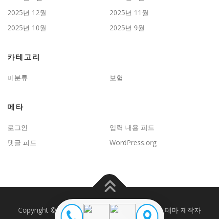
2025년 12월
2025년 11월
2025년 10월
2025년 9월
카테고리
미분류
보험
메타
로그인
입력 내용 피드
댓글 피드
WordPress.org
Copyright © 2026 JD보험문제연구
–
OnePress
테마 제작자