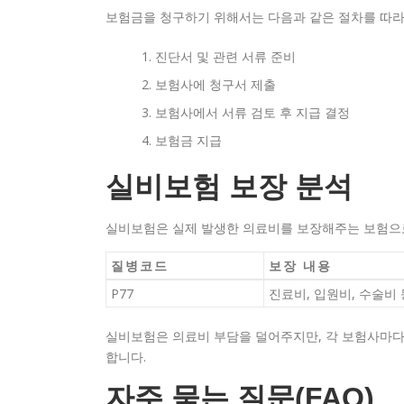
보험금을 청구하기 위해서는 다음과 같은 절차를 따라
진단서 및 관련 서류 준비
보험사에 청구서 제출
보험사에서 서류 검토 후 지급 결정
보험금 지급
실비보험 보장 분석
실비보험은 실제 발생한 의료비를 보장해주는 보험으로,
질병코드
보장 내용
P77
진료비, 입원비, 수술비 
실비보험은 의료비 부담을 덜어주지만, 각 보험사마다 
합니다.
자주 묻는 질문(FAQ)