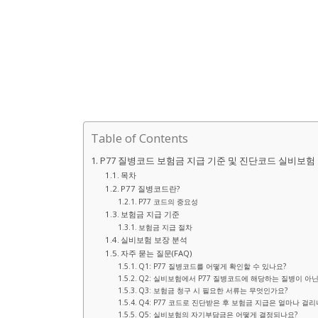
Table of Contents
P77 질병코드 보험금 지급 기준 및 진단코드 실비보험
목차
P77 질병코드란?
P77 코드의 중요성
보험금 지급 기준
보험금 지급 절차
실비보험 보장 분석
자주 묻는 질문(FAQ)
Q1: P77 질병코드를 어떻게 확인할 수 있나요?
Q2: 실비보험에서 P77 질병코드에 해당하는 질병이 아
Q3: 보험금 청구 시 필요한 서류는 무엇인가요?
Q4: P77 코드로 진단받은 후 보험금 지급은 얼마나 걸리
Q5: 실비보험의 자기부담금은 어떻게 결정되나요?