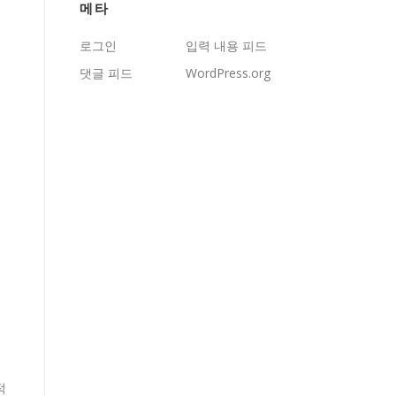
메타
로그인
입력 내용 피드
댓글 피드
WordPress.org
적