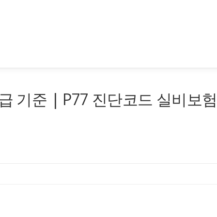
급 기준 | P77 진단코드 실비보