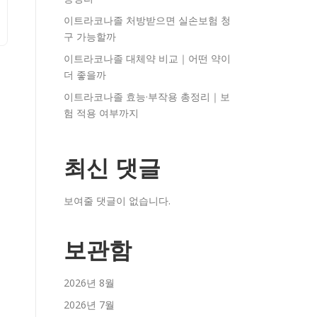
이트라코나졸 처방받으면 실손보험 청
구 가능할까
이트라코나졸 대체약 비교｜어떤 약이
더 좋을까
이트라코나졸 효능·부작용 총정리｜보
험 적용 여부까지
최신 댓글
보여줄 댓글이 없습니다.
보관함
2026년 8월
2026년 7월