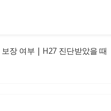
 보장 여부 | H27 진단받았을 때