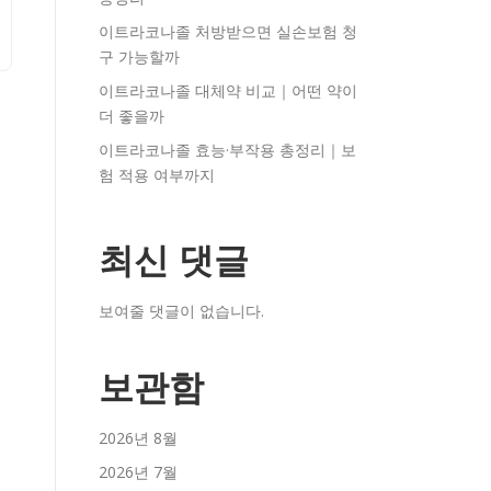
이트라코나졸 처방받으면 실손보험 청
구 가능할까
이트라코나졸 대체약 비교｜어떤 약이
더 좋을까
이트라코나졸 효능·부작용 총정리｜보
험 적용 여부까지
최신 댓글
보여줄 댓글이 없습니다.
보관함
2026년 8월
2026년 7월