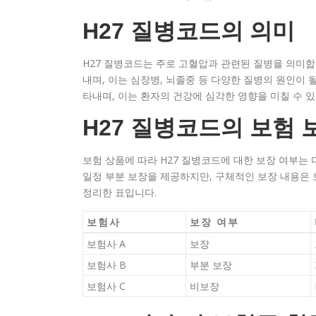
H27 질병코드의 의미
H27 질병코드는 주로 고혈압과 관련된 질병을 의미
내며, 이는 심장병, 뇌졸중 등 다양한 질병의 원인이 
타내며, 이는 환자의 건강에 심각한 영향을 미칠 수 있
H27 질병코드의 보험 
보험 상품에 따라 H27 질병코드에 대한 보장 여부는
일정 부분 보장을 제공하지만, 구체적인 보장 내용은 
정리한 표입니다.
보험사
보장 여부
보험사 A
보장
보험사 B
부분 보장
보험사 C
비보장