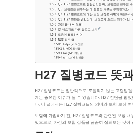
Q2: H27 질병코드로 진단받았을 때, 보험금을 청구할 수
Q3: 보험금을 청구하는 데 필요한 서류는 무엇인가요?
Q4: H27 질병코드에 대한 보험 보장은 어떻게 확인하나
Q5: H27 진단을 받았는데, 보험료가 오르는 경우가 있나
관련 글(내부 링크)
JD 네트워크 다른 블로그 보기
도움이 필요하시면
RSS 최신 글
helperjd 최신글
k14970 최신글
kang611 최신글
rentcarjd 최신글
H27 질병코드 뜻
H27 질병코드는 일반적으로 ‘조절되지 않는 고혈압’을
게는 중요한 이슈가 될 수 있습니다. H27 진단을 받
다. 이 글에서는 H27 질병코드의 의미와 보험 보장 
보험에 가입하기 전, H27 질병코드와 관련된 보장 
있으므로, 자신의 보험 상품을 꼼꼼히 살펴보는 것이 