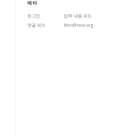
메타
로그인
입력 내용 피드
댓글 피드
WordPress.org