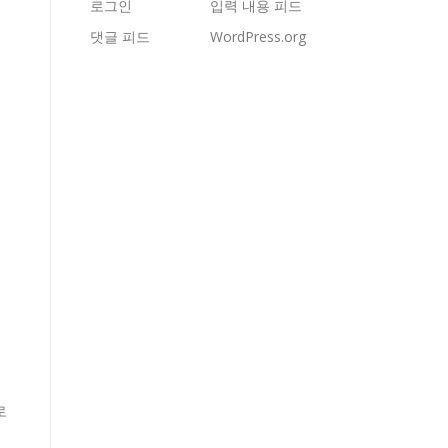
로그인
입력 내용 피드
댓글 피드
WordPress.org
로