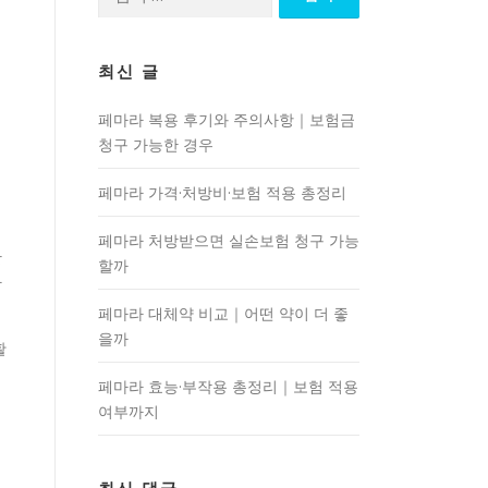
색:
최신 글
페마라 복용 후기와 주의사항｜보험금
청구 가능한 경우
페마라 가격·처방비·보험 적용 총정리
페마라 처방받으면 실손보험 청구 가능
관
할까
가
페마라 대체약 비교｜어떤 약이 더 좋
을까
활
페마라 효능·부작용 총정리｜보험 적용
여부까지