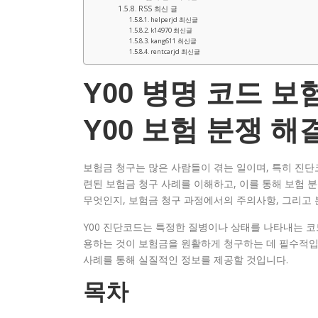
RSS 최신 글
helperjd 최신글
k14970 최신글
kang611 최신글
rentcarjd 최신글
Y00 병명 코드 보
Y00 보험 분쟁 해
보험금 청구는 많은 사람들이 겪는 일이며, 특히 진단코
련된 보험금 청구 사례를 이해하고, 이를 통해 보험 
무엇인지, 보험금 청구 과정에서의 주의사항, 그리고 
Y00 진단코드는 특정한 질병이나 상태를 나타내는 코
용하는 것이 보험금을 원활하게 청구하는 데 필수적입니
사례를 통해 실질적인 정보를 제공할 것입니다.
목차