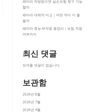
페마라 처방받으면 실손보험 청구 가능
할까
페마라 대체약 비교｜어떤 약이 더 좋
을까
페마라 효능·부작용 총정리｜보험 적용
여부까지
최신 댓글
보여줄 댓글이 없습니다.
보관함
2026년 8월
2026년 7월
2026년 4월