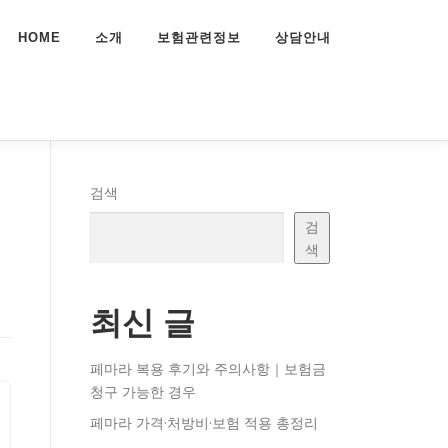
HOME
소개
보험관련정보
상담안내
검색
검
색
최신 글
페마라 복용 후기와 주의사항｜보험금
청구 가능한 경우
페마라 가격·처방비·보험 적용 총정리