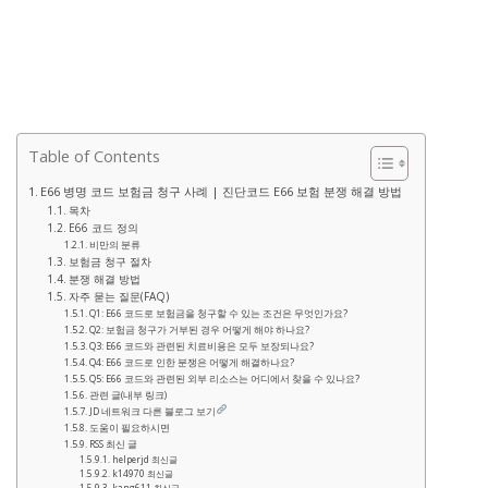
Table of Contents
E66 병명 코드 보험금 청구 사례 | 진단코드 E66 보험 분쟁 해결 방법
목차
E66 코드 정의
비만의 분류
보험금 청구 절차
분쟁 해결 방법
자주 묻는 질문(FAQ)
Q1: E66 코드로 보험금을 청구할 수 있는 조건은 무엇인가요?
Q2: 보험금 청구가 거부된 경우 어떻게 해야 하나요?
Q3: E66 코드와 관련된 치료비용은 모두 보장되나요?
Q4: E66 코드로 인한 분쟁은 어떻게 해결하나요?
Q5: E66 코드와 관련된 외부 리소스는 어디에서 찾을 수 있나요?
관련 글(내부 링크)
JD 네트워크 다른 블로그 보기
도움이 필요하시면
RSS 최신 글
helperjd 최신글
k14970 최신글
kang611 최신글