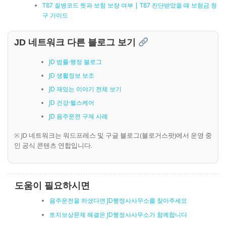
T87 질병코드 뜻과 보험 보장 여부 | T87 진단받았을 때 보험금 청
구 가이드
JD 네트워크 다른 블로그 보기
JD 법률·행정 블로그
JD 생활정보 보조
JD 재밌는 이야기 전체 보기
JD 건강·헬스케어
JD 음주운전 구제 사례
※ JD 네트워크는 워드프레스 및 구글 블로그(블로거스팟)에서 운영 중
인 공식 콘텐츠 연합입니다.
도움이 필요하시면
음주운전을 하셨다면 JD행정사사무소를 찾아주세요
토지보상문제 해결은 JD행정사사무소가 함께합니다