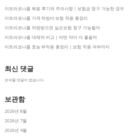
이트라코나졸 복용 후기와 주의사항｜보험금 청구 가능한 경우
이트라코나졸 가격·처방비·보험 적용 총정리
이트라코나졸 처방받으면 실손보험 청구 가능할까
이트라코나졸 대체약 비교｜어떤 약이 더 좋을까
이트라코나졸 효능·부작용 총정리｜보험 적용 여부까지
최신 댓글
보여줄 댓글이 없습니다.
보관함
2026년 8월
2026년 7월
2026년 4월