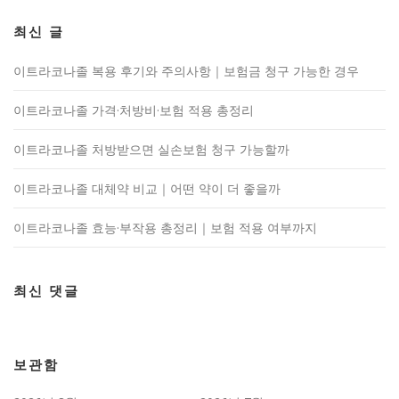
최신 글
이트라코나졸 복용 후기와 주의사항｜보험금 청구 가능한 경우
이트라코나졸 가격·처방비·보험 적용 총정리
이트라코나졸 처방받으면 실손보험 청구 가능할까
이트라코나졸 대체약 비교｜어떤 약이 더 좋을까
이트라코나졸 효능·부작용 총정리｜보험 적용 여부까지
최신 댓글
보관함