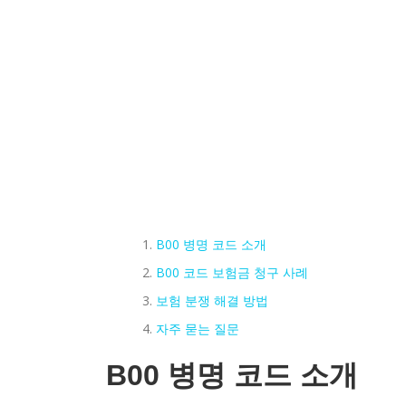
B00 병명 코드 소개
B00 코드 보험금 청구 사례
보험 분쟁 해결 방법
자주 묻는 질문
B00 병명 코드 소개