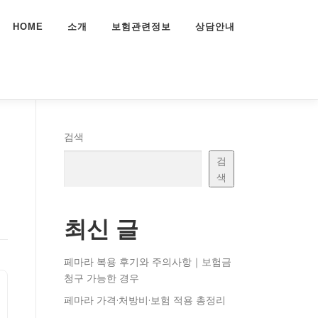
HOME
소개
보험관련정보
상담안내
검색
검
색
최신 글
페마라 복용 후기와 주의사항｜보험금
청구 가능한 경우
페마라 가격·처방비·보험 적용 총정리