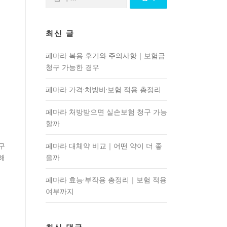
색:
최신 글
페마라 복용 후기와 주의사항｜보험금
청구 가능한 경우
페마라 가격·처방비·보험 적용 총정리
페마라 처방받으면 실손보험 청구 가능
할까
구
페마라 대체약 비교｜어떤 약이 더 좋
해
을까
페마라 효능·부작용 총정리｜보험 적용
여부까지