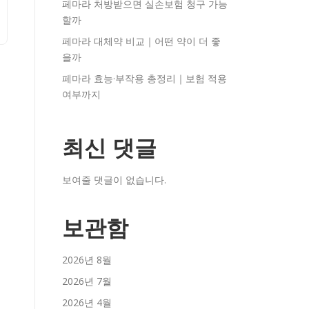
페마라 처방받으면 실손보험 청구 가능
할까
페마라 대체약 비교｜어떤 약이 더 좋
을까
페마라 효능·부작용 총정리｜보험 적용
여부까지
최신 댓글
보여줄 댓글이 없습니다.
보관함
2026년 8월
2026년 7월
2026년 4월