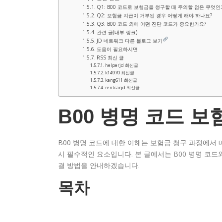
Q1: B00 코드로 보험금을 청구할 때 주의할 점은 무엇인
Q2: 보험금 지급이 거부된 경우 어떻게 해야 하나요?
Q3: B00 코드 외에 어떤 진단 코드가 중요한가요?
관련 글(내부 링크)
JD 네트워크 다른 블로그 보기
도움이 필요하시면
RSS 최신 글
helperjd 최신글
k14970 최신글
kang611 최신글
rentcarjd 최신글
B00 병명 코드 보
B00 병명 코드에 대한 이해는 보험금 청구 과정에서 
시 필수적인 요소입니다. 본 글에서는 B00 병명 코드
결 방법을 안내하겠습니다.
목차