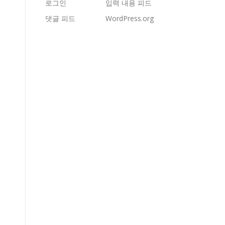
로그인
입력 내용 피드
댓글 피드
WordPress.org