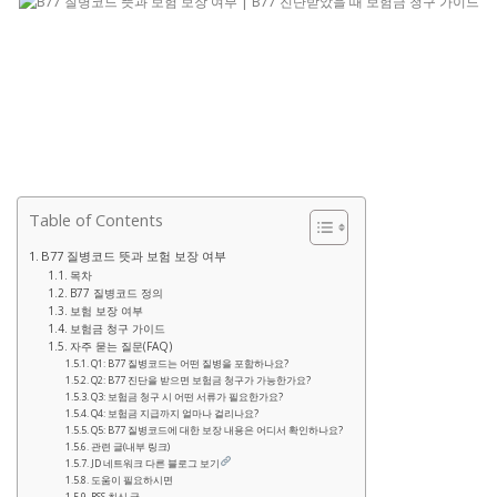
Table of Contents
B77 질병코드 뜻과 보험 보장 여부
목차
B77 질병코드 정의
보험 보장 여부
보험금 청구 가이드
자주 묻는 질문(FAQ)
Q1: B77 질병코드는 어떤 질병을 포함하나요?
Q2: B77 진단을 받으면 보험금 청구가 가능한가요?
Q3: 보험금 청구 시 어떤 서류가 필요한가요?
Q4: 보험금 지급까지 얼마나 걸리나요?
Q5: B77 질병코드에 대한 보장 내용은 어디서 확인하나요?
관련 글(내부 링크)
JD 네트워크 다른 블로그 보기
도움이 필요하시면
RSS 최신 글