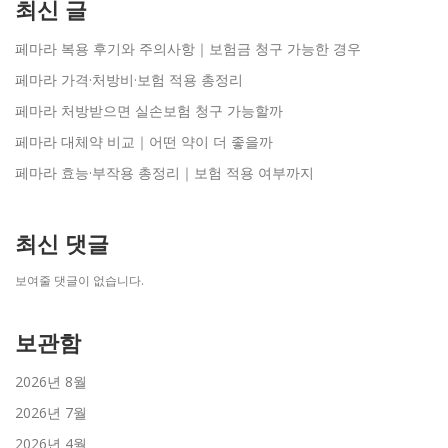
최신 글
페마라 복용 후기와 주의사항｜보험금 청구 가능한 경우
페마라 가격·처방비·보험 적용 총정리
페마라 처방받으면 실손보험 청구 가능할까
페마라 대체약 비교｜어떤 약이 더 좋을까
페마라 효능·부작용 총정리｜보험 적용 여부까지
최신 댓글
보여줄 댓글이 없습니다.
보관함
2026년 8월
2026년 7월
2026년 4월