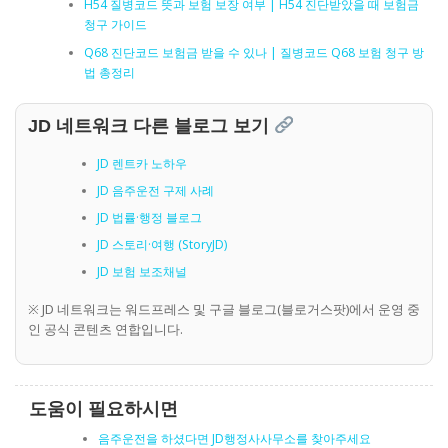
H54 질병코드 뜻과 보험 보장 여부 | H54 진단받았을 때 보험금
청구 가이드
Q68 진단코드 보험금 받을 수 있나 | 질병코드 Q68 보험 청구 방
법 총정리
JD 네트워크 다른 블로그 보기
JD 렌트카 노하우
JD 음주운전 구제 사례
JD 법률·행정 블로그
JD 스토리·여행 (StoryJD)
JD 보험 보조채널
※ JD 네트워크는 워드프레스 및 구글 블로그(블로거스팟)에서 운영 중
인 공식 콘텐츠 연합입니다.
도움이 필요하시면
음주운전을 하셨다면 JD행정사사무소를 찾아주세요