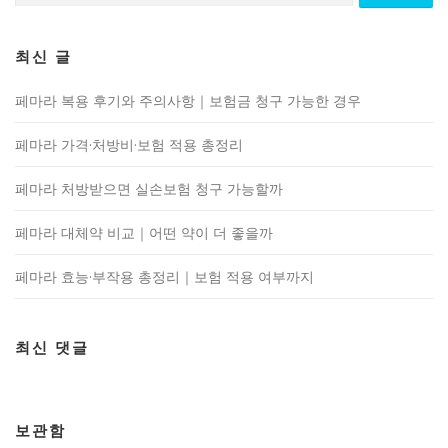
최신 글
페마라 복용 후기와 주의사항｜보험금 청구 가능한 경우
페마라 가격·처방비·보험 적용 총정리
페마라 처방받으면 실손보험 청구 가능할까
페마라 대체약 비교｜어떤 약이 더 좋을까
페마라 효능·부작용 총정리｜보험 적용 여부까지
최신 댓글
보관함