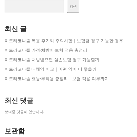
검색
최신 글
이트라코나졸 복용 후기와 주의사항｜보험금 청구 가능한 경우
이트라코나졸 가격·처방비·보험 적용 총정리
이트라코나졸 처방받으면 실손보험 청구 가능할까
이트라코나졸 대체약 비교｜어떤 약이 더 좋을까
이트라코나졸 효능·부작용 총정리｜보험 적용 여부까지
최신 댓글
보여줄 댓글이 없습니다.
보관함