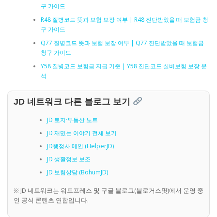
구 가이드
R48 질병코드 뜻과 보험 보장 여부 | R48 진단받았을 때 보험금 청
구 가이드
Q77 질병코드 뜻과 보험 보장 여부 | Q77 진단받았을 때 보험금
청구 가이드
Y58 질병코드 보험금 지급 기준 | Y58 진단코드 실비보험 보장 분
석
JD 네트워크 다른 블로그 보기
JD 토지·부동산 노트
JD 재밌는 이야기 전체 보기
JD행정사 메인 (HelperJD)
JD 생활정보 보조
JD 보험상담 (BohumJD)
※ JD 네트워크는 워드프레스 및 구글 블로그(블로거스팟)에서 운영 중
인 공식 콘텐츠 연합입니다.