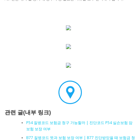
관련 글(내부 링크)
P54 질병코드 보험금 청구 가능할까 | 진단코드 P54 실손보험 암
보험 보장 여부
B77 질병코드 뜻과 보험 보장 여부 | B77 진단받았을 때 보험금 청