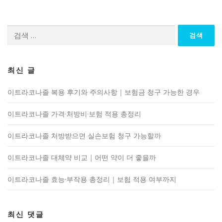
검
색:
최신 글
이트라코나졸 복용 후기와 주의사항｜보험금 청구 가능한 경우
이트라코나졸 가격·처방비·보험 적용 총정리
이트라코나졸 처방받으면 실손보험 청구 가능할까
이트라코나졸 대체약 비교｜어떤 약이 더 좋을까
이트라코나졸 효능·부작용 총정리｜보험 적용 여부까지
최신 댓글