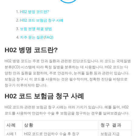
H02 병명 코드란?
H02 코드 보험금 청구 사례
보험 분쟁 해결 방법
자주 묻는 질문(FAQ)
H02 병명 코드란?
H02 병명 코드는 주로 안과 질환과 관련된 진단코드입니다. 이 코드는 국제질병
분류(ICD) 시스템에 따라 특정 질병을 분류하는 데 사용됩니다. H02 코드는 다
양한 안과 질환을 포함하며, 주로 안검하수, 눈꺼풀 질환 등과 관련이 있습니다.
보험금 청구 시 이 코드를 사용하는 것은 필수적이며, 정확한 진단을 바탕으로
청구가 이루어져야 합니다.
H02 코드 보험금 청구 사례
H02 코드와 관련된 보험금 청구 사례는 여러 가지가 있습니다. 예를 들어, H02
코드를 사용하여 안검하수 수술 후 보험금을 청구하는 경우를 살펴보겠습니다.
사례
상황
청구 결과
사례 1
H02 코드로 안검하수 수술 후 청구
보험금 지급