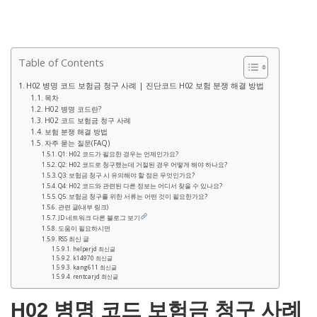
Table of Contents
H02 병명 코드 보험금 청구 사례 | 진단코드 H02 보험 분쟁 해결 방법
목차
H02 병명 코드란?
H02 코드 보험금 청구 사례
보험 분쟁 해결 방법
자주 묻는 질문(FAQ)
Q1: H02 코드가 필요한 경우는 언제인가요?
Q2: H02 코드로 청구했는데 거절된 경우 어떻게 해야 하나요?
Q3: 보험금 청구 시 유의해야 할 점은 무엇인가요?
Q4: H02 코드와 관련된 다른 정보는 어디서 찾을 수 있나요?
Q5: 보험금 청구를 위한 서류는 어떤 것이 필요한가요?
관련 글(내부 링크)
JD 네트워크 다른 블로그 보기
도움이 필요하시면
RSS 최신 글
helperjd 최신글
k14970 최신글
kang611 최신글
rentcarjd 최신글
H02 병명 코드 보험금 청구 사례