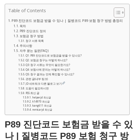
Table of Contents
P89 진단코드 보험금 받을 수 있나 | 질병코드 P89 보험 청구 방법 총정리
목차
P89 진단코드 정의
보험금 청구 방법
청구 서류 목록
주의사항
자주 묻는 질문(FAQ)
Q1: P89 진단코드로 보험금을 받을 수 있나요?
Q2: 보험금 청구는 어떻게 하나요?
Q3: 청구 서류는 무엇이 필요한가요?
Q4: 보험사에 문의는 어떻게 하나요?
Q5: 청구 결과는 언제 확인할 수 있나요?
관련 글(내부 링크)
JD 네트워크 다른 블로그 보기
도움이 필요하시면
RSS 최신 글
helperjd 최신글
k14970 최신글
kang611 최신글
rentcarjd 최신글
P89 진단코드 보험금 받을 수 있
나 | 질병코드 P89 보험 청구 방