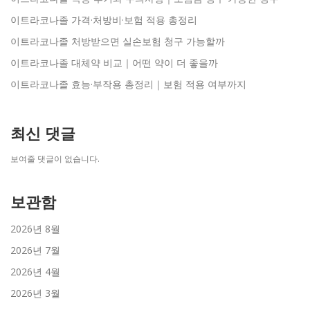
이트라코나졸 가격·처방비·보험 적용 총정리
이트라코나졸 처방받으면 실손보험 청구 가능할까
이트라코나졸 대체약 비교｜어떤 약이 더 좋을까
이트라코나졸 효능·부작용 총정리｜보험 적용 여부까지
최신 댓글
보여줄 댓글이 없습니다.
보관함
2026년 8월
2026년 7월
2026년 4월
2026년 3월