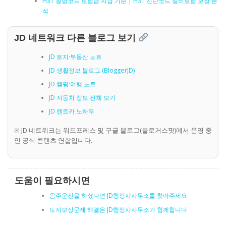
H31 질병코드 보험금 지급 기준 | H31 진단코드 실비보험 보장 분
석
JD 네트워크 다른 블로그 보기
JD 토지·부동산 노트
JD 생활정보 블로그 (BloggerJD)
JD 캠핑·여행 노트
JD 자동차 정보 전체 보기
JD 렌트카 노하우
※ JD 네트워크는 워드프레스 및 구글 블로그(블로거스팟)에서 운영 중
인 공식 콘텐츠 연합입니다.
도움이 필요하시면
음주운전을 하셨다면 JD행정사사무소를 찾아주세요
토지보상문제 해결은 JD행정사사무소가 함께합니다