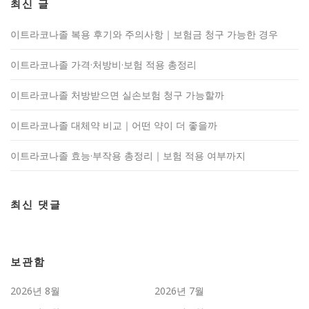
최신 글
이트라코나졸 복용 후기와 주의사항｜보험금 청구 가능한 경우
이트라코나졸 가격·처방비·보험 적용 총정리
이트라코나졸 처방받으면 실손보험 청구 가능할까
이트라코나졸 대체약 비교｜어떤 약이 더 좋을까
이트라코나졸 효능·부작용 총정리｜보험 적용 여부까지
최신 댓글
보관함
2026년 8월
2026년 7월