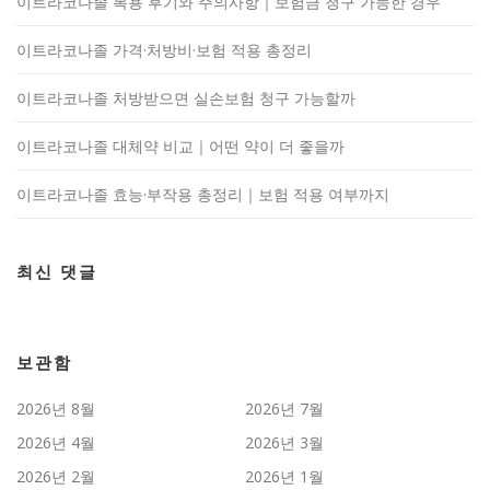
이트라코나졸 복용 후기와 주의사항｜보험금 청구 가능한 경우
이트라코나졸 가격·처방비·보험 적용 총정리
이트라코나졸 처방받으면 실손보험 청구 가능할까
이트라코나졸 대체약 비교｜어떤 약이 더 좋을까
이트라코나졸 효능·부작용 총정리｜보험 적용 여부까지
최신 댓글
보관함
2026년 8월
2026년 7월
2026년 4월
2026년 3월
2026년 2월
2026년 1월