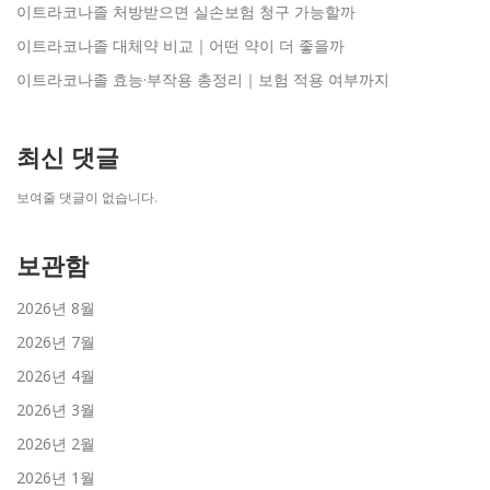
이트라코나졸 처방받으면 실손보험 청구 가능할까
이트라코나졸 대체약 비교｜어떤 약이 더 좋을까
이트라코나졸 효능·부작용 총정리｜보험 적용 여부까지
최신 댓글
보여줄 댓글이 없습니다.
보관함
2026년 8월
2026년 7월
2026년 4월
2026년 3월
2026년 2월
2026년 1월