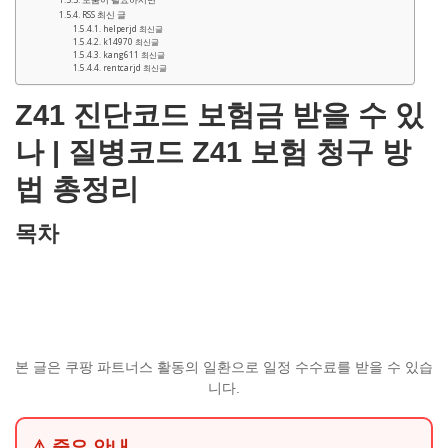
RSS 최신 글
helperjd 최신글
k14970 최신글
kang611 최신글
rentcarjd 최신글
Z41 진단코드 보험금 받을 수 있
나 | 질병코드 Z41 보험 청구 방
법 총정리
목차
본 글은 쿠팡 파트너스 활동의 일환으로 일정 수수료를 받을 수 있습
니다.
⚠ 중요 안내