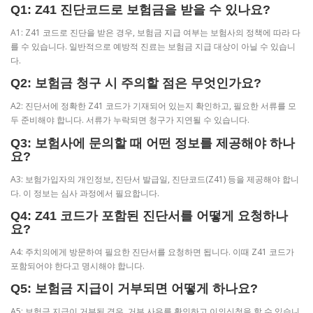
Q1: Z41 진단코드로 보험금을 받을 수 있나요?
A1: Z41 코드로 진단을 받은 경우, 보험금 지급 여부는 보험사의 정책에 따라 다
를 수 있습니다. 일반적으로 예방적 진료는 보험금 지급 대상이 아닐 수 있습니
다.
Q2: 보험금 청구 시 주의할 점은 무엇인가요?
A2: 진단서에 정확한 Z41 코드가 기재되어 있는지 확인하고, 필요한 서류를 모
두 준비해야 합니다. 서류가 누락되면 청구가 지연될 수 있습니다.
Q3: 보험사에 문의할 때 어떤 정보를 제공해야 하나
요?
A3: 보험가입자의 개인정보, 진단서 발급일, 진단코드(Z41) 등을 제공해야 합니
다. 이 정보는 심사 과정에서 필요합니다.
Q4: Z41 코드가 포함된 진단서를 어떻게 요청하나
요?
A4: 주치의에게 방문하여 필요한 진단서를 요청하면 됩니다. 이때 Z41 코드가
포함되어야 한다고 명시해야 합니다.
Q5: 보험금 지급이 거부되면 어떻게 하나요?
A5: 보험금 지급이 거부된 경우, 거부 사유를 확인하고 이의신청을 할 수 있습니