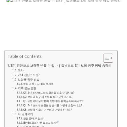
Table of Contents
Z41 진단코드 보험금 받을 수 있나 | 질병코드 Z41 보험 청구 방법 총정리
목차
Z41 진단코드란?
보험금 청구 방법
보험금 청구 시 필요한 서류
자주 묻는 질문
Q1: Z41 진단코드로 보험금을 받을 수 있나요?
Q2: 보험금 청구 시 주의할 점은 무엇인가요?
Q3: 보험사에 문의할 때 어떤 정보를 제공해야 하나요?
Q4: Z41 코드가 포함된 진단서를 어떻게 요청하나요?
Q5: 보험금 지급이 거부되면 어떻게 하나요?
더 알아보기
관련 글(내부 링크)
JD 네트워크 다른 블로그 보기
도움이 필요하시면