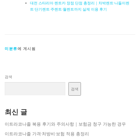
대전 스타리아 렌트카 장점 단점 총정리｜차박렌트·나들이렌
트·단기렌트·주렌트·월렌트까지 실제 이용 후기
미분류
에 게시됨
검색
검색
최신 글
이트라코나졸 복용 후기와 주의사항｜보험금 청구 가능한 경우
이트라코나졸 가격·처방비·보험 적용 총정리