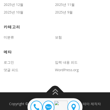
2025년 12월
2025년 11월
2025년 10월
2025년 9월
카테고리
미분류
보험
메타
로그인
입력 내용 피드
댓글 피드
WordPress.org
Copyright © 2026 JD보험문제연구
–
OnePress
테마 제작자
FameThemes