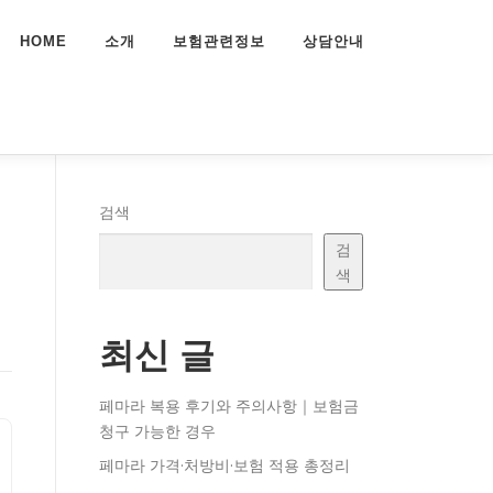
HOME
소개
보험관련정보
상담안내
검색
검
색
최신 글
페마라 복용 후기와 주의사항｜보험금
청구 가능한 경우
페마라 가격·처방비·보험 적용 총정리