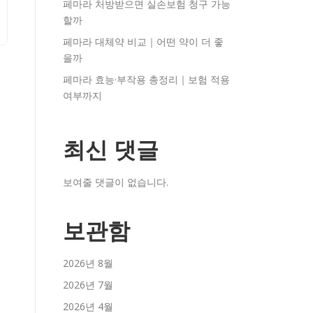
페마라 처방받으면 실손보험 청구 가능
할까
페마라 대체약 비교｜어떤 약이 더 좋
을까
페마라 효능·부작용 총정리｜보험 적용
여부까지
최신 댓글
보여줄 댓글이 없습니다.
보관함
2026년 8월
2026년 7월
2026년 4월