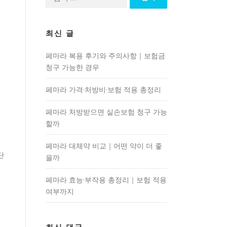
색:
최신 글
페마라 복용 후기와 주의사항｜보험금
청구 가능한 경우
페마라 가격·처방비·보험 적용 총정리
페마라 처방받으면 실손보험 청구 가능
할까
페마라 대체약 비교｜어떤 약이 더 좋
단
을까
페마라 효능·부작용 총정리｜보험 적용
여부까지