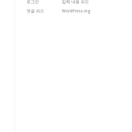
로그인
입력 내용 피드
댓글 피드
WordPress.org