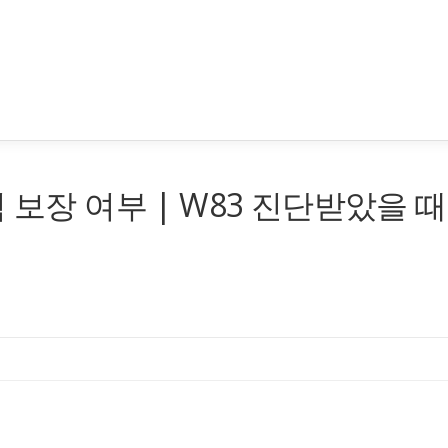
 보장 여부 | W83 진단받았을 때