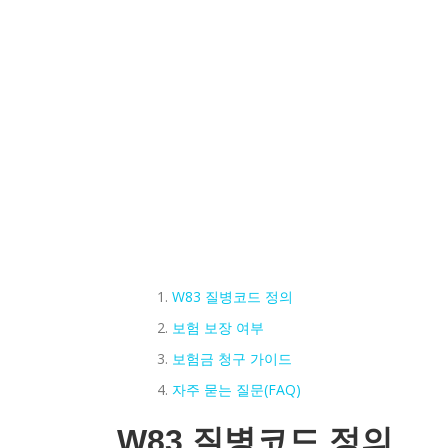
W83 질병코드 정의
보험 보장 여부
보험금 청구 가이드
자주 묻는 질문(FAQ)
W83 질병코드 정의