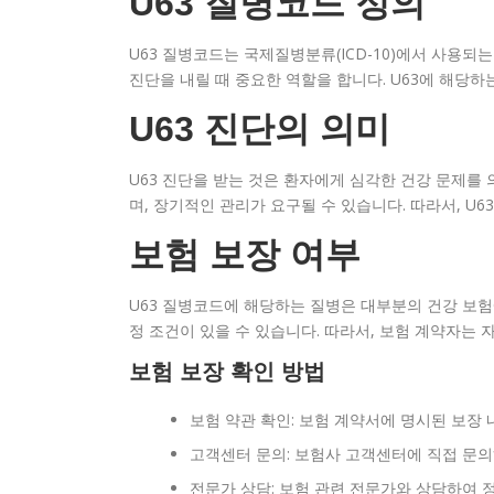
U63 질병코드 정의
U63 질병코드는 국제질병분류(ICD-10)에서 사용되
진단을 내릴 때 중요한 역할을 합니다. U63에 해당
U63 진단의 의미
U63 진단을 받는 것은 환자에게 심각한 건강 문제를
며, 장기적인 관리가 요구될 수 있습니다. 따라서, U
보험 보장 여부
U63 질병코드에 해당하는 질병은 대부분의 건강 보험
정 조건이 있을 수 있습니다. 따라서, 보험 계약자는
보험 보장 확인 방법
보험 약관 확인: 보험 계약서에 명시된 보장
고객센터 문의: 보험사 고객센터에 직접 문의
전문가 상담: 보험 관련 전문가와 상담하여 