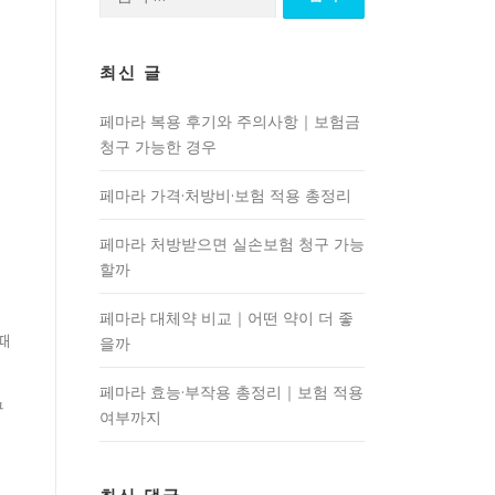
색:
최신 글
페마라 복용 후기와 주의사항｜보험금
청구 가능한 경우
페마라 가격·처방비·보험 적용 총정리
페마라 처방받으면 실손보험 청구 가능
할까
페마라 대체약 비교｜어떤 약이 더 좋
때
을까
페마라 효능·부작용 총정리｜보험 적용
구
여부까지