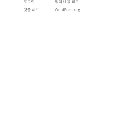
로그인
입력 내용 피드
댓글 피드
WordPress.org