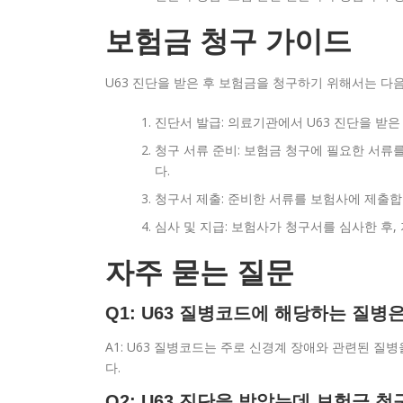
보험금 청구 가이드
U63 진단을 받은 후 보험금을 청구하기 위해서는 다
진단서 발급: 의료기관에서 U63 진단을 받
청구 서류 준비: 보험금 청구에 필요한 서류
다.
청구서 제출: 준비한 서류를 보험사에 제출합
심사 및 지급: 보험사가 청구서를 심사한 후,
자주 묻는 질문
Q1: U63 질병코드에 해당하는 질병
A1: U63 질병코드는 주로 신경계 장애와 관련된 
다.
Q2: U63 진단을 받았는데 보험금 