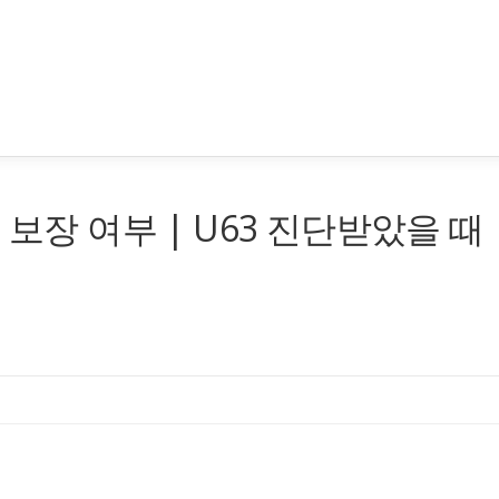
 보장 여부 | U63 진단받았을 때