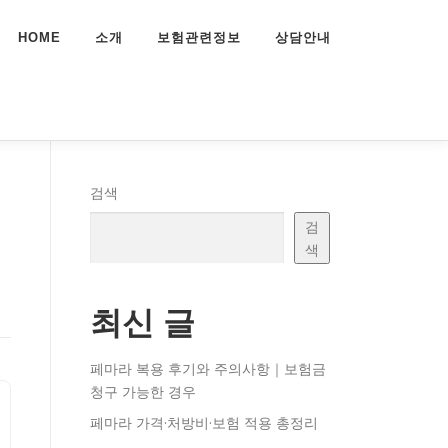
HOME
소개
보험관련정보
상담안내
검색
검
색
최신 글
페마라 복용 후기와 주의사항｜보험금
청구 가능한 경우
페마라 가격·처방비·보험 적용 총정리