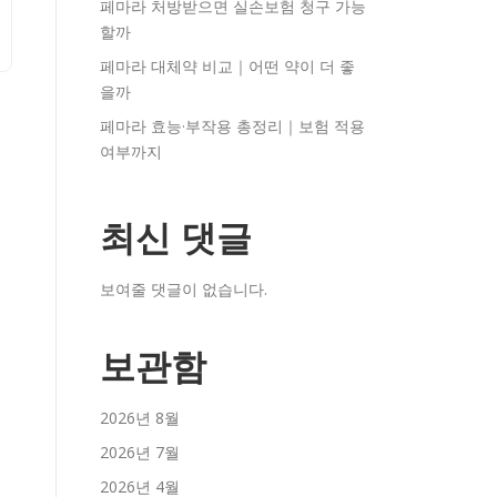
페마라 처방받으면 실손보험 청구 가능
할까
페마라 대체약 비교｜어떤 약이 더 좋
을까
페마라 효능·부작용 총정리｜보험 적용
여부까지
최신 댓글
보여줄 댓글이 없습니다.
보관함
2026년 8월
2026년 7월
2026년 4월