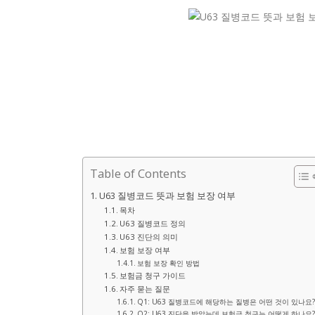
Table of Contents
U63 질병코드 뜻과 보험 보장 여부
목차
U63 질병코드 정의
U63 진단의 의미
보험 보장 여부
보험 보장 확인 방법
보험금 청구 가이드
자주 묻는 질문
Q1: U63 질병코드에 해당하는 질병은 어떤 것이 있나요?
Q2: U63 진단을 받았는데 보험금 청구는 어떻게 하나요?